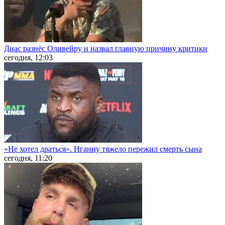
Диас разнёс Оливейру и назвал главную причину критики
сегодня, 12:03
«Не хотел драться». Нганну тяжело пережил смерть сына
сегодня, 11:20