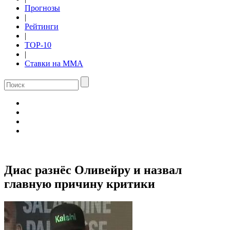
Прогнозы
|
Рейтинги
|
TOP-10
|
Ставки на ММА
Диас разнёс Оливейру и назвал
главную причину критики