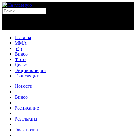
Главная
MMA
p4p
Видео
Фото
Досье
Энциклопедия
Трансляции
Новости
|
Видео
|
Расписание
|
Результаты
|
Эксклюзив
|