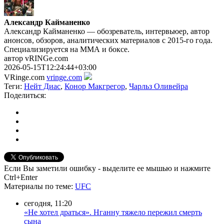
Александр Кайманенко
Александр Кайманенко — обозреватель, интервьюер, автор
анонсов, обзоров, аналитических материалов с 2015-го года.
Специализируется на ММА и боксе.
автор vRINGe.com
2026-05-15T12:24:44+03:00
VRinge.com
vringe.com
Теги:
Нейт Диас
,
Конор Макгрегор
,
Чарльз Оливейра
Поделиться:
Если Вы заметили ошибку - выделите ее мышью и нажмите
Ctrl+Enter
Материалы
по теме
:
UFC
сегодня, 11:20
«Не хотел драться». Нганну тяжело пережил смерть
сына