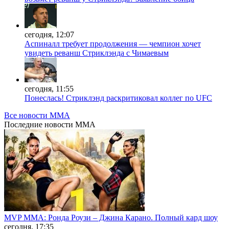
сегодня, 12:07
Аспиналл требует продолжения — чемпион хочет
увидеть реванш Стриклэнда с Чимаевым
сегодня, 11:55
Понеслась! Стриклэнд раскритиковал коллег по UFC
Все новости MMA
Последние
новости MMA
MVP MMA: Ронда Роузи – Джина Карано. Полный кард шоу
сегодня, 17:35