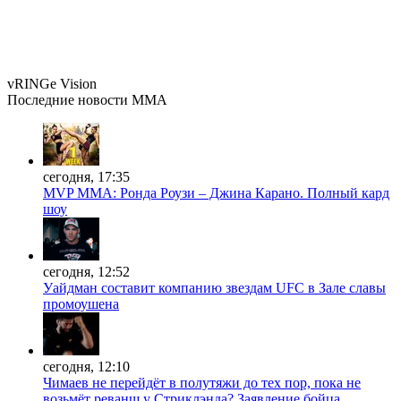
vRINGe
Vision
Последние
новости MMA
сегодня, 17:35
MVP MMA: Ронда Роузи – Джина Карано. Полный кард
шоу
сегодня, 12:52
Уайдман составит компанию звездам UFC в Зале славы
промоушена
сегодня, 12:10
Чимаев не перейдёт в полутяжи до тех пор, пока не
возьмёт реванш у Стриклэнда? Заявление бойца