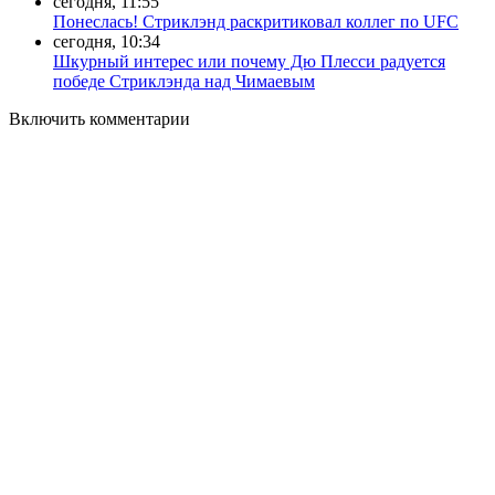
сегодня, 11:55
Понеслась! Стриклэнд раскритиковал коллег по UFC
сегодня, 10:34
Шкурный интерес или почему Дю Плесси радуется
победе Стриклэнда над Чимаевым
Включить комментарии