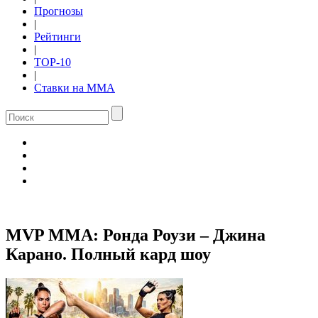
Прогнозы
|
Рейтинги
|
TOP-10
|
Ставки на ММА
MVP MMA: Ронда Роузи – Джина
Карано. Полный кард шоу