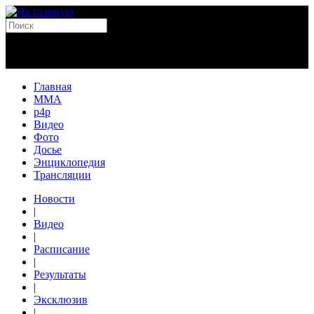
Главная
MMA
p4p
Видео
Фото
Досье
Энциклопедия
Трансляции
Новости
|
Видео
|
Расписание
|
Результаты
|
Эксклюзив
|