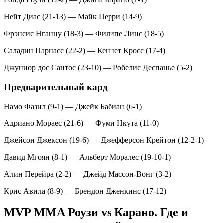
Нейт Диас (21-13) — Майк Перри (14-9)
Фрэнсис Нганну (18-3) — Филипе Линс (18-5)
Саладин Парнасс (22-2) — Кеннет Кросс (17-4)
Джуниор дос Сантос (23-10) — Робелис Деспанье (5-2)
Предварительный кард
Намо Фазил (9-1) — Джейк Бабиан (6-1)
Адриано Мораес (21-6) — Фуми Нкута (11-0)
Джейсон Джексон (19-6) — Джефферсон Крейтон (12-2-1)
Давид Мгоян (8-1) — Альберт Моралес (19-10-1)
Алин Перейра (2-2) — Джейд Массон-Вонг (3-2)
Крис Авила (8-9) — Брендон Дженкинс (17-12)
MVP MMA Роузи vs Карано. Где и