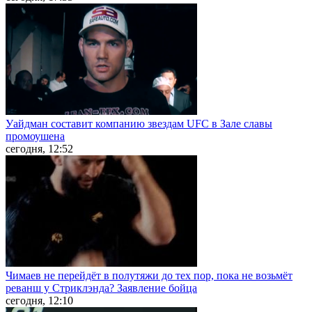
Уайдман составит компанию звездам UFC в Зале славы
промоушена
сегодня, 12:52
Чимаев не перейдёт в полутяжи до тех пор, пока не возьмёт
реванш у Стриклэнда? Заявление бойца
сегодня, 12:10