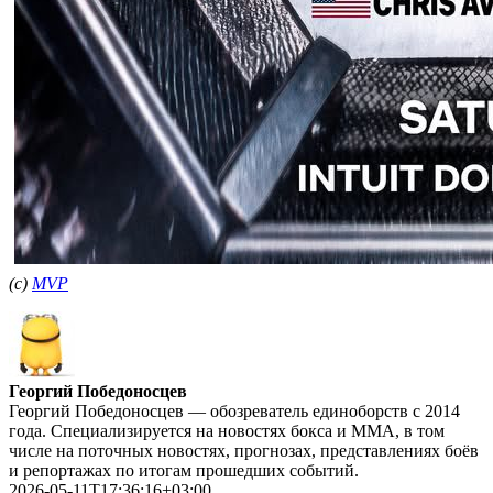
(с)
МVP
Георгий Победоносцев
Георгий Победоносцев — обозреватель единоборств с 2014
года. Специализируется на новостях бокса и ММА, в том
числе на поточных новостях, прогнозах, представлениях боёв
и репортажах по итогам прошедших событий.
2026-05-11T17:36:16+03:00