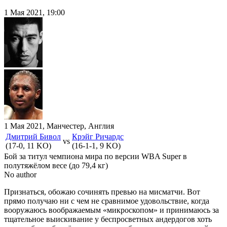
1 Мая 2021, 19:00
1 Мая 2021, Манчестер, Англия
Дмитрий Бивол
Крэйг Ричардс
vs
(17-0, 11 KO)
(16-1-1, 9 KO)
Бой за титул чемпиона мира по версии WBA Super в
полутяжёлом весе (до 79,4 кг)
No author
Признаться, обожаю сочинять превью на мисматчи. Вот
прямо получаю ни с чем не сравнимое удовольствие, когда
вооружаюсь воображаемым «микроскопом» и принимаюсь за
тщательное выискивание у беспросветных андердогов хоть