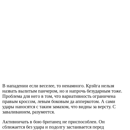
В нападении если веселее, то ненамного. Крэйга нельзя
назвать вылитым панчером, но и напрочь безударным тоже.
Проблема для него в том, что вариативность ограничена
правым кроссом, левым боковым да апперкотом. А сами
удары наносятся с таким замахом, что видны за версту. С
заваливанием, разумеется.
Активничать в бою британец не приспособлен. Он
сближается без удара и подолгу застаивается перед