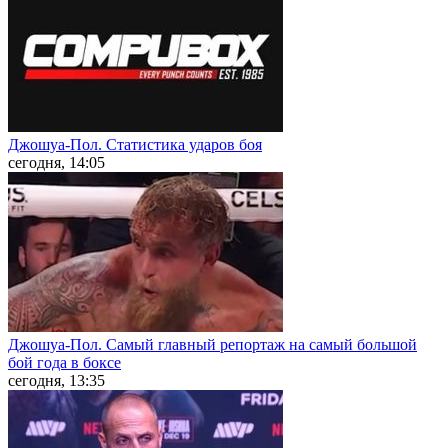
Джошуа-Пол. Статистика ударов боя
сегодня, 14:05
Джошуа-Пол. Самый главный репортаж на самый большой
бой года в боксе
сегодня, 13:35