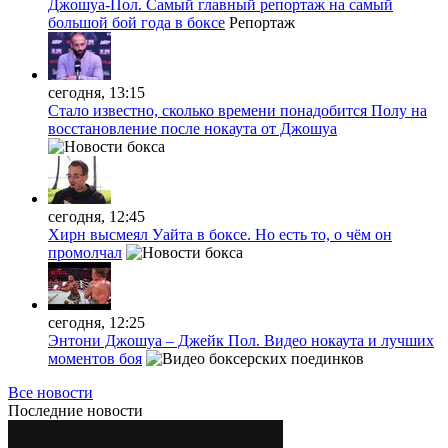
Джошуа-Пол. Самый главный репортаж на самый
большой бой года в боксе
Репортаж
сегодня, 13:15
Стало известно, сколько времени понадобится Полу на
восстановление после нокаута от Джошуа
сегодня, 12:45
Хирн высмеял Уайта в боксе. Но есть то, о чём он
промолчал
сегодня, 12:25
Энтони Джошуа – Джейк Пол. Видео нокаута и лучших
моментов боя
Все новости
Последние
новости