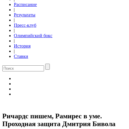
Расписание
|
Результаты
|
Пресс-клуб
|
Олимпийский бокс
|
История
|
Ставки
Ричардс пишем, Рамирес в уме.
Проходная защита Дмитрия Бивола