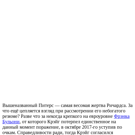
Вышеназванный Питерс — самая весомая жертва Ричардса. За
что ещё цепляется взгляд при рассмотрении его небогатого
резюме? Разве что за некогда крепкого на евроуровне
Фрэнка
Бульони
, от которого Крэйг потерпел единственное на
данный момент поражение, в октябре 2017-го уступив по
очкам. Справедливости ради, тогда Крэйг согласился