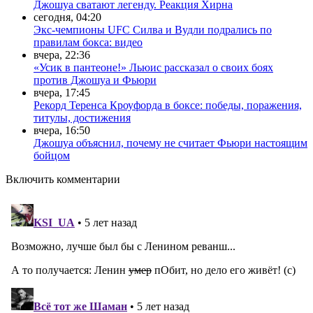
Джошуа сватают легенду. Реакция Хирна
сегодня, 04:20
Экс-чемпионы UFC Силва и Вудли подрались по
правилам бокса: видео
вчера, 22:36
«Усик в пантеоне!» Льюис рассказал о своих боях
против Джошуа и Фьюри
вчера, 17:45
Рекорд Теренса Кроуфорда в боксе: победы, поражения,
титулы, достижения
вчера, 16:50
Джошуа объяснил, почему не считает Фьюри настоящим
бойцом
Включить комментарии