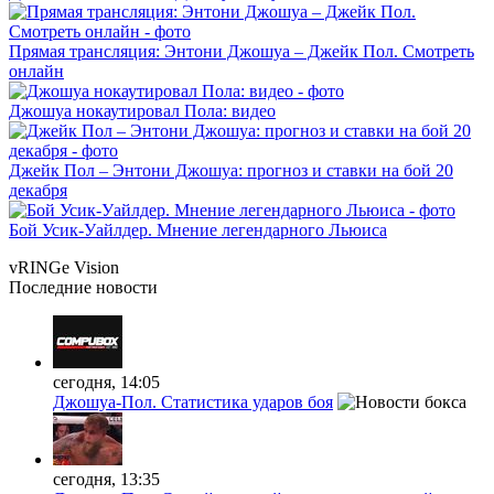
Прямая трансляция: Энтони Джошуа – Джейк Пол. Смотреть
онлайн
Джошуа нокаутировал Пола: видео
Джейк Пол – Энтони Джошуа: прогноз и ставки на бой 20
декабря
Бой Усик-Уайлдер. Мнение легендарного Льюиса
vRINGe
Vision
Последние
новости
сегодня, 14:05
Джошуа-Пол. Статистика ударов боя
сегодня, 13:35