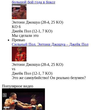
большой бой года в боксе
Энтони Джошуа (28-4, 25 KO)
KO 6
Джейк Пол (12-1, 7 KO)
Мы сделали это
Превью
Сильный Пол. Энтони Джошуа – Джейк Пол
Энтони Джошуа (28-4, 25 KO)
vs
Джейк Пол (12-1, 7 KO)
Это же самоубийство! Он реально безумен?
Популярное
видео