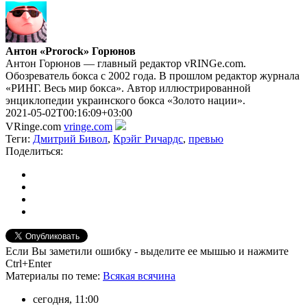
Антон «Prorock» Горюнов
Антон Горюнов — главный редактор vRINGe.com.
Обозреватель бокса с 2002 года. В прошлом редактор журнала
«РИНГ. Весь мир бокса». Автор иллюстрированной
энциклопедии украинского бокса «Золото нации».
2021-05-02T00:16:09+03:00
VRinge.com
vringe.com
Теги:
Дмитрий Бивол
,
Крэйг Ричардс
,
превью
Поделиться:
Если Вы заметили ошибку - выделите ее мышью и нажмите
Ctrl+Enter
Материалы
по теме
:
Всякая всячина
сегодня, 11:00