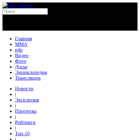
Главная
MMA
p4p
Видео
Фото
Досье
Энциклопедия
Трансляции
Новости
|
Эксклюзив
|
Прогнозы
|
Рейтинги
|
Топ-10
|