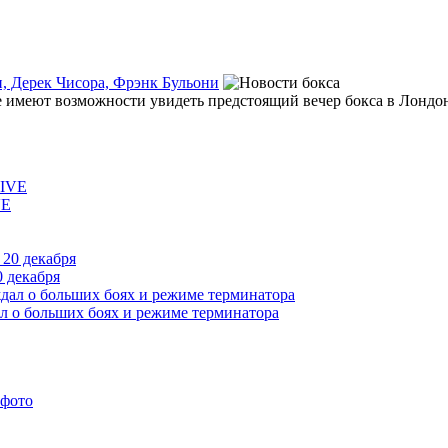
, Дерек Чисора, Фрэнк Бульони
 имеют возможности увидеть предстоящий вечер бокса в Лондоне
VE
 декабря
л о больших боях и режиме терминатора