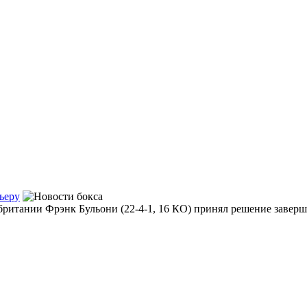
ьеру
ритании Фрэнк Бульони (22-4-1, 16 КО) принял решение заверши