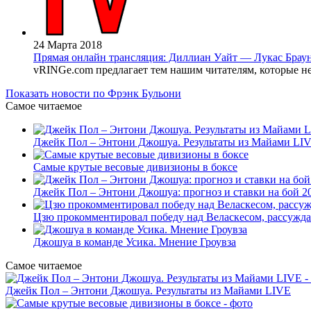
24 Марта 2018
Прямая онлайн трансляция: Диллиан Уайт — Лукас Браун
vRINGe.com предлагает тем нашим читателям, которые не
Показать новости по Фрэнк Бульони
Самое читаемое
Джейк Пол – Энтони Джошуа. Результаты из Майами LI
Самые крутые весовые дивизионы в боксе
Джейк Пол – Энтони Джошуа: прогноз и ставки на бой 20
Цзю прокомментировал победу над Веласкесом, рассужда
Джошуа в команде Усика. Мнение Гроувза
Самое читаемое
Джейк Пол – Энтони Джошуа. Результаты из Майами LIVE