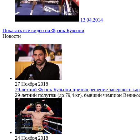
13.04.2014
Показать все видео на Фрэнк Бульони
Новости
27 Ноября 2018
29-летний Фрэнк Бульони принял решение завершить кар
29-летний полутяж (до 79,4 кг), бывший чемпион Великоб
24 Ноября 2018