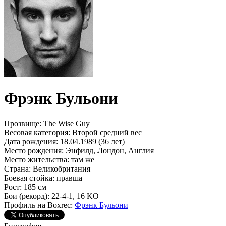
Фрэнк Бульони
Прозвище:
The Wise Guy
Весовая категория:
Второй средний вес
Дата рождения:
18.04.1989 (36 лет)
Место рождения:
Энфилд, Лондон, Англия
Место жительства:
там же
Страна:
Великобритания
Боевая стойка:
правша
Рост:
185 см
Бои (рекорд):
22-4-1, 16 KO
Профиль на Boxrec:
Фрэнк Бульони