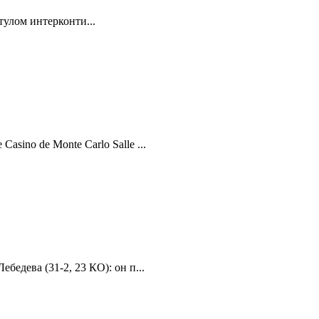
тулом интерконти...
sino de Monte Carlo Salle ...
бедева (31-2, 23 КО): он п...