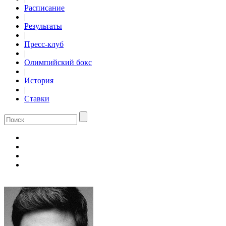
Расписание
|
Результаты
|
Пресс-клуб
|
Олимпийский бокс
|
История
|
Ставки