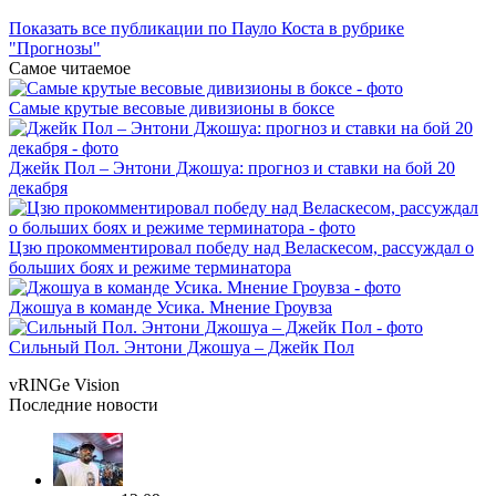
Показать все публикации по Пауло Коста в рубрике
"Прогнозы"
Самое читаемое
Самые крутые весовые дивизионы в боксе
Джейк Пол – Энтони Джошуа: прогноз и ставки на бой 20
декабря
Цзю прокомментировал победу над Веласкесом, рассуждал о
больших боях и режиме терминатора
Джошуа в команде Усика. Мнение Гроувза
Сильный Пол. Энтони Джошуа – Джейк Пол
vRINGe
Vision
Последние
новости