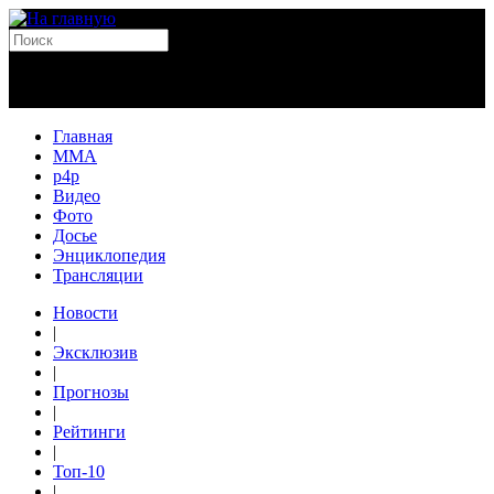
Главная
MMA
p4p
Видео
Фото
Досье
Энциклопедия
Трансляции
Новости
|
Эксклюзив
|
Прогнозы
|
Рейтинги
|
Топ-10
|