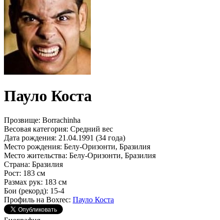
Пауло Коста
Прозвище:
Borrachinha
Весовая категория:
Средний вес
Дата рождения:
21.04.1991 (34 года)
Место рождения:
Белу-Оризонти, Бразилия
Место жительства:
Белу-Оризонти, Бразилия
Страна:
Бразилия
Рост:
183 см
Размах рук:
183 см
Бои (рекорд):
15-4
Профиль на Boxrec:
Пауло Коста