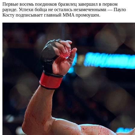
Первые восемь поединков бразилец завершил в первом
раунде. Успехи бойца не остались незамеченными — Пауло
Косту подписывает главный MMA промоушен.