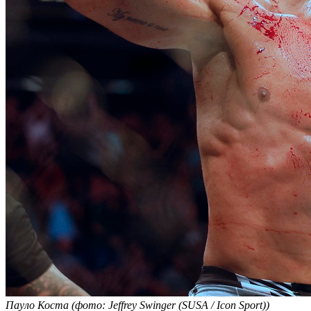
Пауло Коста (фото: Jeffrey Swinger (SUSA / Icon Sport))