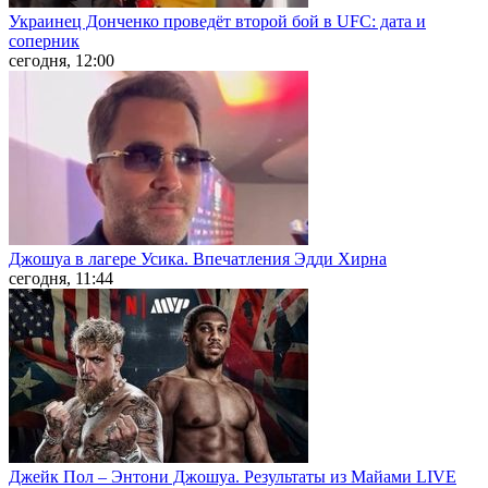
Украинец Донченко проведёт второй бой в UFC: дата и
соперник
сегодня, 12:00
Джошуа в лагере Усика. Впечатления Эдди Хирна
сегодня, 11:44
Джейк Пол – Энтони Джошуа. Результаты из Майами LIVE