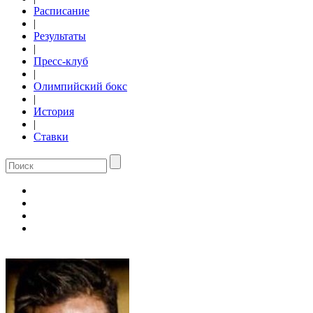
Расписание
|
Результаты
|
Пресс-клуб
|
Олимпийский бокс
|
История
|
Ставки