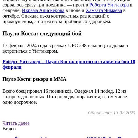
сорвалось сразу три поединка — против
Роберта Уиттакера
в
феврале,
Икрама Алискерова
в июле и
Хамзата Чимаева
в
октябре. Сначала из-за контрактных разногласий с
промоушеном, а потом из-за проблем со здоровьем.
Пауло Коста: следующий бой
17 февраля 2024 года в рамках UFC 298 наконец-то должен
встретиться с Уиттакером.
Роберт Уиттакер – Пауло Коста: прогноз и ставки на бой 18
февраля
Пауло Коста: рекорд в ММА
Всего боец провёл 16 поединков. Одержал 14 побед, 12 из
которых досрочных. Потерпел два поражения, в том числе
одно досрочное.
Обновлено: 13.02.2024
Читать далее
Видео