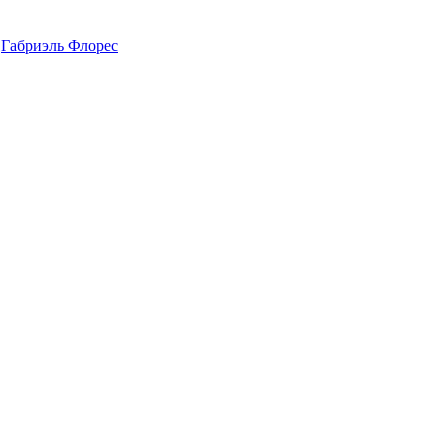
,
Габриэль Флорес