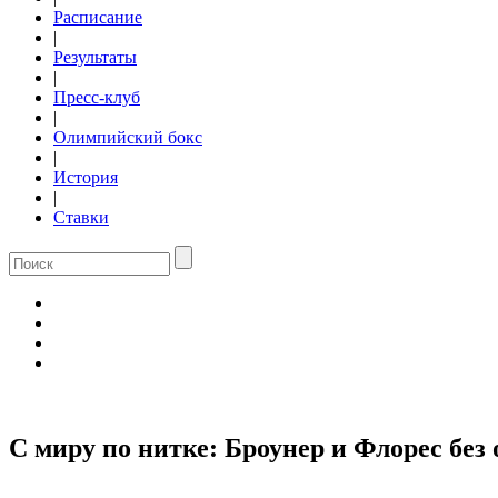
Расписание
|
Результаты
|
Пресс-клуб
|
Олимпийский бокс
|
История
|
Ставки
С миру по нитке: Броунер и Флорес без 