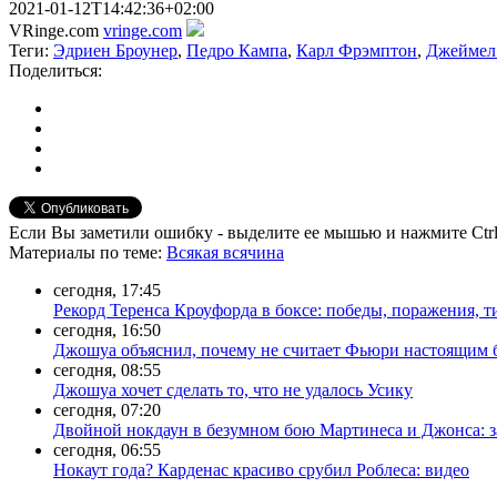
2021-01-12T14:42:36+02:00
VRinge.com
vringe.com
Теги:
Эдриен Броунер
,
Педро Кампа
,
Карл Фрэмптон
,
Джеймел
Поделиться:
Если Вы заметили ошибку - выделите ее мышью и нажмите Ctrl
Материалы
по теме
:
Всякая всячина
сегодня, 17:45
Рекорд Теренса Кроуфорда в боксе: победы, поражения, 
сегодня, 16:50
Джошуа объяснил, почему не считает Фьюри настоящим
сегодня, 08:55
Джошуа хочет сделать то, что не удалось Усику
сегодня, 07:20
Двойной нокдаун в безумном бою Мартинеса и Джонса: з
сегодня, 06:55
Нокаут года? Карденас красиво срубил Роблеса: видео