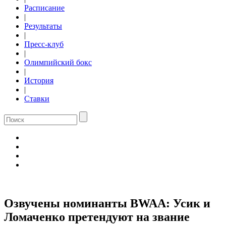
Расписание
|
Результаты
|
Пресс-клуб
|
Олимпийский бокс
|
История
|
Ставки
Озвучены номинанты BWAA: Усик и
Ломаченко претендуют на звание