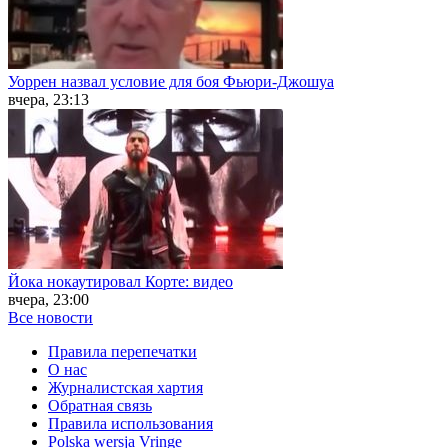
Уоррен назвал условие для боя Фьюри-Джошуа
вчера, 23:13
Йока нокаутировал Корте: видео
вчера, 23:00
Все новости
Правила перепечатки
О нас
Журналистская хартия
Обратная связь
Правила использования
Polska wersja Vringe