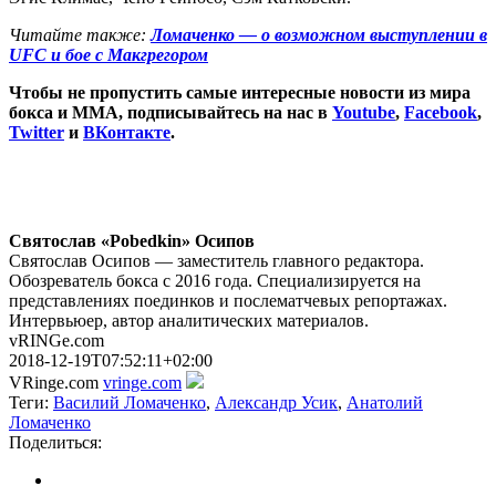
Читайте также:
Ломаченко — о возможном выступлении в
UFC и бое с Макгрегором
Чтобы не пропустить самые интересные новости из мира
бокса и ММА, подписывайтесь на нас в
Youtube
,
Facebook
,
Twitter
и
ВКонтакте
.
Святослав «Pobedkin» Осипов
Святослав Осипов — заместитель главного редактора.
Обозреватель бокса с 2016 года. Специализируется на
представлениях поединков и послематчевых репортажах.
Интервьюер, автор аналитических материалов.
vRINGe.com
2018-12-19T07:52:11+02:00
VRinge.com
vringe.com
Теги:
Василий Ломаченко
,
Александр Усик
,
Анатолий
Ломаченко
Поделиться: