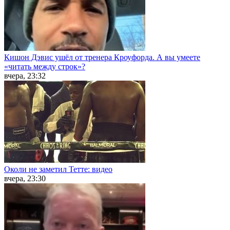
Кишон Дэвис ушёл от тренера Кроуфорда. А вы умеете
«читать между строк»?
вчера, 23:32
Околи не заметил Тетте: видео
вчера, 23:30