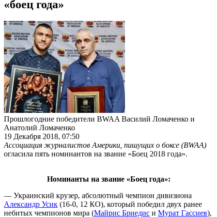
«боец года»
Прошлогодние победители BWAA Василий Ломаченко и
Анатолий Ломаченко
19 Декабря 2018, 07:50
Ассоциация журналистов Америки, пишущих о боксе (BWAA)
огласила пять номинантов на звание «Боец 2018 года».
Номинанты на звание «Боец года»:
— Украинский крузер, абсолютный чемпион дивизиона
Александр Усик
(16-0, 12 КО), который победил двух ранее
небитых чемпионов мира (
Майрис Бриедис
и
Мурат Гассиев
),