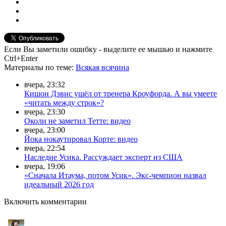
Если Вы заметили ошибку - выделите ее мышью и нажмите
Ctrl+Enter
Материалы
по теме
:
Всякая всячина
вчера, 23:32
Кишон Дэвис ушёл от тренера Кроуфорда. А вы умеете
«читать между строк»?
вчера, 23:30
Околи не заметил Тетте: видео
вчера, 23:00
Йока нокаутировал Корте: видео
вчера, 22:54
Наследие Усика. Рассуждает эксперт из США
вчера, 19:06
«Сначала Итаума, потом Усик». Экс-чемпион назвал
идеальный 2026 год
Включить комментарии