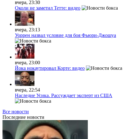
вчера, 23:30
Околи не заметил Тетте: видео
вчера, 23:13
Уоррен назвал условие для боя Фьюри-Джошуа
вчера, 23:00
Йока нокаутировал Корте: видео
вчера, 22:54
Наследие Усика. Рассуждает эксперт из США
Все новости
Последние
новости