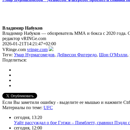
Владимир Набуков
Владимир Набуков — обозреватель ММА и бокса с 2020 года. 
редактор vRINGe.com
2026-01-21T14:21:47+02:00
VRinge.com
vringe.com
Теги:
Умар Нурмагомедов
,
Дейвесон Фигередо
,
Шон О'Мэлли
,
Поделиться:
Если Вы заметили ошибку - выделите ее мышью и нажмите Ctrl
Материалы
по теме
:
UFC
сегодня, 13:20
Уайт рассуждал о бое Гэтжи – Пимблетт, сравнил Пэдди 
сегодня, 12:00