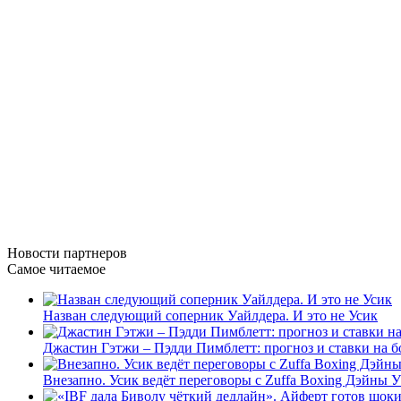
Новости
партнеров
Самое читаемое
Назван следующий соперник Уайлдера. И это не Усик
Джастин Гэтжи – Пэдди Пимблетт: прогноз и ставки на б
Внезапно. Усик ведёт переговоры с Zuffa Boxing Дэйны 