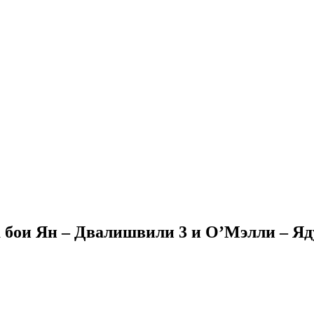
 бои Ян – Двалишвили 3 и О’Мэлли – Яд