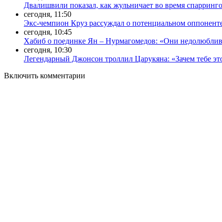
Двалишвили показал, как жульничает во время спарринг
сегодня, 11:50
Экс-чемпион Круз рассуждал о потенциальном оппонент
сегодня, 10:45
Хабиб о поединке Ян – Нурмагомедов: «Они недолюблив
сегодня, 10:30
Легендарный Джонсон троллил Царукяна: «Зачем тебе эт
Включить комментарии