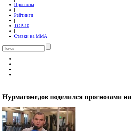
Прогнозы
|
Рейтинги
|
TOP-10
|
Ставки на ММА
Нурмагомедов поделился прогнозами на