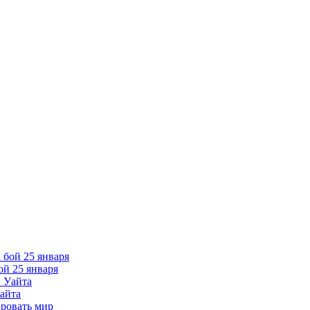
ой 25 января
Уайта