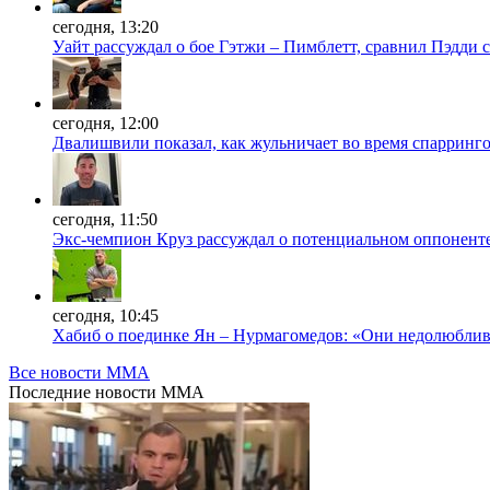
сегодня, 13:20
Уайт рассуждал о бое Гэтжи – Пимблетт, сравнил Пэдди 
сегодня, 12:00
Двалишвили показал, как жульничает во время спарринг
сегодня, 11:50
Экс-чемпион Круз рассуждал о потенциальном оппонент
сегодня, 10:45
Хабиб о поединке Ян – Нурмагомедов: «Они недолюблив
Все новости MMA
Последние
новости MMA