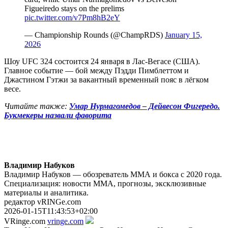
Figueiredo stays on the prelims
pic.twitter.com/v7Pm8hB2eY
— Championship Rounds (@ChampRDS)
January 15,
2026
Шоу UFC 324 состоится 24 января в Лас-Вегасе (США).
Главное событие — бой между Пэдди Пимблеттом и
Джастином Гэтжи за вакантный временный пояс в лёгком
весе.
Читайте также:
Умар Нурмагомедов – Дейвесон Фигередо.
Букмекеры назвали фаворита
Владимир Набуков
Владимир Набуков — обозреватель ММА и бокса с 2020 года.
Специализация: новости ММА, прогнозы, эксклюзивные
материалы и аналитика.
редактор vRINGe.com
2026-01-15T11:43:53+02:00
VRinge.com
vringe.com