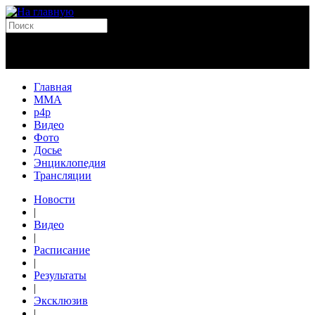
Главная
MMA
p4p
Видео
Фото
Досье
Энциклопедия
Трансляции
Новости
|
Видео
|
Расписание
|
Результаты
|
Эксклюзив
|