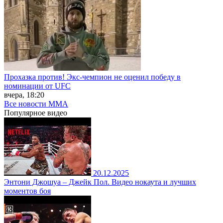
Прохазка против! Экс-чемпион не оценил победу в
номинации от UFC
вчера, 18:20
Все новости MMA
Популярное
видео
20.12.2025
Энтони Джошуа – Джейк Пол. Видео нокаута и лучших
моментов боя