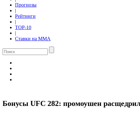
Прогнозы
|
Рейтинги
|
TOP-10
|
Ставки на ММА
Бонусы UFC 282: промоушен расщедрилс