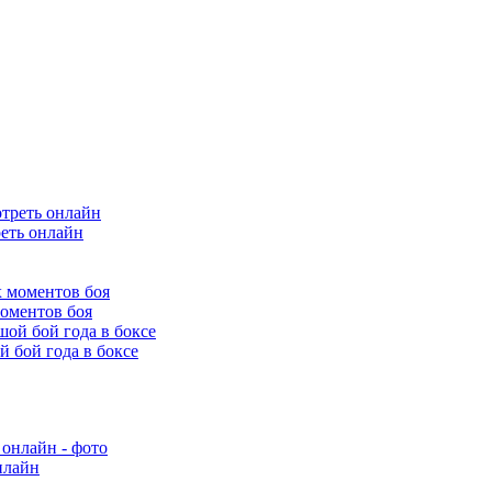
еть онлайн
оментов боя
 бой года в боксе
нлайн