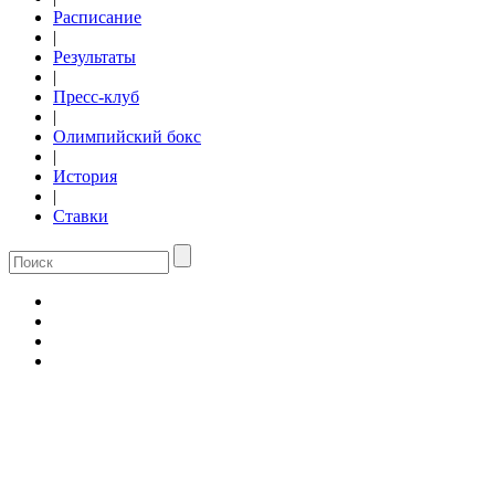
Расписание
|
Результаты
|
Пресс-клуб
|
Олимпийский бокс
|
История
|
Ставки