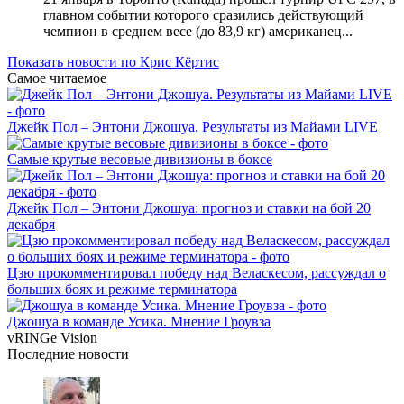
главном событии которого сразились действующий
чемпион в среднем весе (до 83,9 кг) американец...
Показать новости по Крис Кёртис
Самое читаемое
Джейк Пол – Энтони Джошуа. Результаты из Майами LIVE
Самые крутые весовые дивизионы в боксе
Джейк Пол – Энтони Джошуа: прогноз и ставки на бой 20
декабря
Цзю прокомментировал победу над Веласкесом, рассуждал о
больших боях и режиме терминатора
Джошуа в команде Усика. Мнение Гроувза
vRINGe
Vision
Последние
новости