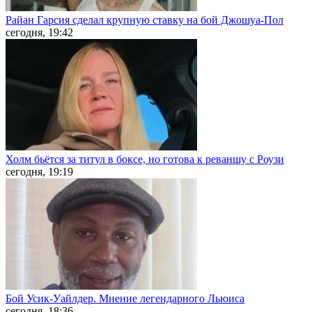
Райан Гарсия сделал крупную ставку на бой Джошуа-Пол
сегодня, 19:42
Холм бьётся за титул в боксе, но готова к реваншу с Роузи
сегодня, 19:19
Бой Усик-Уайлдер. Мнение легендарного Льюиса
сегодня, 18:36