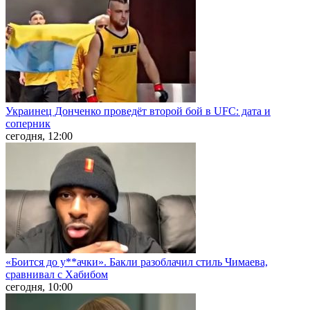
Украинец Донченко проведёт второй бой в UFC: дата и
соперник
сегодня, 12:00
«Боится до у**ачки». Бакли разоблачил стиль Чимаева,
сравнивал с Хабибом
сегодня, 10:00