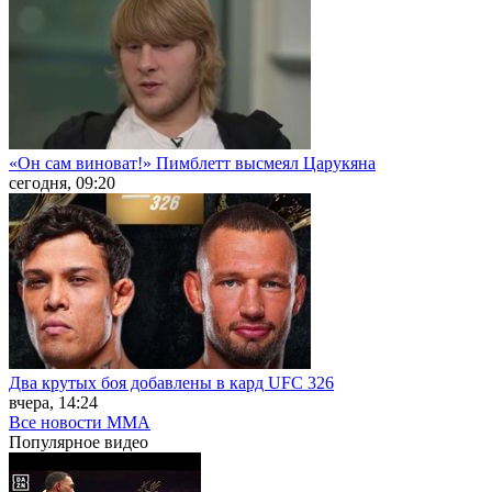
«Он сам виноват!» Пимблетт высмеял Царукяна
сегодня, 09:20
Два крутых боя добавлены в кард UFC 326
вчера, 14:24
Все новости MMA
Популярное
видео