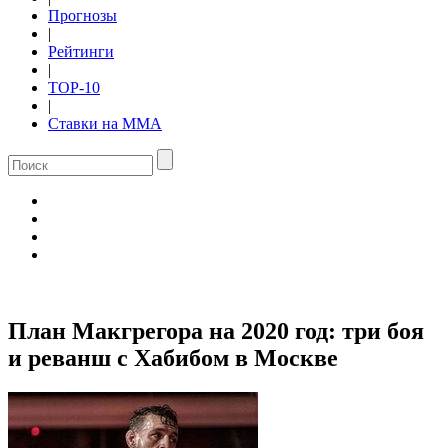
Прогнозы
|
Рейтинги
|
TOP-10
|
Ставки на ММА
План Макгрегора на 2020 год: три боя
и реванш с Хабибом в Москве