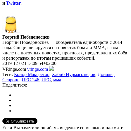
и
Twitter
.
Георгий Победоносцев
Георгий Победоносцев — обозреватель единоборств с 2014
года. Специализируется на новостях бокса и ММА, в том
числе на поточных новостях, прогнозах, представлениях боёв
и репортажах по итогам прошедших событий.
2019-12-02T13:09:54+02:00
VRinge.com
vringe.com
Теги:
Конор Макгрегор
,
Хабиб Нурмагомедов
,
Дональд
Серроне
,
UFC 246
,
UFC
,
мма
Поделиться:
Если Вы заметили ошибку - выделите ее мышью и нажмите