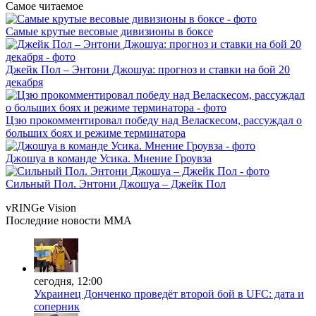
Самое читаемое
Самые крутые весовые дивизионы в боксе
Джейк Пол – Энтони Джошуа: прогноз и ставки на бой 20
декабря
Цзю прокомментировал победу над Веласкесом, рассуждал о
больших боях и режиме терминатора
Джошуа в команде Усика. Мнение Гроувза
Сильный Пол. Энтони Джошуа – Джейк Пол
vRINGe
Vision
Последние
новости MMA
сегодня, 12:00
Украинец Донченко проведёт второй бой в UFC: дата и
соперник