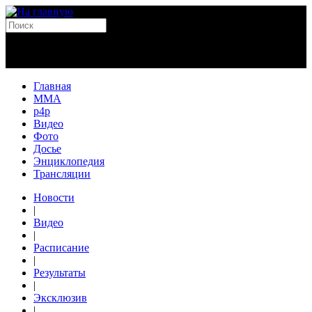
Главная
MMA
p4p
Видео
Фото
Досье
Энциклопедия
Трансляции
Новости
|
Видео
|
Расписание
|
Результаты
|
Эксклюзив
|