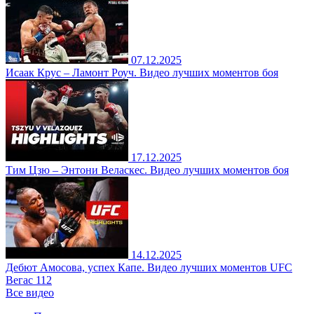
07.12.2025
Исаак Крус – Ламонт Роуч. Видео лучших моментов боя
17.12.2025
Тим Цзю – Энтони Веласкес. Видео лучших моментов боя
14.12.2025
Дебют Амосова, успех Капе. Видео лучших моментов UFC
Вегас 112
Все видео