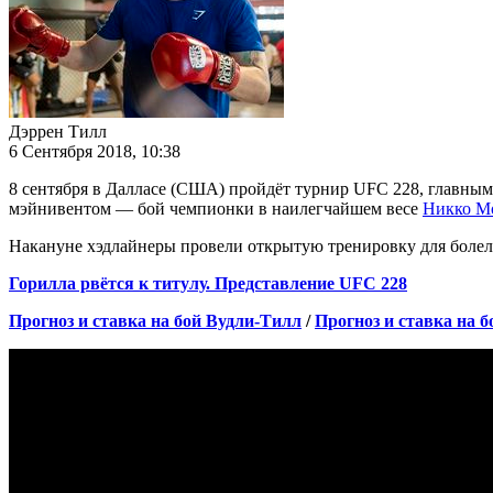
Дэррен Тилл
6 Сентября 2018, 10:38
8 сентября в Далласе (США) пройдёт турнир UFC 228, главным
мэйнивентом — бой чемпионки в наилегчайшем весе
Никко М
Накануне хэдлайнеры провели открытую тренировку для боле
Горилла рвётся к титулу. Представление UFC 228
Прогноз и ставка на бой Вудли-Тилл
/
Прогноз и ставка на 