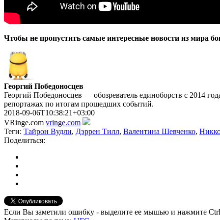
Чтобы не пропустить самые интересные новости из мира б
Георгий Победоносцев
Георгий Победоносцев — обозреватель единоборств с 2014 года
репортажах по итогам прошедших событий.
2018-09-06T10:38:21+03:00
VRinge.com
vringe.com
Теги:
Тайрон Вудли
,
Дэррен Тилл
,
Валентина Шевченко
,
Никко
Поделиться:
Если Вы заметили ошибку - выделите ее мышью и нажмите Ctrl