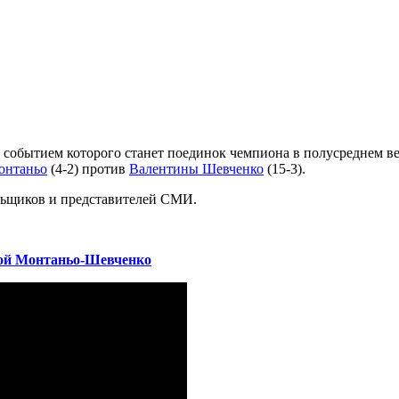
 событием которого станет поединок чемпиона в полусреднем в
онтаньо
(4-2) против
Валентины Шевченко
(15-3).
льщиков и представителей СМИ.
бой Монтаньо-Шевченко