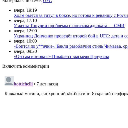
Материалы
по теме
:
UFC
вчера, 19:19
Холм бьётся за титул в боксе, но готова к реваншу с Роузи
вчера, 17:10
У жены Топурии проблемы с поиском адвоката — СМИ
вчера, 12:00
Украинец Донченко проведёт второй бой в UFC: дата и с
вчера, 10:00
«Боится до у**ачки». Бакли разоблачил стиль Чимаева, с
вчера, 09:20
«Он сам виноват!» Пимблетт высмеял Царукяна
Включить комментарии