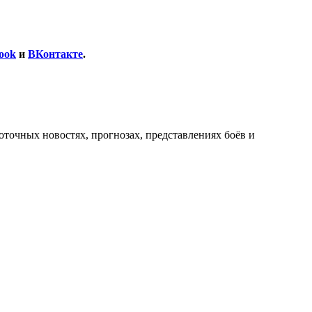
ook
и
ВКонтакте
.
оточных новостях, прогнозах, представлениях боёв и