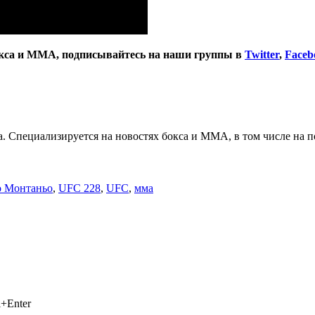
окса и ММА, подписывайтесь на наши группы в
Twitter
,
Faceb
. Специализируется на новостях бокса и ММА, в том числе на п
 Монтаньо
,
UFC 228
,
UFC
,
мма
+Enter