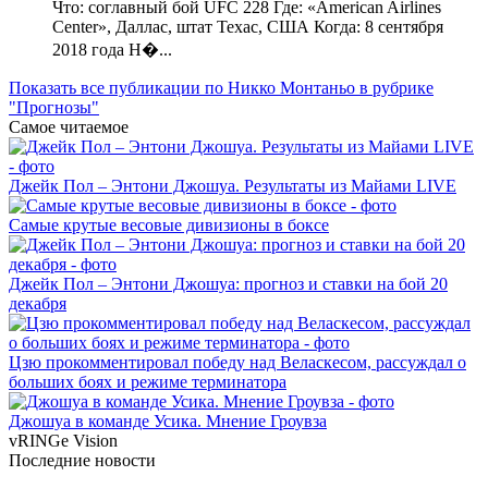
Что: соглавный бой UFC 228 Где: «American Airlines
Center», Даллас, штат Техас, США Когда: 8 сентября
2018 года Н�...
Показать все публикации по Никко Монтаньо в рубрике
"Прогнозы"
Самое читаемое
Джейк Пол – Энтони Джошуа. Результаты из Майами LIVE
Самые крутые весовые дивизионы в боксе
Джейк Пол – Энтони Джошуа: прогноз и ставки на бой 20
декабря
Цзю прокомментировал победу над Веласкесом, рассуждал о
больших боях и режиме терминатора
Джошуа в команде Усика. Мнение Гроувза
vRINGe
Vision
Последние
новости