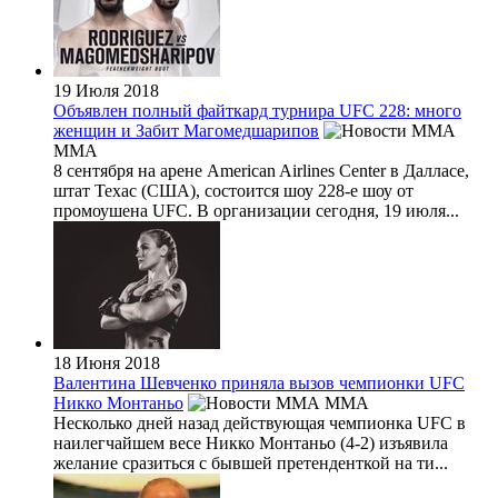
19 Июля 2018
Объявлен полный файткард турнира UFC 228: много
женщин и Забит Магомедшарипов
MMA
8 сентября на арене American Airlines Center в Далласе,
штат Техас (США), состоится шоу 228-е шоу от
промоушена UFC. В организации сегодня, 19 июля...
18 Июня 2018
Валентина Шевченко приняла вызов чемпионки UFC
Никко Монтаньо
MMA
Несколько дней назад действующая чемпионка UFC в
наилегчайшем весе Никко Монтаньо (4-2) изъявила
желание сразиться с бывшей претенденткой на ти...