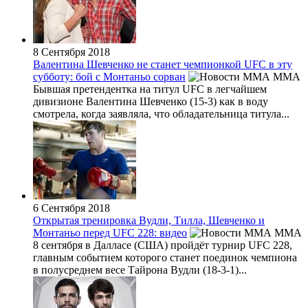
8 Сентября 2018
Валентина Шевченко не станет чемпионкой UFC в эту
субботу: бой с Монтаньо сорван
MMA
Бывшая претендентка на титул UFC в легчайшем
дивизионе Валентина Шевченко (15-3) как в воду
смотрела, когда заявляла, что обладательница титула...
6 Сентября 2018
Открытая тренировка Вудли, Тилла, Шевченко и
Монтаньо перед UFC 228: видео
MMA
8 сентября в Далласе (США) пройдёт турнир UFC 228,
главным событием которого станет поединок чемпиона
в полусреднем весе Тайрона Вудли (18-3-1)...