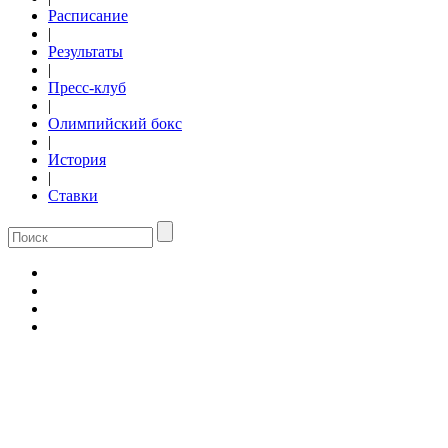
Расписание
|
Результаты
|
Пресс-клуб
|
Олимпийский бокс
|
История
|
Ставки