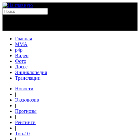
Главная
MMA
p4p
Видео
Фото
Досье
Энциклопедия
Трансляции
Новости
|
Эксклюзив
|
Прогнозы
|
Рейтинги
|
Топ-10
|