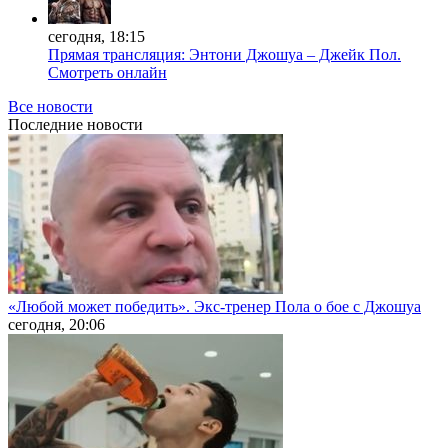
сегодня, 18:15
Прямая трансляция: Энтони Джошуа – Джейк Пол.
Смотреть онлайн
Все новости
Последние
новости
«Любой может победить». Экс-тренер Пола о бое с Джошуа
сегодня, 20:06