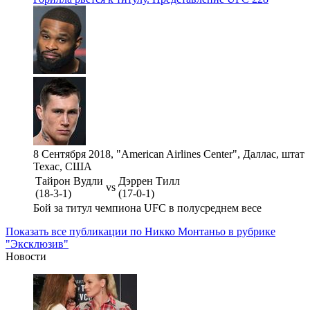
8 Сентября 2018, "American Airlines Center", Даллас, штат
Техас, США
Тайрон Вудли
Дэррен Тилл
vs
(18-3-1)
(17-0-1)
Бой за титул чемпиона UFC в полусреднем весе
Показать все публикации по Никко Монтаньо в рубрике
"Эксклюзив"
Новости