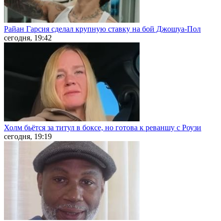
Райан Гарсия сделал крупную ставку на бой Джошуа-Пол
сегодня, 19:42
Холм бьётся за титул в боксе, но готова к реваншу с Роузи
сегодня, 19:19