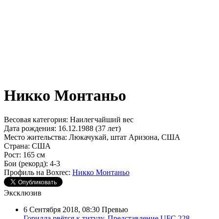
Никко Монтаньо
Весовая категория:
Наилегчайший вес
Дата рождения:
16.12.1988 (37 лет)
Место жительства:
Люкачукай, штат Аризона, США
Страна:
США
Рост:
165 см
Бои (рекорд):
4-3
Профиль на Boxrec:
Никко Монтаньо
Эксклюзив
6 Сентября 2018, 08:30
Превью
Горилла рвётся к титулу. Представление UFC 228