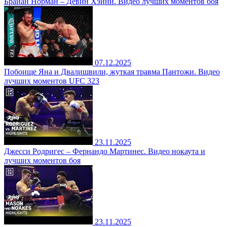
Брайан Норман – Девин Хэйни. Видео лучших моментов боя
07.12.2025
Побоище Яна и Двалишвили, жуткая травма Пантожи. Видео
лучших моментов UFC 323
23.11.2025
Джесси Родригес – Фернандо Мартинес. Видео нокаута и
лучших моментов боя
23.11.2025