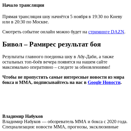
Начало трансляции
Прямая трансляция шоу начнётся 5 ноября в 19:30 по Киеву
или в 20:30 по Москве.
Смотреть событие онлайн можно будет на
стриминге DAZN
.
Бивол – Рамирес результат боя
Результаты главного поединка шоу в Абу-Даби, а также
остальных топ-боёв вечера появятся на нашем сайте
максимально оперативно – следите за обновлениями!
Чтобы не пропустить самые интересные новости из мира
бокса и ММА, подписывайтесь на нас в
Google Новости
.
Владимир Набуков
Владимир Набуков — обозреватель ММА и бокса с 2020 года.
Специализация: новости ММА, прогнозы, эксклюзивные