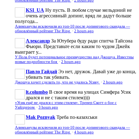
обновлённый рейтинг The Ring
·
2 hours ago
KSI_UA
Ну пусть. В любом случае мельдоний не
очень агрессивньій допинг, вряд ли дадут больше
полугода...
Алимханулы исключили из топ-10 после допингового скандала —
обновлённый рейтинг The Ring
·
2 hours ago
Александр
За Ютубера буду ради спитча Тайсона
Фьюри. Представьте если каким то чудом Джейк
выиграет у...
У Пола будет потенциальное преимущество над Джошуа. Известны
новые подробности боя
·
2 hours ago
Павло Гайдай
Ээ нет, дружок. Давай уже до конца,
убивать так убивать.
Джошуа хочет сделать то, что не удалось Усику
·
2 hours ago
lt.columbo
В свое время на улицах Симфера Усик
дрался и не с таким стилем))))
«Усик ещё не дрался с этим стилем». Тренер Скотт о бое с
Уайлдером
·
3 hours ago
Mak Poznyak
Треба по-казахськи
Алимханулы исключили из топ-10 после допингового скандала —
обновлённый рейтинг The Ring
·
4 hours ago