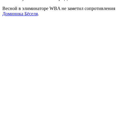
Весной в элиминаторе WBA не заметил сопротивления
Доминика Бёселя
.