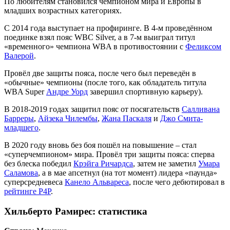
По любителям становился чемпионом мира и Европы в
младших возрастных категориях.
С 2014 года выступает на профиринге. В 4-м проведённом
поединке взял пояс WBC Silver, а в 7-м выиграл титул
«временного» чемпиона WBA в противостоянии с
Феликсом
Валерой
.
Провёл две защиты пояса, после чего был переведён в
«обычные» чемпионы (после того, как обладатель титула
WBA Super
Андре Уорд
завершил спортивную карьеру).
В 2018-2019 годах защитил пояс от посягательств
Салливана
Барреры
,
Айзека Чилембы
,
Жана Паскаля
и
Джо Смита-
младшего
.
В 2020 году вновь без боя пошёл на повышение – стал
«суперчемпионом» мира. Провёл три защиты пояса: сперва
без блеска победил
Крэйга Ричардса
, затем не заметил
Умара
Саламова
, а в мае апсетнул (на тот момент) лидера «паунда»
суперсредневеса
Канело Альвареса
, после чего дебютировал в
рейтинге Р4Р
.
Хильберто Рамирес: статистика