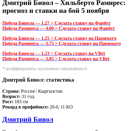
Дмитрий Бивол – Хильберто Рамирес:
прогноз и ставки на бой 5 ноября
Победа Бивола — 1.27 > Сделать ставку на Фавбет
Победа Рамиреса — 4.00 > Сделать ставку на Фавбет
Победа Бивола — 1.25 > Сделать ставку на Париматч
Победа Рамиреса — 3.75 > Сделать ставку на Париматч
Победа Бивола — 1.23 > Сделать ставку на VBet
Победа Рамиреса — 3.85 > Сделать ставку на VBet
* коэффициенты постоянно обновляются
Дмитрий Бивол: статистика
Страна:
Россия / Кыргызстан
Возраст:
31 год
Рост:
183 см
Рекорд в профибоксе:
20-0, 11 КО
Дмитрий Бивол