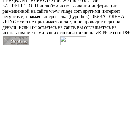
ПРЕДВАРИТЕЛЬНОГО письменного согласия
ЗАПРЕЩЕНО. При любом использовании информации,
размещенной на сайте www.vringe.com другими интернет-
ресурсами, прямая гиперссылка (hyperlink) ОБЯЗАТЕЛЬНА.
vRINGe.com не принимает оплату и не проводит игры на
деньги. Если Вы остаетесь на сайте, вы соглашаетесь на
использование нами ваших cookie-файлов на vRINGe.com 18+