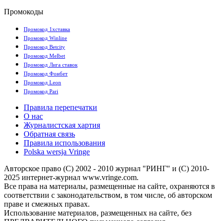
Промокоды
Промокод 1хставка
Промокод Winline
Промокод Betcity
Промокод Melbet
Промокод Лига ставок
Промокод Фонбет
Промокод Leon
Промокод Pari
Правила перепечатки
О нас
Журналистская хартия
Обратная связь
Правила использования
Polska wersja Vringe
Авторское право (С) 2002 - 2010 журнал "РИНГ" и (С) 2010-
2025 интернет-журнал www.vringe.com.
Все права на материалы, размещенные на сайте, охраняются в
соответствии с законодательством, в том числе, об авторском
праве и смежных правах.
Использование материалов, размещенных на сайте, без