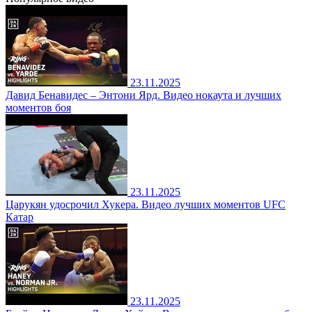
23.11.2025
Давид Бенавидес – Энтони Ярд. Видео нокаута и лучших
моментов боя
23.11.2025
Царукян удосрочил Хукера. Видео лучших моментов UFC
Катар
23.11.2025