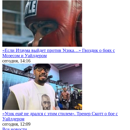
«Если Итаума выйдет против Усика…» Гвоздик о боях с
Мозесом и Уайлдером
сегодня, 14:16
«Усик ещё не дрался с этим стилем». Тренер Скотт о бое с
Уайлдером
сегодня, 12:09
Все новости