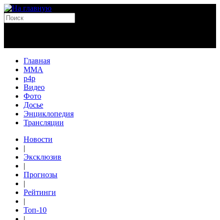
Главная
MMA
p4p
Видео
Фото
Досье
Энциклопедия
Трансляции
Новости
|
Эксклюзив
|
Прогнозы
|
Рейтинги
|
Топ-10
|