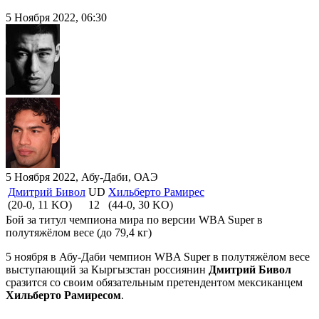
5 Ноября 2022, 06:30
5 Ноября 2022, Абу-Даби, ОАЭ
Дмитрий Бивол
UD
Хильберто Рамирес
(20-0, 11 KO)
12
(44-0, 30 KO)
Бой за титул чемпиона мира по версии WBA Super в
полутяжёлом весе (до 79,4 кг)
5 ноября в Абу-Даби чемпион WBA Super в полутяжёлом весе
выступающий за Кыргызстан россиянин
Дмитрий Бивол
сразится со своим обязательным претендентом мексиканцем
Хильберто Рамиресом
.