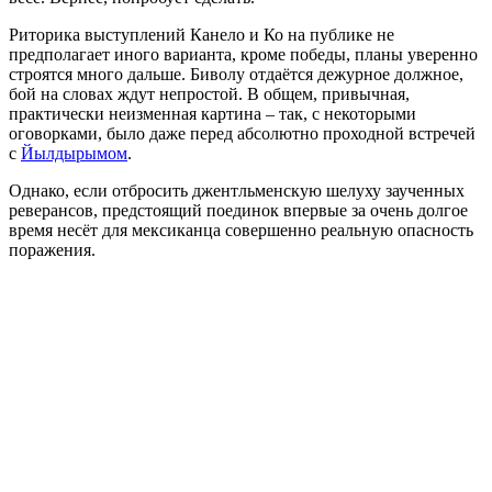
Риторика выступлений Канело и Ко на публике не
предполагает иного варианта, кроме победы, планы уверенно
строятся много дальше. Биволу отдаётся дежурное должное,
бой на словах ждут непростой. В общем, привычная,
практически неизменная картина – так, с некоторыми
оговорками, было даже перед абсолютно проходной встречей
с
Йылдырымом
.
Однако, если отбросить джентльменскую шелуху заученных
реверансов, предстоящий поединок впервые за очень долгое
время несёт для мексиканца совершенно реальную опасность
поражения.