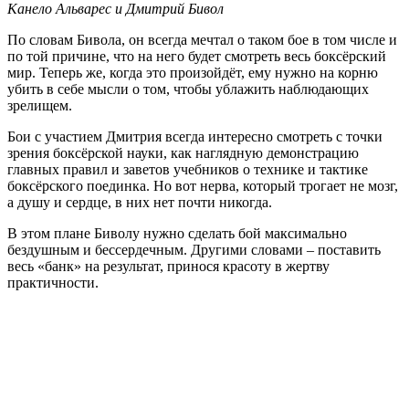
Канело Альварес и Дмитрий Бивол
По словам Бивола, он всегда мечтал о таком бое в том числе и
по той причине, что на него будет смотреть весь боксёрский
мир. Теперь же, когда это произойдёт, ему нужно на корню
убить в себе мысли о том, чтобы ублажить наблюдающих
зрелищем.
Бои с участием Дмитрия всегда интересно смотреть с точки
зрения боксёрской науки, как наглядную демонстрацию
главных правил и заветов учебников о технике и тактике
боксёрского поединка. Но вот нерва, который трогает не мозг,
а душу и сердце, в них нет почти никогда.
В этом плане Биволу нужно сделать бой максимально
бездушным и бессердечным. Другими словами – поставить
весь «банк» на результат, принося красоту в жертву
практичности.