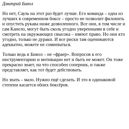
Дмитрий Бивол
Но нет, Сауль на этот раз будет лучше. Его команда – одна из
лучших в современном боксе – просто не позволит филонить
и опустить рукава ниже дозволенного. Все они, в том числе и
сам Канело, могут быть сколь угодно уверенными в себе и
смотреть на окружающих свысока – имеют право. Но они кто
угодно, только не дураки. И все риски там оцениваются
адекватно, можете не сомневаться.
Только ведь и Бивол – не «фраер». Вопросов к его
инструментарию и мотивации нет и быть не может. Он тоже
прекрасно знает, на что способен соперник, и также
представляет, как тот будет действовать.
Но знать – мало. Нужно ещё сделать. И это в одинаковой
степени касается обоих боксёров.