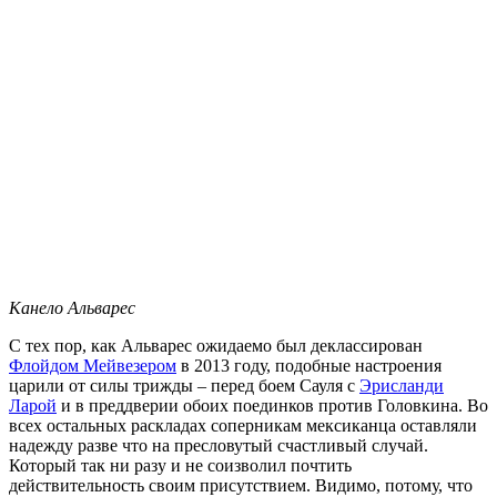
Канело Альварес
С тех пор, как Альварес ожидаемо был деклассирован
Флойдом Мейвезером
в 2013 году, подобные настроения
царили от силы трижды – перед боем Сауля с
Эрисланди
Ларой
и в преддверии обоих поединков против Головкина. Во
всех остальных раскладах соперникам мексиканца оставляли
надежду разве что на пресловутый счастливый случай.
Который так ни разу и не соизволил почтить
действительность своим присутствием. Видимо, потому, что