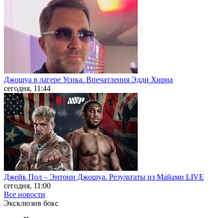
Джошуа в лагере Усика. Впечатления Эдди Хирна
сегодня, 11:44
Джейк Пол – Энтони Джошуа. Результаты из Майами LIVE
сегодня, 11:00
Все новости
Эксклюзив бокс