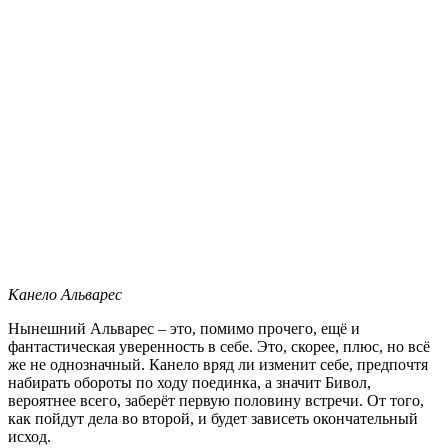
Канело Альварес
Нынешний Альварес – это, помимо прочего, ещё и
фантастическая уверенность в себе. Это, скорее, плюс, но всё
же не однозначный. Канело вряд ли изменит себе, предпочтя
набирать обороты по ходу поединка, а значит Бивол,
вероятнее всего, заберёт первую половину встречи. От того,
как пойдут дела во второй, и будет зависеть окончательный
исход.