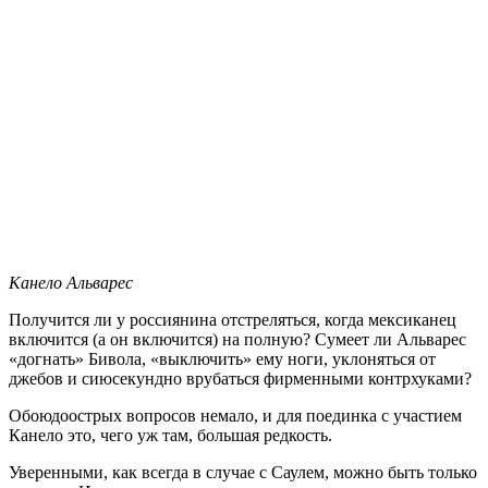
Канело Альварес
Получится ли у россиянина отстреляться, когда мексиканец
включится (а он включится) на полную? Сумеет ли Альварес
«догнать» Бивола, «выключить» ему ноги, уклоняться от
джебов и сиюсекундно врубаться фирменными контрхуками?
Обоюдоострых вопросов немало, и для поединка с участием
Канело это, чего уж там, большая редкость.
Уверенными, как всегда в случае с Саулем, можно быть только