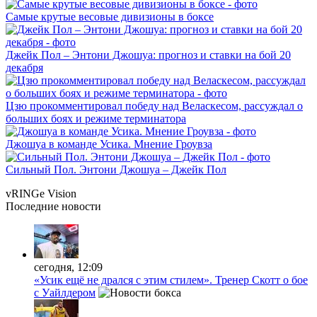
Самые крутые весовые дивизионы в боксе
Джейк Пол – Энтони Джошуа: прогноз и ставки на бой 20
декабря
Цзю прокомментировал победу над Веласкесом, рассуждал о
больших боях и режиме терминатора
Джошуа в команде Усика. Мнение Гроувза
Сильный Пол. Энтони Джошуа – Джейк Пол
vRINGe
Vision
Последние
новости
сегодня, 12:09
«Усик ещё не дрался с этим стилем». Тренер Скотт о бое
с Уайлдером