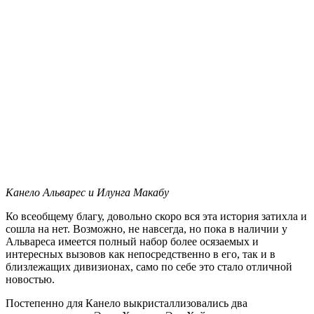
Канело Альварес и Илунга Макабу
Ко всеобщему благу, довольно скоро вся эта история затихла и
сошла на нет. Возможно, не навсегда, но пока в наличии у
Альвареса имеется полный набор более осязаемых и
интересных вызовов как непосредственно в его, так и в
близлежащих дивизионах, само по себе это стало отличной
новостью.
Постепенно для Канело выкристаллизовались два