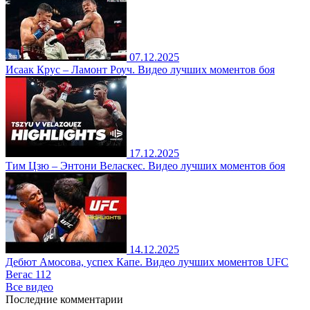
07.12.2025
Исаак Крус – Ламонт Роуч. Видео лучших моментов боя
17.12.2025
Тим Цзю – Энтони Веласкес. Видео лучших моментов боя
14.12.2025
Дебют Амосова, успех Капе. Видео лучших моментов UFC
Вегас 112
Все видео
Последние
комментарии