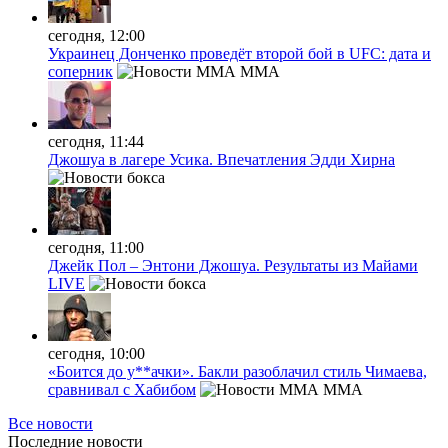
сегодня, 12:00
Украинец Донченко проведёт второй бой в UFC: дата и
соперник
MMA
сегодня, 11:44
Джошуа в лагере Усика. Впечатления Эдди Хирна
сегодня, 11:00
Джейк Пол – Энтони Джошуа. Результаты из Майами
LIVE
сегодня, 10:00
«Боится до у**ачки». Бакли разоблачил стиль Чимаева,
сравнивал с Хабибом
MMA
Все новости
Последние
новости