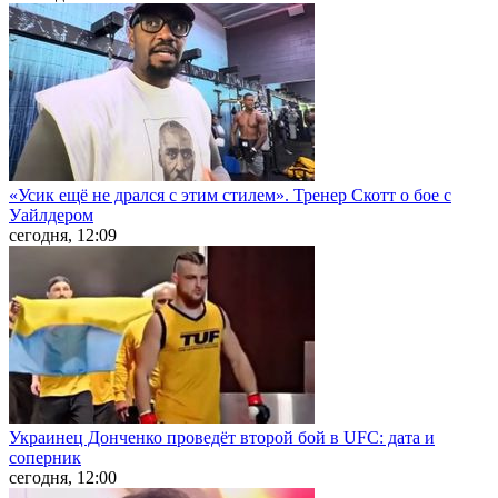
«Усик ещё не дрался с этим стилем». Тренер Скотт о бое с
Уайлдером
сегодня, 12:09
Украинец Донченко проведёт второй бой в UFC: дата и
соперник
сегодня, 12:00