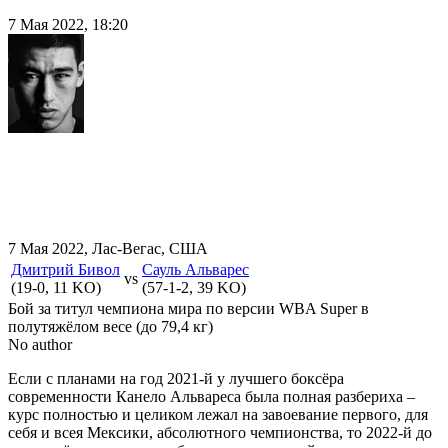
7 Мая 2022, 18:20
7 Мая 2022, Лас-Вегас, США
Дмитрий Бивол
Сауль Альварес
vs
(19-0, 11 KO)
(57-1-2, 39 KO)
Бой за титул чемпиона мира по версии WBA Super в
полутяжёлом весе (до 79,4 кг)
No author
Если с планами на год 2021-й у лучшего боксёра
современности Канело Альвареса была полная разбериха –
курс полностью и целиком лежал на завоевание первого, для
себя и всея Мексики, абсолютного чемпионства, то 2022-й до