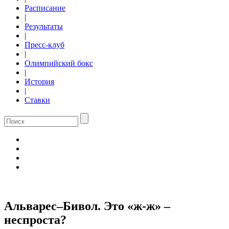
Расписание
|
Результаты
|
Пресс-клуб
|
Олимпийский бокс
|
История
|
Ставки
Альварес–Бивол. Это «ж-ж» –
неспроста?