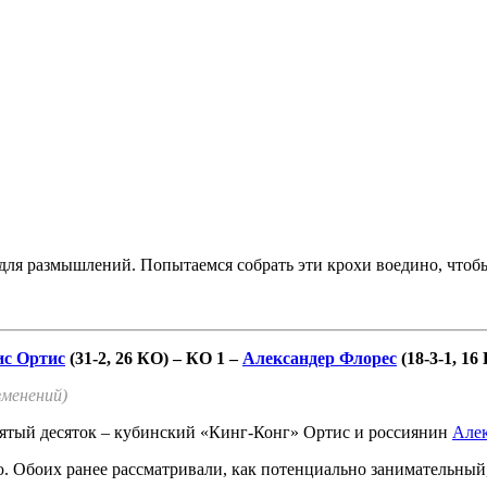
ля размышлений. Попытаемся собрать эти крохи воедино, чтобы
ис Ортис
(31-2, 26 КО) – КО 1 –
Александер Флорес
(18-3-1, 16
изменений)
пятый десяток – кубинский «Кинг-Конг» Ортис и россиянин
Але
ю. Обоих ранее рассматривали, как потенциально занимательный