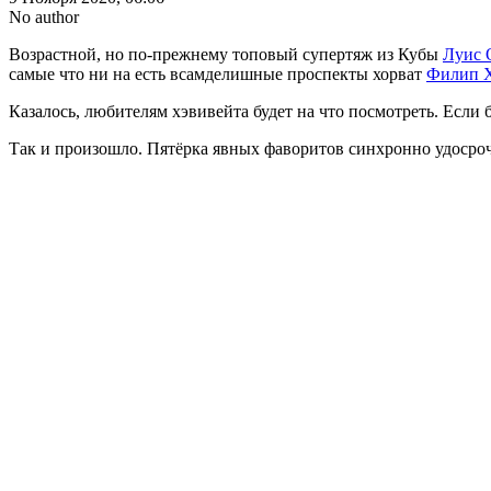
No author
Возрастной, но по-прежнему топовый супертяж из Кубы
Луис 
самые что ни на есть всамделишные проспекты хорват
Филип 
Казалось, любителям хэвивейта будет на что посмотреть. Если 
Так и произошло. Пятёрка явных фаворитов синхронно удосроч