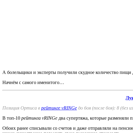
А болельщики и эксперты получили скудное количество пищи д
Начнём с самого именитого…
Лу
Позиция Ортиса в
рейтинге
vRINGe
до боя (после боя): 8 (без 
В топ-10
рейтинга vRINGe
два супертяжа, которые разменяли 
Обоих ранее списывали со счетов и даже отправляли на пенси