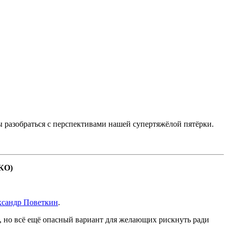
 разобраться с перспективами нашей супертяжёлой пятёрки.
 КО)
ксандр Поветкин
.
, но всё ещё опасный вариант для желающих рискнуть ради