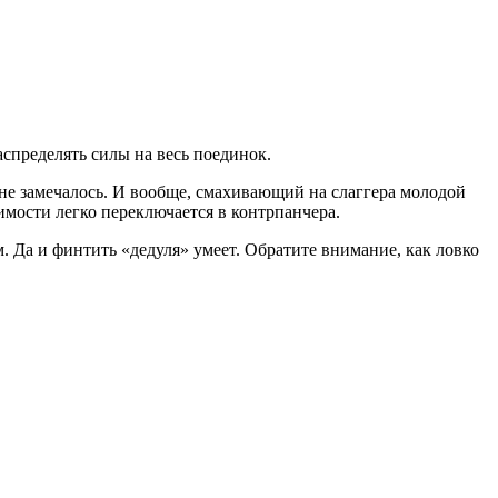
спределять силы на весь поединок.
 не замечалось. И вообще, смахивающий на слаггера молодой
мости легко переключается в контрпанчера.
. Да и финтить «дедуля» умеет. Обратите внимание, как ловко