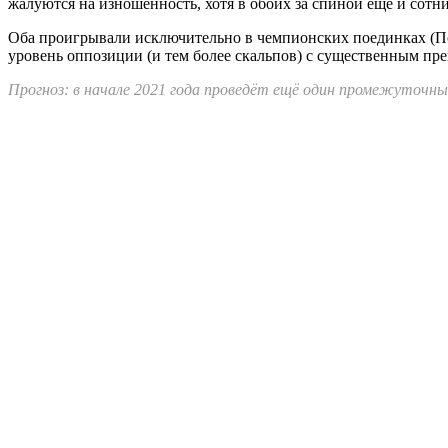
жалуются на изношенность, хотя в обоих за спиной ещё и сотни
Оба проигрывали исключительно в чемпионских поединках (П
уровень оппозиции (и тем более скальпов) с существенным пре
Прогноз: в начале 2021 года проведёт ещё один промежуточный