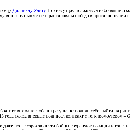
итанцу
Диллиану Уайту
. Поэтому предположим, что большинство
му ветерану) также не гарантирована победа в противостоянии 
ратите внимание, оба ни разу не позволили себе выйти на ринг
2013 года (когда впервые подписал контракт с топ-промоутером –
G
то даже после сороковки эти бойцы сохраняют позиции в топе, 