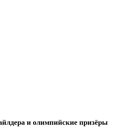
Уайлдера и олимпийские призёры