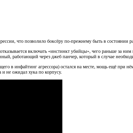
рессии, что позволило боксёру по-прежнему быть в состоянии ра
 отказывается включать «инстинкт убийцы», чего раньше за ним
ный, работающий через джеб панчер, который в случае необходи
его в инфайтинг агрессора) остался на месте, мощь ещё при нём
 и не ожидал хука по корпусу.