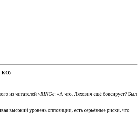
7 КО)
ого из читателей
vRINGe
: «А что, Ляхович ещё боксирует? Был
ывая высокий уровень оппозиции, есть серьёзные риски, что