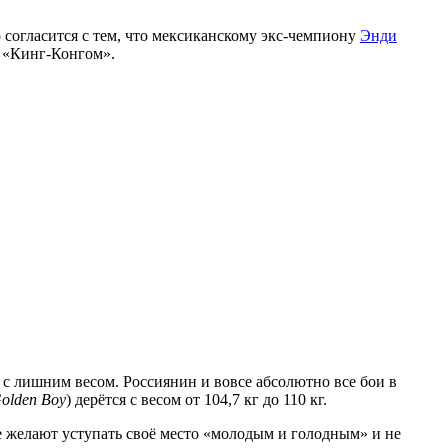
 согласится с тем, что мексиканскому экс-чемпиону
Энди
с «Кинг-Конгом».
 с лишним весом. Россиянин и вовсе абсолютно все бои в
olden Boy
) дерётся с весом от 104,7 кг до 110 кг.
не желают уступать своё место «молодым и голодным» и не