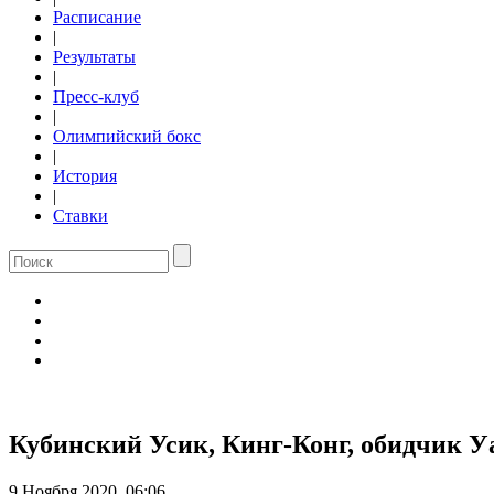
Расписание
|
Результаты
|
Пресс-клуб
|
Олимпийский бокс
|
История
|
Ставки
Кубинский Усик, Кинг-Конг, обидчик 
9 Ноября 2020, 06:06