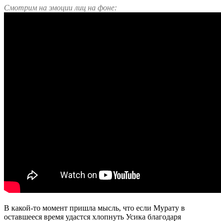
Смотрим на эмоции лиц
на фоне:
В какой-то момент пришла мысль, что если Мурату в
оставшееся время удастся хлопнуть Усика благодаря