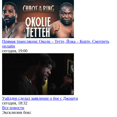
Прямая трансляция: Околи – Тетте, Йока – Корте. Смотреть
онлайн
сегодня, 19:00
Уайлдер сделал заявление о бое с Джошуа
сегодня, 18:32
Все новости
Эксклюзив бокс