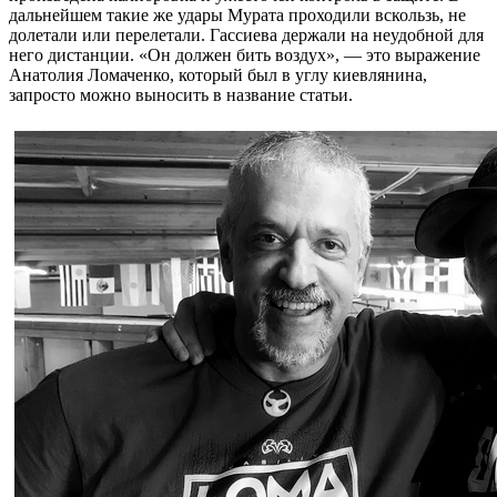
дальнейшем такие же удары Мурата проходили вскользь, не
долетали или перелетали. Гассиева держали на неудобной для
него дистанции. «Он должен бить воздух», — это выражение
Анатолия Ломаченко, который был в углу киевлянина,
запросто можно выносить в название статьи.