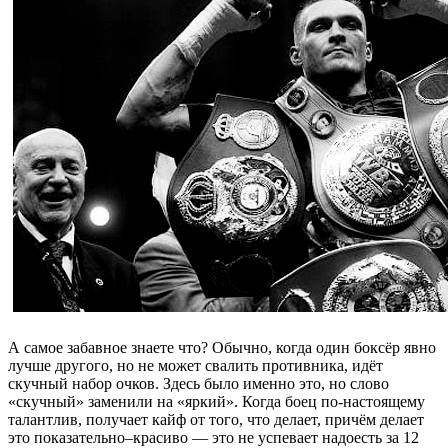
А самое забавное знаете что? Обычно, когда один боксёр явно
лучше другого, но не может свалить противника, идёт
скучный набор очков. Здесь было именно это, но слово
«скучный» заменили на «яркий». Когда боец по-настоящему
талантлив, получает кайф от того, что делает, причём делает
это показательно–красиво — это не успевает надоесть за 12