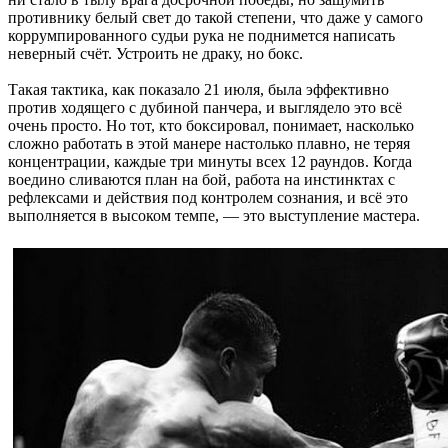
противнику белый свет до такой степени, что даже у самого
коррумпированного судьи рука не поднимется написать
неверный счёт. Устроить не драку, но бокс.
Такая тактика, как показало 21 июля, была эффективно
против ходящего с дубиной панчера, и выглядело это всё
очень просто. Но тот, кто боксировал, понимает, насколько
сложно работать в этой манере настолько плавно, не теряя
концентрации, каждые три минуты всех 12 раундов. Когда
воедино сливаются план на бой, работа на инстинктах с
рефлексами и действия под контролем сознания, и всё это
выполняется в высоком темпе, — это выступление мастера.