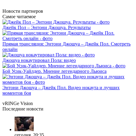
Новости
партнеров
Самое читаемое
Джейк Пол – Энтони Джошуа. Результаты
Прямая трансляция: Энтони Джошуа – Джейк Пол. Смотреть
онлайн
Джошуа нокаутировал Пола: видео
Бой Усик-Уайлдер. Мнение легендарного Льюиса
Энтони Джошуа – Джейк Пол. Видео нокаута и лучших
моментов боя
vRINGe
Vision
Последние
новости
сегодня, 20:35