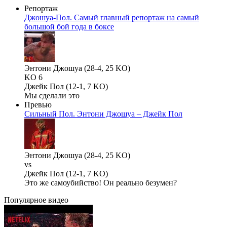
Репортаж
Джошуа-Пол. Самый главный репортаж на самый
большой бой года в боксе
Энтони Джошуа (28-4, 25 KO)
KO 6
Джейк Пол (12-1, 7 KO)
Мы сделали это
Превью
Сильный Пол. Энтони Джошуа – Джейк Пол
Энтони Джошуа (28-4, 25 KO)
vs
Джейк Пол (12-1, 7 KO)
Это же самоубийство! Он реально безумен?
Популярное
видео