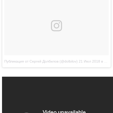
Публикация от Сергей Долбилов (@dolbilov)
21 Июл 2018 в 4:49 PDT