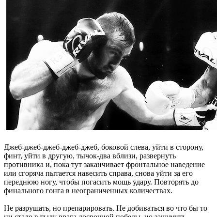
Джеб-джеб-джеб-джеб-джеб, боковой слева, уйти в сторону,
финт, уйти в другую, тычок-два вблизи, развернуть
противника и, пока тут заканчивает фронтальное наведение
или сгоряча пытается навесить справа, снова уйти за его
переднюю ногу, чтобы погасить мощь удару. Повторять до
финального гонга в неограниченных количествах.
Не разрушать, но препарировать. Не добиваться во что бы то
ни стало в тылу врага досрочной победы, но заш
у
мить