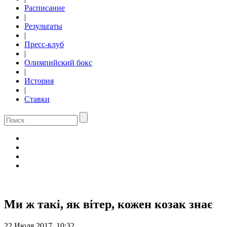
Расписание
|
Результаты
|
Пресс-клуб
|
Олимпийский бокс
|
История
|
Ставки
Ми ж такі, як вітер, кожен козак знає
22 Июля 2017, 10:32