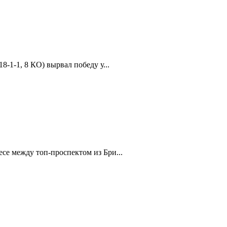
-1-1, 8 КО) вырвал победу у...
есе между топ-проспектом из Бри...