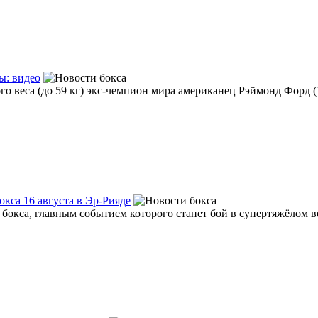
ы: видео
о веса (до 59 кг) экс-чемпион мира американец Рэймонд Форд (18
окса 16 августа в Эр-Рияде
 бокса, главным событием которого станет бой в супертяжёлом в