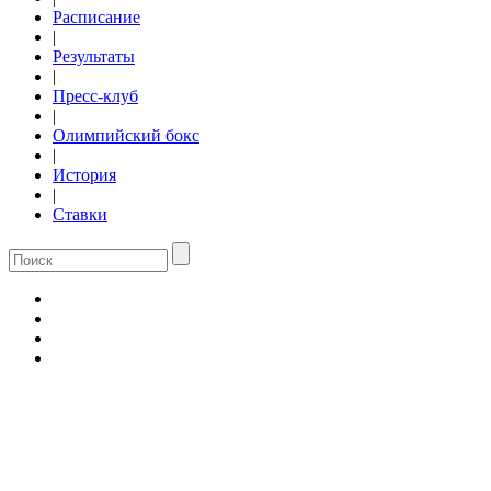
Расписание
|
Результаты
|
Пресс-клуб
|
Олимпийский бокс
|
История
|
Ставки