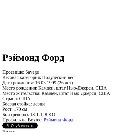
Рэймонд Форд
Прозвище:
Savage
Весовая категория:
Полулёгкий вес
Дата рождения:
16.03.1999 (26 лет)
Место рождения:
Камден, штат Нью-Джерси, США
Место жительства:
Камден, штат Нью-Джерси, США
Страна:
США
Боевая стойка:
левша
Рост:
170 см
Бои (рекорд):
18-1-1, 8 KO
Профиль на Boxrec:
Рэймонд Форд