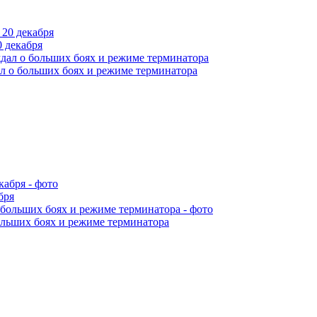
 декабря
л о больших боях и режиме терминатора
бря
ольших боях и режиме терминатора