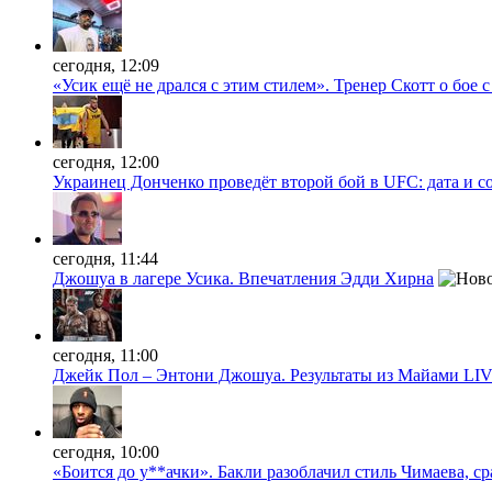
сегодня, 12:09
«Усик ещё не дрался с этим стилем». Тренер Скотт о бое 
сегодня, 12:00
Украинец Донченко проведёт второй бой в UFC: дата и с
сегодня, 11:44
Джошуа в лагере Усика. Впечатления Эдди Хирна
сегодня, 11:00
Джейк Пол – Энтони Джошуа. Результаты из Майами LI
сегодня, 10:00
«Боится до у**ачки». Бакли разоблачил стиль Чимаева, с