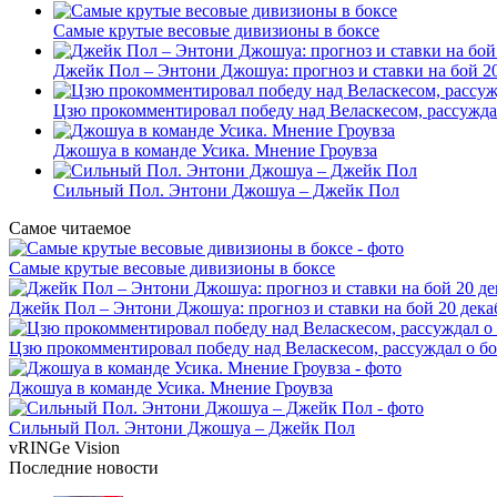
Самые крутые весовые дивизионы в боксе
Джейк Пол – Энтони Джошуа: прогноз и ставки на бой 20
Цзю прокомментировал победу над Веласкесом, рассужда
Джошуа в команде Усика. Мнение Гроувза
Сильный Пол. Энтони Джошуа – Джейк Пол
Самое читаемое
Самые крутые весовые дивизионы в боксе
Джейк Пол – Энтони Джошуа: прогноз и ставки на бой 20 дека
Цзю прокомментировал победу над Веласкесом, рассуждал о б
Джошуа в команде Усика. Мнение Гроувза
Сильный Пол. Энтони Джошуа – Джейк Пол
vRINGe
Vision
Последние
новости