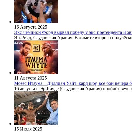
16 Августа 2025
Экс-чемпион Форд вырвал победу у экс-претендента Нов
Эр-Рияд, Саудовская Аравия. В лимите второго полулёгког
11 Августа 2025
Мозес Итаума – Диллиан Уайт: кард шоу, все бои вечера б
16 августа в Эр-Рияде (Саудовская Аравия) пройдёт вечер
15 Июля 2025