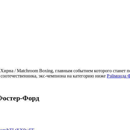
 Хирна / Маtchroom Boxing, главным событием которого станет
о соотечественника, экс-чемпиона на категорию ниже
Рэймонда 
 Фостер-Форд