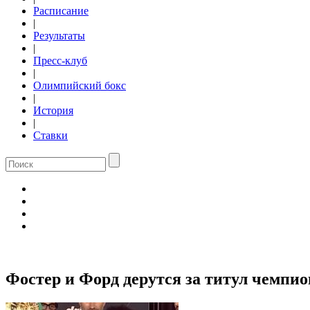
Расписание
|
Результаты
|
Пресс-клуб
|
Олимпийский бокс
|
История
|
Ставки
Фостер и Форд дерутся за титул чемпи