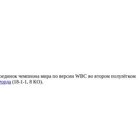
 поединок чемпиона мира по версии WBC во втором полулёгком
Форда
(18-1-1, 8 КО).