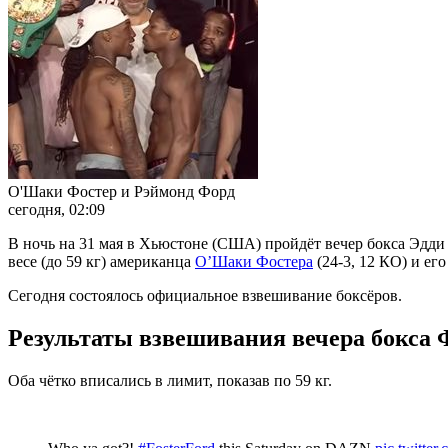
О'Шаки Фостер и Рэймонд Форд
сегодня, 02:09
В ночь на 31 мая в Хьюстоне (США) пройдёт вечер бокса Эдди
весе (до 59 кг) американца
О’Шаки Фостера
(24-3, 12 КО) и ег
Сегодня состоялось официальное взвешивание боксёров.
Результаты взвешивания вечера бокса
Оба чётко вписались в лимит, показав по 59 кг.