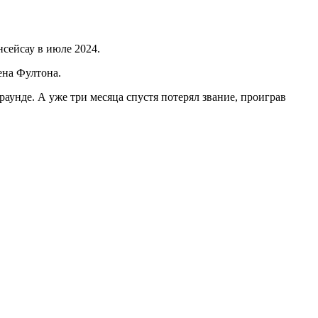
сейсау в июле 2024.
ена Фултона.
раунде. А уже три месяца спустя потерял звание, проиграв