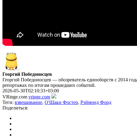
Георгий Победоносцев
Георгий Победоносцев — обозреватель единоборств с 2014 года
репортажах по итогам прошедших событий.
2026-05-30T02:10:33+03:00
VRinge.com
vringe.com
Теги:
взвешивание
,
О'Шаки Фостер
,
Рэймонд Форд
Поделиться: