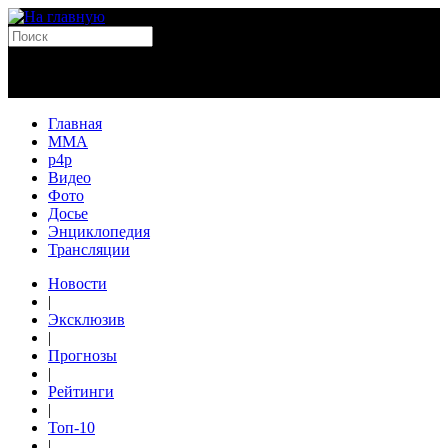
Главная
MMA
p4p
Видео
Фото
Досье
Энциклопедия
Трансляции
Новости
|
Эксклюзив
|
Прогнозы
|
Рейтинги
|
Топ-10
|