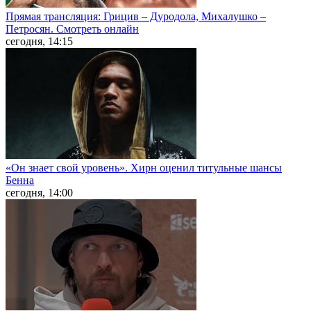
Прямая трансляция: Грицив – Дуродола, Михалушко –
Петросян. Смотреть онлайн
сегодня, 14:15
«Он знает свой уровень». Хирн оценил титульные шансы
Бенна
сегодня, 14:00