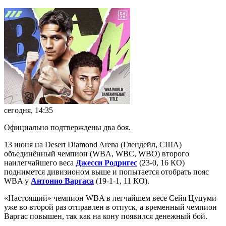
сегодня, 14:35
Официально подтверждены два боя.
13 июня на Desert Diamond Arena (Глендейл, США)
объединённый чемпион (WBA, WBC, WBO) второго
наилегчайшего веса
Джесси Родригес
(23-0, 16 КО)
поднимется дивизионом выше и попытается отобрать пояс
WBA у
Антонио Варгаса
(19-1-1, 11 КО).
«Настоящий» чемпион WBA в легчайшем весе Сейя Цуцуми
уже во второй раз отправлен в отпуск, а временный чемпион
Варгас повышен, так как на кону появился денежный бой.