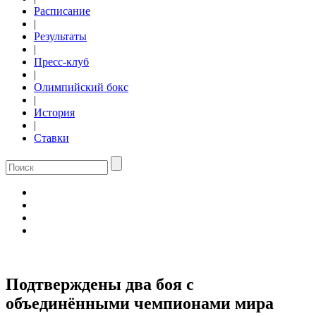
Расписание
|
Результаты
|
Пресс-клуб
|
Олимпийский бокс
|
История
|
Ставки
Подтверждены два боя с
объединёнными чемпионами мира