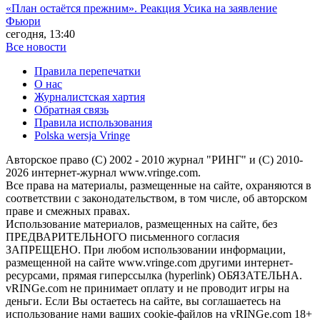
«План остаётся прежним». Реакция Усика на заявление
Фьюри
сегодня, 13:40
Все новости
Правила перепечатки
О нас
Журналистская хартия
Обратная связь
Правила использования
Polska wersja Vringe
Авторское право (С) 2002 - 2010 журнал "РИНГ" и (С) 2010-
2026 интернет-журнал www.vringe.com.
Все права на материалы, размещенные на сайте, охраняются в
соответствии с законодательством, в том числе, об авторском
праве и смежных правах.
Использование материалов, размещенных на сайте, без
ПРЕДВАРИТЕЛЬНОГО письменного согласия
ЗАПРЕЩЕНО. При любом использовании информации,
размещенной на сайте www.vringe.com другими интернет-
ресурсами, прямая гиперссылка (hyperlink) ОБЯЗАТЕЛЬНА.
vRINGe.com не принимает оплату и не проводит игры на
деньги. Если Вы остаетесь на сайте, вы соглашаетесь на
использование нами ваших cookie-файлов на vRINGe.com 18+