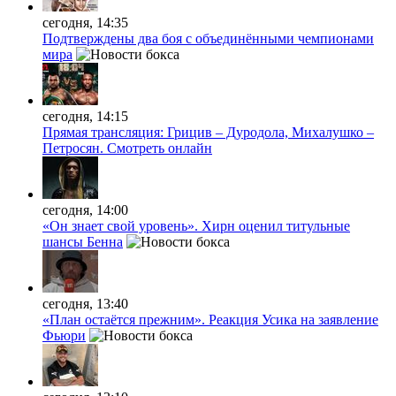
сегодня, 14:35
Подтверждены два боя с объединёнными чемпионами
мира
сегодня, 14:15
Прямая трансляция: Грицив – Дуродола, Михалушко –
Петросян. Смотреть онлайн
сегодня, 14:00
«Он знает свой уровень». Хирн оценил титульные
шансы Бенна
сегодня, 13:40
«План остаётся прежним». Реакция Усика на заявление
Фьюри