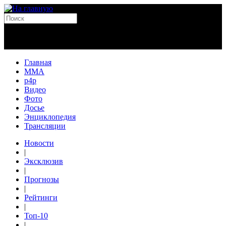
Главная
MMA
p4p
Видео
Фото
Досье
Энциклопедия
Трансляции
Новости
|
Эксклюзив
|
Прогнозы
|
Рейтинги
|
Топ-10
|