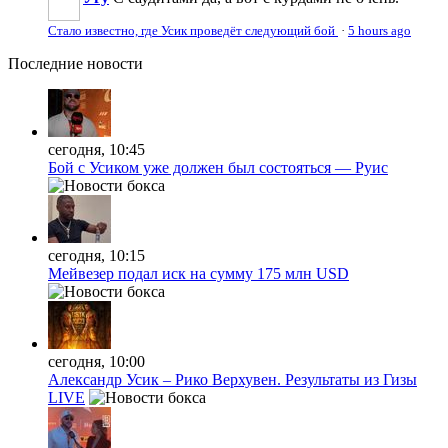
Стало известно, где Усик проведёт следующий бой
·
5 hours ago
Последние
новости
сегодня, 10:45
Бой с Усиком уже должен был состояться — Руис
сегодня, 10:15
Мейвезер подал иск на сумму 175 млн USD
сегодня, 10:00
Александр Усик – Рико Верхувен. Результаты из Гизы
LIVE