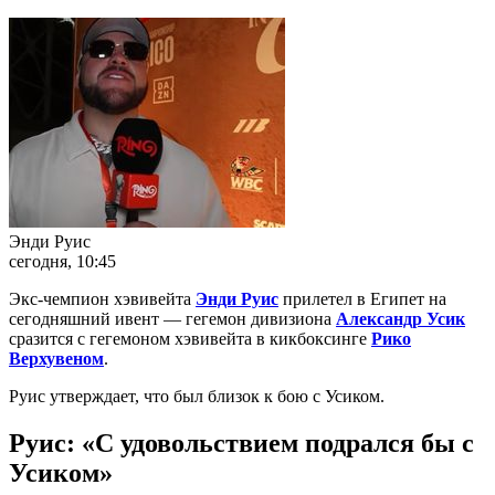
Энди Руис
сегодня, 10:45
Экс-чемпион хэвивейта
Энди Руис
прилетел в Египет на
сегодняшний ивент — гегемон дивизиона
Александр Усик
сразится с гегемоном хэвивейта в кикбоксинге
Рико
Верхувеном
.
Руис утверждает, что был близок к бою с Усиком.
Руис: «С удовольствием подрался бы с
Усиком»