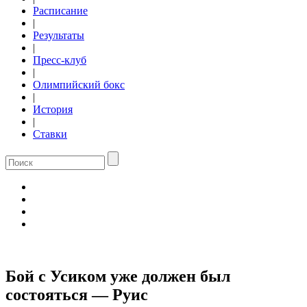
Расписание
|
Результаты
|
Пресс-клуб
|
Олимпийский бокс
|
История
|
Ставки
Бой с Усиком уже должен был
состояться — Руис