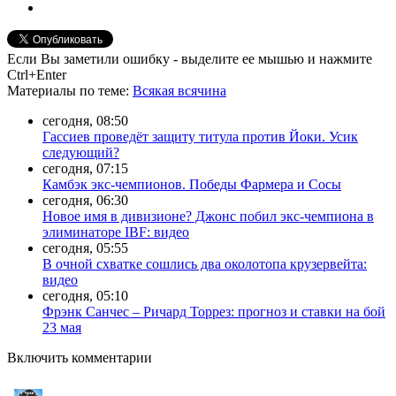
Если Вы заметили ошибку - выделите ее мышью и нажмите
Ctrl+Enter
Материалы
по теме
:
Всякая всячина
сегодня, 08:50
Гассиев проведёт защиту титула против Йоки. Усик
следующий?
сегодня, 07:15
Камбэк экс-чемпионов. Победы Фармера и Сосы
сегодня, 06:30
Новое имя в дивизионе? Джонс побил экс-чемпиона в
элиминаторе IBF: видео
сегодня, 05:55
В очной схватке сошлись два околотопа крузервейта:
видео
сегодня, 05:10
Фрэнк Санчес – Ричард Торрез: прогноз и ставки на бой
23 мая
Включить комментарии