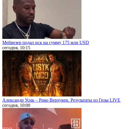
Мейвезер подал иск на сумму 175 млн USD
сегодня, 10:15
Александр Усик – Рико Верхувен. Результаты из Гизы LIVE
сегодня, 10:00