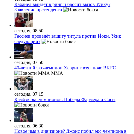
Кабайел выйдет в ринг и бросит вызов Усику?
Заявление претендента
сегодня, 08:50
Гассиев проведёт защиту титула против Йоки. Усик
следующий?
сегодня, 07:50
40-летний экс-чемпион Херринг взял пояс BKFC
MMA
сегодня, 07:15
Камбэк экс-чемпионов. Победы Фармера и Сосы
сегодня, 06:30
Новое имя в дивизионе? Джонс побил экс-чемпиона в