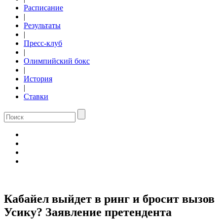
Расписание
|
Результаты
|
Пресс-клуб
|
Олимпийский бокс
|
История
|
Ставки
Кабайел выйдет в ринг и бросит вызов
Усику? Заявление претендента