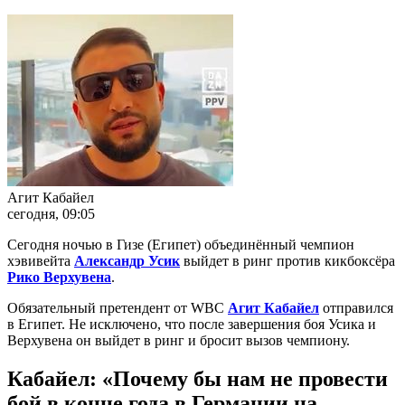
Агит Кабайел
сегодня, 09:05
Сегодня ночью в Гизе (Египет) объединённый чемпион
хэвивейта
Александр Усик
выйдет в ринг против кикбоксёра
Рико Верхувена
.
Обязательный претендент от WBC
Агит Кабайел
отправился
в Египет. Не исключено, что после завершения боя Усика и
Верхувена он выйдет в ринг и бросит вызов чемпиону.
Кабайел: «Почему бы нам не провести
бой в конце года в Германии на