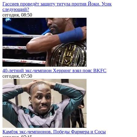
Гассиев проведёт защиту титула против Йоки. Усик
следующий?
сегодня, 08:50
40-летний экс-чемпион Херринг взял пояс BKFC
сегодня, 07:50
Камбэк экс-чемпионов. Победы Фармера и Сосы