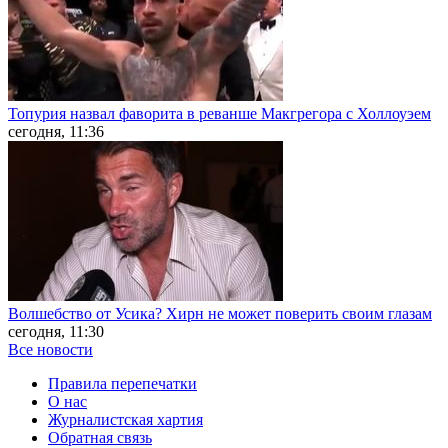
Топурия назвал фаворита в реванше Макгрегора с Холлоуэем
сегодня, 11:36
Волшебство от Усика? Хирн не может поверить своим глазам
сегодня, 11:30
Все новости
Правила перепечатки
О нас
Журналистская хартия
Обратная связь