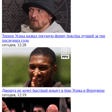
Тренер Усика назвал текущую форму боксёра лучшей за три
последних года
сегодня, 12:28
Джошуа не хочет быстрый нокаут в бою Усика и Верхувена
сегодня, 12:19