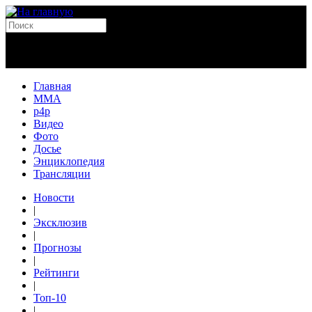
Главная
MMA
p4p
Видео
Фото
Досье
Энциклопедия
Трансляции
Новости
|
Эксклюзив
|
Прогнозы
|
Рейтинги
|
Топ-10
|