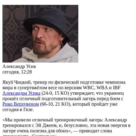
Александр Усик
сегодня, 12:28
Якуб Чицкий, тренер по физической подготовке чемпиона
мира в супертяжёлом весе по версиям WBC, WBA и IBF
Александра Усика
(24-0, 15 КО) утверждает, что украинец
прошёл отличный подготовительный лагерь перед боем с
Рико Верхувеном
(66-10, 21 KO), который пройдет уже
сегодня в Гизе.
«Мы провели отличный тренировочный лагерь: Александр
тренировался с Эй Джеем, и, безусловно, эта новая энергия в
лагере очень полезна для обоих», — приводит слова