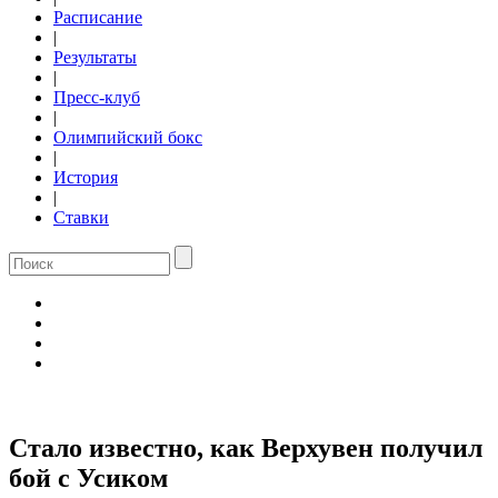
Расписание
|
Результаты
|
Пресс-клуб
|
Олимпийский бокс
|
История
|
Ставки
Стало известно, как Верхувен получил
бой с Усиком