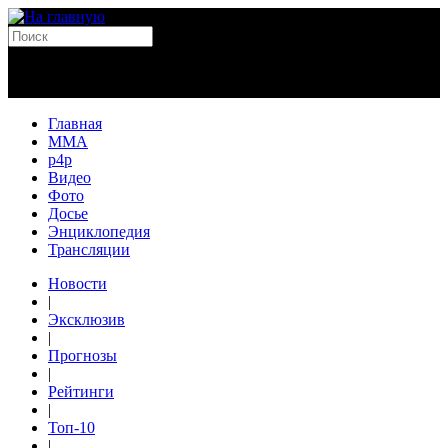
Главная
MMA
p4p
Видео
Фото
Досье
Энциклопедия
Трансляции
Новости
|
Эксклюзив
|
Прогнозы
|
Рейтинги
|
Топ-10
|