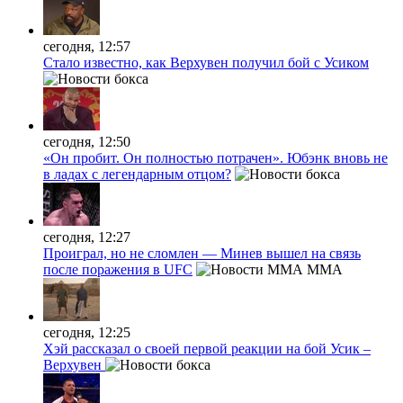
сегодня, 12:57
Стало известно, как Верхувен получил бой с Усиком
сегодня, 12:50
«Он пробит. Он полностью потрачен». Юбэнк вновь не
в ладах с легендарным отцом?
сегодня, 12:27
Проиграл, но не сломлен — Минев вышел на связь
после поражения в UFC
MMA
сегодня, 12:25
Хэй рассказал о своей первой реакции на бой Усик –
Верхувен