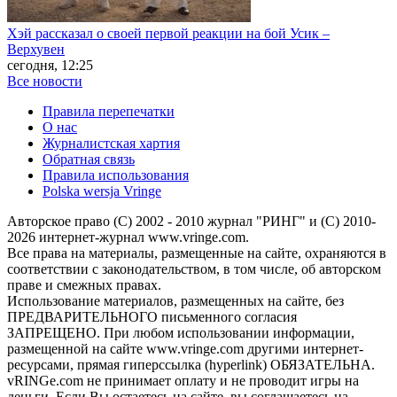
Хэй рассказал о своей первой реакции на бой Усик –
Верхувен
сегодня, 12:25
Все новости
Правила перепечатки
О нас
Журналистская хартия
Обратная связь
Правила использования
Polska wersja Vringe
Авторское право (С) 2002 - 2010 журнал "РИНГ" и (С) 2010-
2026 интернет-журнал www.vringe.com.
Все права на материалы, размещенные на сайте, охраняются в
соответствии с законодательством, в том числе, об авторском
праве и смежных правах.
Использование материалов, размещенных на сайте, без
ПРЕДВАРИТЕЛЬНОГО письменного согласия
ЗАПРЕЩЕНО. При любом использовании информации,
размещенной на сайте www.vringe.com другими интернет-
ресурсами, прямая гиперссылка (hyperlink) ОБЯЗАТЕЛЬНА.
vRINGe.com не принимает оплату и не проводит игры на
деньги. Если Вы остаетесь на сайте, вы соглашаетесь на