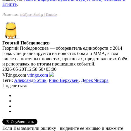
Египте
.
Источник:
talkSport Boxing | Youtube
Георгий Победоносцев
Георгий Победоносцев — обозреватель единоборств с 2014
года. Специализируется на новостях бокса и ММА, в том
числе на поточных новостях, прогнозах, представлениях боёв
и репортажах по итогам прошедших событий.
2026-05-20T12:58:50+03:00
VRinge.com
vringe.com
Теги:
Александр Усик
,
Рико Верхувен
,
Дерек Чисора
Поделиться:
Если Вы заметили ошибку - выделите ее мышью и нажмите