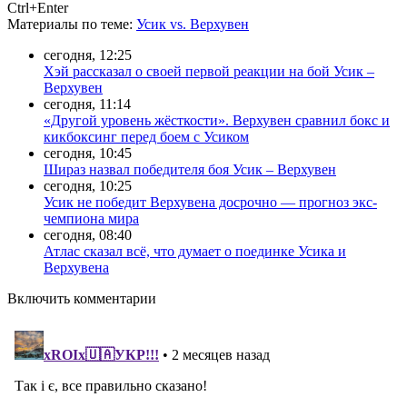
Ctrl+Enter
Материалы
по теме
:
Усик vs. Верхувен
сегодня, 12:25
Хэй рассказал о своей первой реакции на бой Усик –
Верхувен
сегодня, 11:14
«Другой уровень жёсткости». Верхувен сравнил бокс и
кикбоксинг перед боем с Усиком
сегодня, 10:45
Шираз назвал победителя боя Усик – Верхувен
сегодня, 10:25
Усик не победит Верхувена досрочно — прогноз экс-
чемпиона мира
сегодня, 08:40
Атлас сказал всё, что думает о поединке Усика и
Верхувена
Включить комментарии