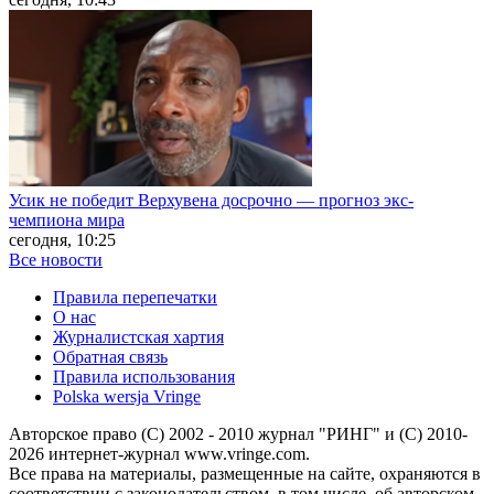
Усик не победит Верхувена досрочно — прогноз экс-
чемпиона мира
сегодня, 10:25
Все новости
Правила перепечатки
О нас
Журналистская хартия
Обратная связь
Правила использования
Polska wersja Vringe
Авторское право (С) 2002 - 2010 журнал "РИНГ" и (С) 2010-
2026 интернет-журнал www.vringe.com.
Все права на материалы, размещенные на сайте, охраняются в
соответствии с законодательством, в том числе, об авторском