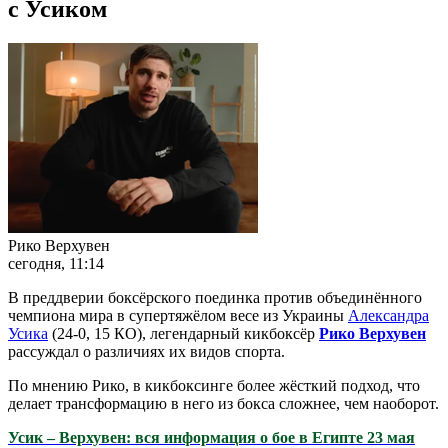
с Усиком
Рико Верхувен
сегодня, 11:14
В преддверии боксёрского поединка против объединённого
чемпиона мира в супертяжёлом весе из Украины
Александра
Усика
(24-0, 15 КО), легендарный кикбоксёр
Рико Верхувен
рассуждал о различиях их видов спорта.
По мнению Рико, в кикбоксинге более жёсткий подход, что
делает трансформацию в него из бокса сложнее, чем наоборот.
Усик – Верхувен: вся информация о бое в Египте 23 мая