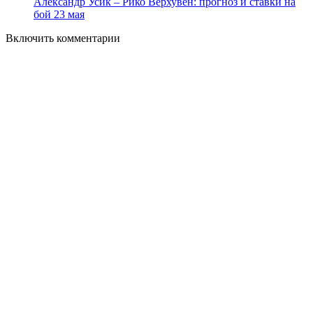
Александр Усик – Рико Верхувен: прогноз и ставки на
бой 23 мая
Включить комментарии