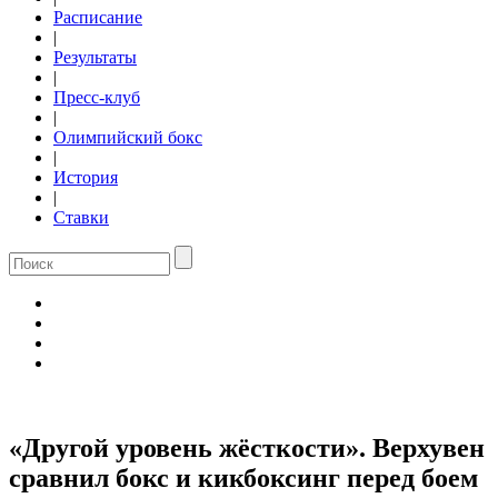
Расписание
|
Результаты
|
Пресс-клуб
|
Олимпийский бокс
|
История
|
Ставки
«Другой уровень жёсткости». Верхувен
сравнил бокс и кикбоксинг перед боем