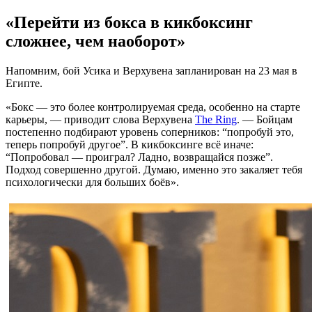
«Перейти из бокса в кикбоксинг
сложнее, чем наоборот»
Напомним, бой Усика и Верхувена запланирован на 23 мая в
Египте.
«Бокс — это более контролируемая среда, особенно на старте
карьеры, — приводит слова Верхувена
The Ring
. — Бойцам
постепенно подбирают уровень соперников: “попробуй это,
теперь попробуй другое”. В кикбоксинге всё иначе:
“Попробовал — проиграл? Ладно, возвращайся позже”.
Подход совершенно другой. Думаю, именно это закаляет тебя
психологически для больших боёв».