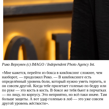
Рико Верхувен (с) IMAGO / Independent Photo Agency Int.
«Мне кажется, перейти из бокса в кикбоксинг сложнее, чем
наоборот, — продолжил Рико. — В кикбоксинге есть
определённый уровень боли, который нужно уметь терпеть, и
он совсем другой. Когда тебе прилетает голенью по бедру или
по руке — это кость в кость. В боксе же тебя бьют в перчатках
— по лицу, по корпусу. Это неприятно, но всё-таки иначе. Там
больше защиты. А вот удар голенью в лоб — это уже совсем
другой уровень жёсткости».