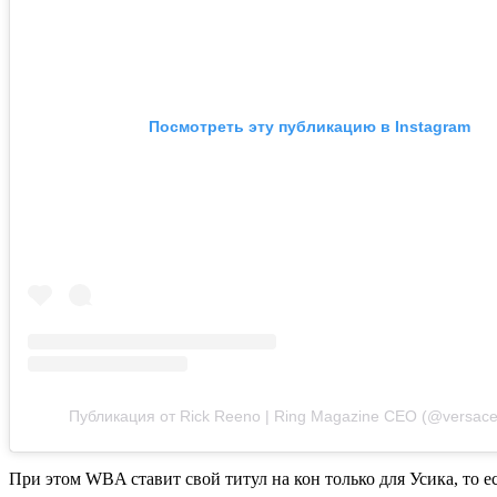
Посмотреть эту публикацию в Instagram
Публикация от Rick Reeno | Ring Magazine CEO (@versace
При этом WBA ставит свой титул на кон только для Усика, то е