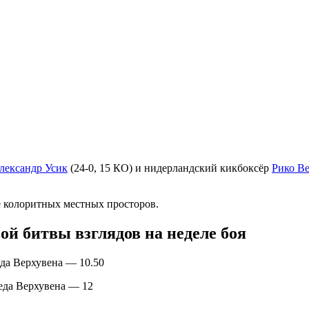
лександр Усик
(24-0, 15 КО) и нидерландский кикбоксёр
Рико В
е колоритных местных просторов.
ой битвы взглядов на неделе боя
еда Верхувена — 10.50
беда Верхувена — 12