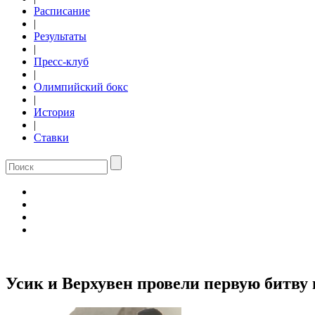
Расписание
|
Результаты
|
Пресс-клуб
|
Олимпийский бокс
|
История
|
Ставки
Усик и Верхувен провели первую битву 