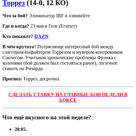
Торрез
(14-0, 12 КО)
Что за бой?
Элиминатор IBF в хэвивейте
Где и когда?
23 мая в Гизе (Египет)
Кто покажет?
DAZN
В чём крутота
? Потрясающе интересный бой между
слаггером-инфайтером Торрезом и мувером-контровиком
Санчесом. Учитывая хронические проблемы Фрэнка с
коленями (бой должен был состояться ранее), логичнее
ставить на Ричарда.
Прогноз:
Торрез, досрочно.
СДЕЛАТЬ СТАВКУ НА ГЛАВНЫЕ БОИ НЕДЕЛИ В
БОКСЕ
Что ещё вкусного на этой неделе?
20.05.