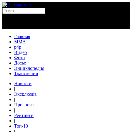
Главная
MMA
p4p
Видео
Фото
Досье
Энциклопедия
Трансляции
Новости
|
Эксклюзив
|
Прогнозы
|
Рейтинги
|
Топ-10
|