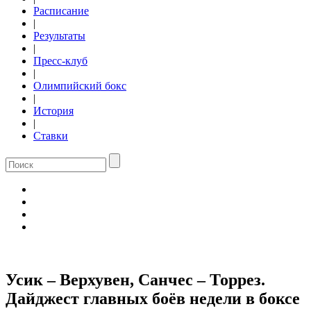
Расписание
|
Результаты
|
Пресс-клуб
|
Олимпийский бокс
|
История
|
Ставки
Усик – Верхувен, Санчес – Торрез.
Дайджест главных боёв недели в боксе