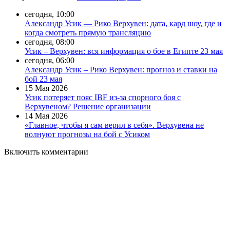
сегодня, 10:00
Александр Усик — Рико Верхувен: дата, кард шоу, где и
когда смотреть прямую трансляцию
сегодня, 08:00
Усик – Верхувен: вся информация о бое в Египте 23 мая
сегодня, 06:00
Александр Усик – Рико Верхувен: прогноз и ставки на
бой 23 мая
15 Мая 2026
Усик потеряет пояс IBF из-за спорного боя с
Верхувеном? Решение организации
14 Мая 2026
«Главное, чтобы я сам верил в себя». Верхувена не
волнуют прогнозы на бой с Усиком
Включить комментарии