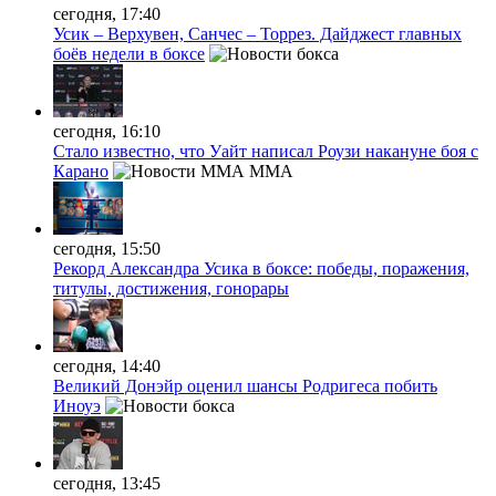
сегодня, 17:40
Усик – Верхувен, Санчес – Торрез. Дайджест главных
боёв недели в боксе
сегодня, 16:10
Стало известно, что Уайт написал Роузи накануне боя с
Карано
MMA
сегодня, 15:50
Рекорд Александра Усика в боксе: победы, поражения,
титулы, достижения, гонорары
сегодня, 14:40
Великий Донэйр оценил шансы Родригеса побить
Иноуэ
сегодня, 13:45