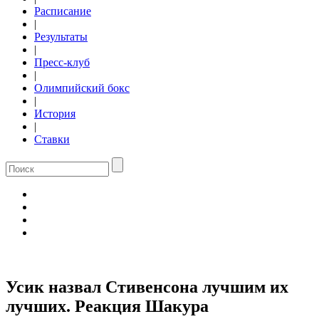
Расписание
|
Результаты
|
Пресс-клуб
|
Олимпийский бокс
|
История
|
Ставки
Усик назвал Стивенсона лучшим их
лучших. Реакция Шакура