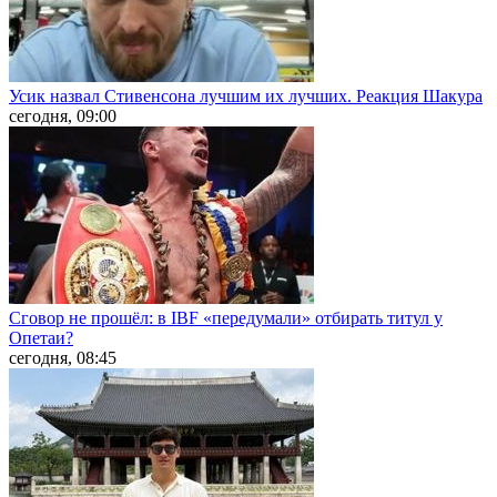
Усик назвал Стивенсона лучшим их лучших. Реакция Шакура
сегодня, 09:00
Сговор не прошёл: в IBF «передумали» отбирать титул у
Опетаи?
сегодня, 08:45