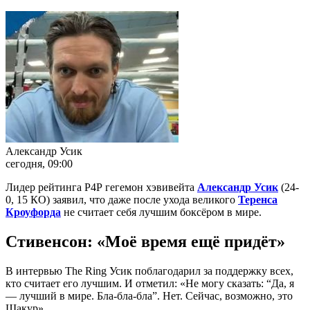
Александр Усик
сегодня, 09:00
Лидер рейтинга Р4Р гегемон хэвивейта
Александр Усик
(24-
0, 15 КО) заявил, что даже после ухода великого
Теренса
Кроуфорда
не считает себя лучшим боксёром в мире.
Стивенсон: «Моё время ещё придёт»
В интервью The Ring Усик поблагодарил за поддержку всех,
кто считает его лучшим. И отметил: «Не могу сказать: “Да, я
— лучший в мире. Бла-бла-бла”. Нет. Сейчас, возможно, это
Шакур».