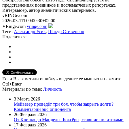
представлениях поединков и послематчевых репортажах.
Интервьюер, автор аналитических материалов.
vRINGe.com
2026-03-11T09:00:30+02:00
VRinge.com
vringe.com
Теги:
Александр Усик
,
Шакур Стивенсон
Поделиться:
Если Вы заметили ошибку - выделите ее мышью и нажмите
Ctrl+Enter
Материалы
по теме
:
Личность
3 Марта 2026
Мейвезер проведёт три боя, чтобы закрыть долги?
Комментарий экс-оппонента
26 Февраля 2026
От Кличко до Манделы. Боксёры, ставшие политиками
17 Февраля 2026