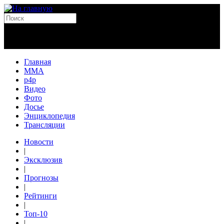
Главная
MMA
p4p
Видео
Фото
Досье
Энциклопедия
Трансляции
Новости
|
Эксклюзив
|
Прогнозы
|
Рейтинги
|
Топ-10
|