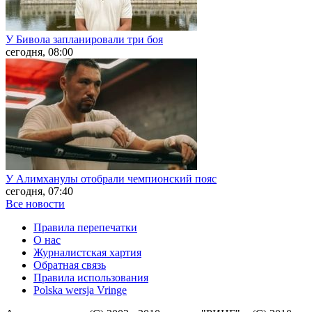
У Бивола запланировали три боя
сегодня, 08:00
У Алимханулы отобрали чемпионский пояс
сегодня, 07:40
Все новости
Правила перепечатки
О нас
Журналистская хартия
Обратная связь
Правила использования
Polska wersja Vringe