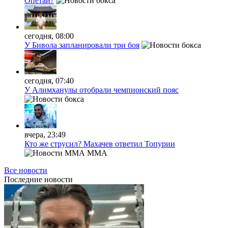
Опетаи?
сегодня, 08:00
У Бивола запланировали три боя
сегодня, 07:40
У Алимханулы отобрали чемпионский пояс
вчера, 23:49
Кто же струсил? Махачев ответил Топурии
MMA
Все новости
Последние
новости