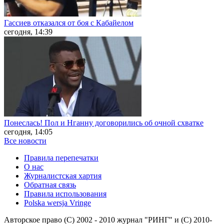
Гассиев отказался от боя с Кабайелом
сегодня, 14:39
Понеслась! Пол и Нганну договорились об очной схватке
сегодня, 14:05
Все новости
Правила перепечатки
О нас
Журналистская хартия
Обратная связь
Правила использования
Polska wersja Vringe
Авторское право (С) 2002 - 2010 журнал "РИНГ" и (С) 2010-