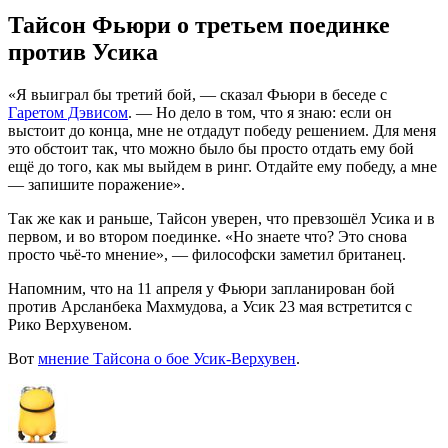
Тайсон Фьюри о третьем поединке
против Усика
«Я выиграл бы третий бой, — сказал Фьюри в беседе с
Гаретом Дэвисом
. — Но дело в том, что я знаю: если он
выстоит до конца, мне не отдадут победу решением. Для меня
это обстоит так, что можно было бы просто отдать ему бой
ещё до того, как мы выйдем в ринг. Отдайте ему победу, а мне
— запишите поражение».
Так же как и раньше, Тайсон уверен, что превзошёл Усика и в
первом, и во втором поединке. «Но знаете что? Это снова
просто чьё-то мнение», — философски заметил британец.
Напомним, что на 11 апреля у Фьюри запланирован бой
против Арсланбека Махмудова, а Усик 23 мая встретится с
Рико Верхувеном.
Вот
мнение Тайсона о бое Усик-Верхувен
.