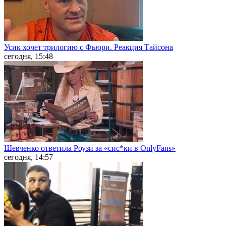
Усик хочет трилогию с Фьюри. Реакция Тайсона
сегодня, 15:48
Шевченко ответила Роузи за «сис*ки в OnlyFans»
сегодня, 14:57