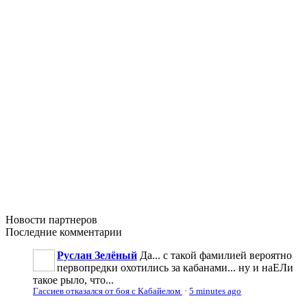
Новости
партнеров
Последние
комментарии
Руслан Зелёный
Да... с такой фамилией вероятно
первопредки охотились за кабанами... ну и наЕЛи
такое рыло, что...
Гассиев отказался от боя с Кабайелом
·
5 minutes ago