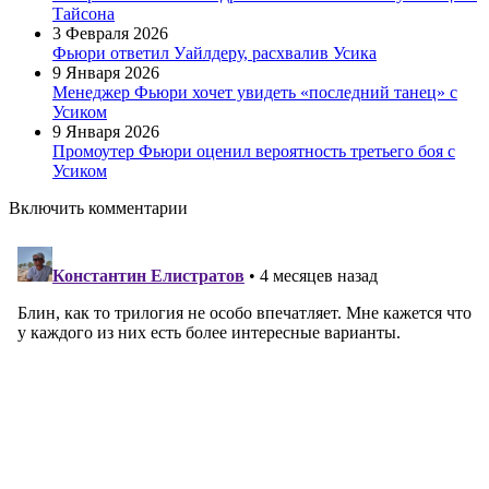
Тайсона
3 Февраля 2026
Фьюри ответил Уайлдеру, расхвалив Усика
9 Января 2026
Менеджер Фьюри хочет увидеть «последний танец» с
Усиком
9 Января 2026
Промоутер Фьюри оценил вероятность третьего боя с
Усиком
Включить комментарии