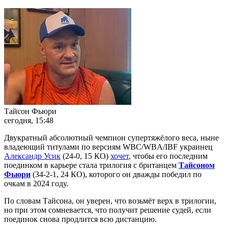
Тайсон Фьюри
сегодня, 15:48
Двукратный абсолютный чемпион супертяжёлого веса, ныне
владеющий титулами по версиям WBC/WBA/IBF украинец
Александр Усик
(24-0, 15 КО)
хочет
, чтобы его последним
поединком в карьере стала трилогия с британцем
Тайсоном
Фьюри
(34-2-1, 24 КО), которого он дважды победил по
очкам в 2024 году.
По словам Тайсона, он уверен, что возьмёт верх в трилогии,
но при этом сомневается, что получит решение судей, если
поединок снова продлится всю дистанцию.