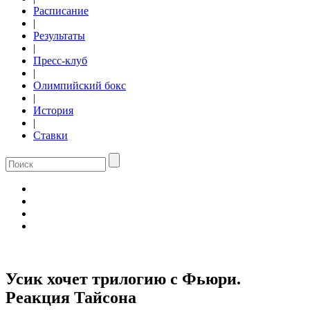
Расписание
|
Результаты
|
Пресс-клуб
|
Олимпийский бокс
|
История
|
Ставки
Усик хочет трилогию с Фьюри.
Реакция Тайсона