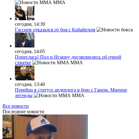
MMA
сегодня, 14:39
Гассиев отказался от боя с Кабайелом
сегодня, 14:05
Понеслась! Пол и Нганну договорились об очной
схватке
MMA
сегодня, 13:40
Перейра в статусе андердога в бою с Ганом. Мнение
легенды
MMA
Все новости
Последние
новости