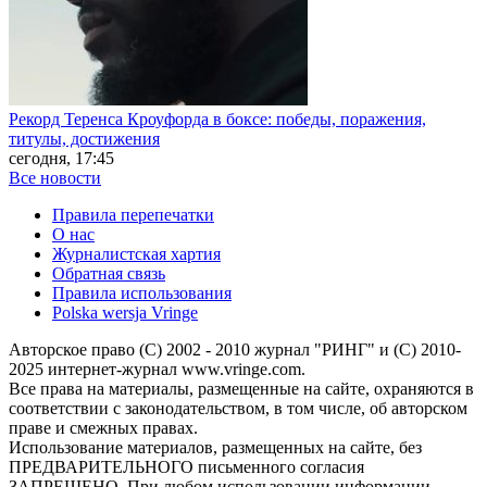
Рекорд Теренса Кроуфорда в боксе: победы, поражения,
титулы, достижения
сегодня, 17:45
Все новости
Правила перепечатки
О нас
Журналистская хартия
Обратная связь
Правила использования
Polska wersja Vringe
Авторское право (С) 2002 - 2010 журнал "РИНГ" и (С) 2010-
2025 интернет-журнал www.vringe.com.
Все права на материалы, размещенные на сайте, охраняются в
соответствии с законодательством, в том числе, об авторском
праве и смежных правах.
Использование материалов, размещенных на сайте, без
ПРЕДВАРИТЕЛЬНОГО письменного согласия
ЗАПРЕЩЕНО. При любом использовании информации,