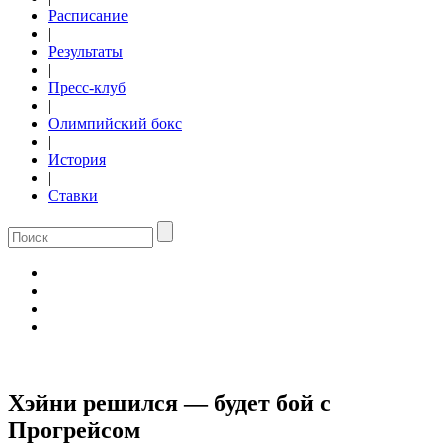
Расписание
|
Результаты
|
Пресс-клуб
|
Олимпийский бокс
|
История
|
Ставки
Хэйни решился — будет бой с
Прогрейсом