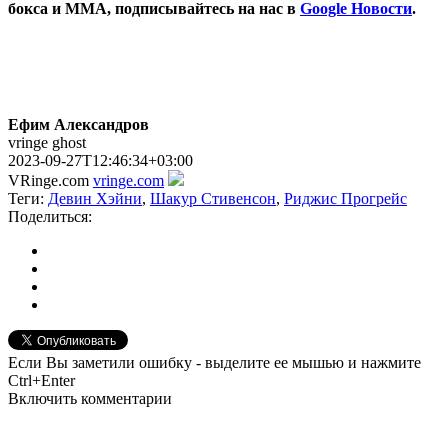
бокса и ММА, подписывайтесь на нас в
Google Новости
.
Ефим Александров
vringe ghost
2023-09-27T12:46:34+03:00
VRinge.com
vringe.com
Теги:
Девин Хэйни
,
Шакур Стивенсон
,
Риджис Прогрейс
Поделиться:
Если Вы заметили ошибку - выделите ее мышью и нажмите
Ctrl+Enter
Включить комментарии