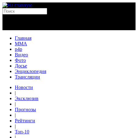
Главная
MMA
p4p
Видео
Фото
Досье
Энциклопедия
Трансляции
Новости
|
Эксклюзив
|
Прогнозы
|
Рейтинги
|
Топ-10
|