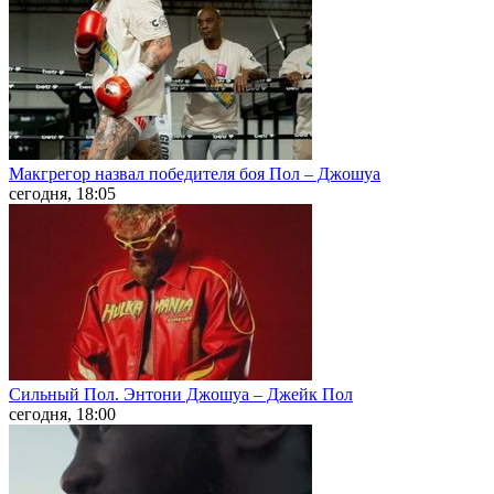
Макгрегор назвал победителя боя Пол – Джошуа
сегодня, 18:05
Сильный Пол. Энтони Джошуа – Джейк Пол
сегодня, 18:00