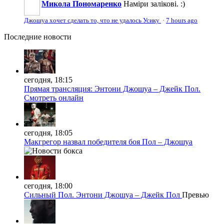
Микола Пономаренко
Наміри залікові. :)
Джошуа хочет сделать то, что не удалось Усику
·
7 hours ago
Последние
новости
сегодня, 18:15
Прямая трансляция: Энтони Джошуа – Джейк Пол.
Смотреть онлайн
сегодня, 18:05
Макгрегор назвал победителя боя Пол – Джошуа
сегодня, 18:00
Сильный Пол. Энтони Джошуа – Джейк Пол
Превью