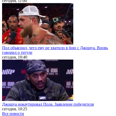
сегодня, 11:00
Пол объяснил, чего ему не хватило в бою с Джошуа. Вновь
говорил о титуле
сегодня, 10:40
Джошуа нокаутировал Пола. Заявление победителя
сегодня, 10:25
Все новости