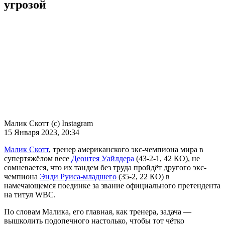
угрозой
Малик Скотт (с) Instagram
15 Января 2023, 20:34
Малик Скотт
, тренер американского экс-чемпиона мира в
супертяжёлом весе
Деонтея Уайлдера
(43-2-1, 42 КО), не
сомневается, что их тандем без труда пройдёт другого экс-
чемпиона
Энди Руиса-младшего
(35-2, 22 КО) в
намечающемся поединке за звание официального претендента
на титул WBC.
По словам Малика, его главная, как тренера, задача —
вышколить подопечного настолько, чтобы тот чётко