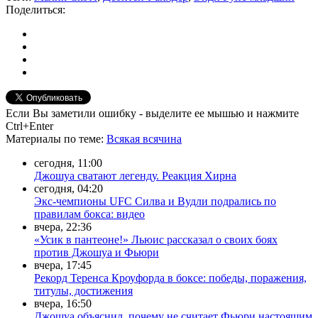
Поделиться:
Если Вы заметили ошибку - выделите ее мышью и нажмите
Ctrl+Enter
Материалы
по теме
:
Всякая всячина
сегодня, 11:00
Джошуа сватают легенду. Реакция Хирна
сегодня, 04:20
Экс-чемпионы UFC Силва и Вудли подрались по
правилам бокса: видео
вчера, 22:36
«Усик в пантеоне!» Льюис рассказал о своих боях
против Джошуа и Фьюри
вчера, 17:45
Рекорд Теренса Кроуфорда в боксе: победы, поражения,
титулы, достижения
вчера, 16:50
Джошуа объяснил, почему не считает Фьюри настоящим