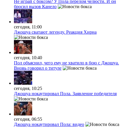
Не играй с боксом? У Пола перелом челюсти. И он
бросил вызов Канело
сегодня, 11:00
Джошуа сватают легенду. Реакция Хирна
сегодня, 10:40
Пол объяснил, чего ему не хватило в бою с Джошуа.
Вновь говорил о титуле
сегодня, 10:25
Джошуа нокаутировал Пола. Заявление победителя
сегодня, 06:55
Джошуа нокаутировал Пола: видео