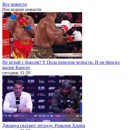
Все новости
Последние
новости
Не играй с боксом? У Пола перелом челюсти. И он бросил
вызов Канело
сегодня, 11:20
Джошуа сватают легенду. Реакция Хирна