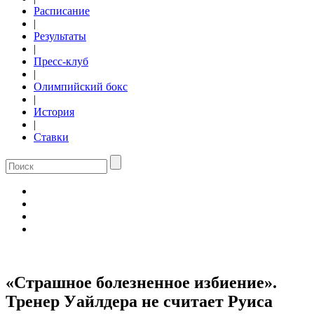
Расписание
|
Результаты
|
Пресс-клуб
|
Олимпийский бокс
|
История
|
Ставки
«Страшное болезненное избиение».
Тренер Уайлдера не считает Руиса