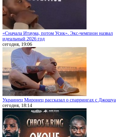
«Сначала Итаума, потом Усик». Экс-чемпион назвал
идеальный 2026 год
сегодня, 19:06
Украинец Миронец рассказал о спаррингах с Джошуа
сегодня, 18:14