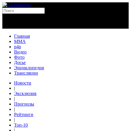
Главная
MMA
p4p
Видео
Фото
Досье
Энциклопедия
Трансляции
Новости
|
Эксклюзив
|
Прогнозы
|
Рейтинги
|
Топ-10
|