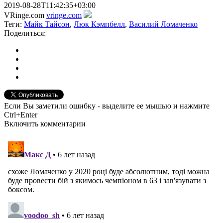
2019-08-28T11:42:35+03:00
VRinge.com
vringe.com
Теги:
Майк Тайсон
,
Люк Кэмпбелл
,
Василий Ломаченко
Поделиться:
Если Вы заметили ошибку - выделите ее мышью и нажмите
Ctrl+Enter
Включить комментарии