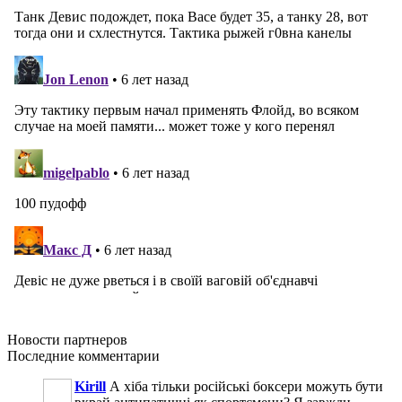
Новости
партнеров
Последние
комментарии
Kirill
А хіба тільки російські боксери можуть бути