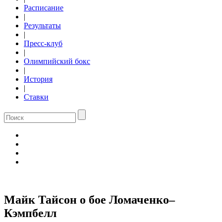
Расписание
|
Результаты
|
Пресс-клуб
|
Олимпийский бокс
|
История
|
Ставки
Майк Тайсон о бое Ломаченко–
Кэмпбелл