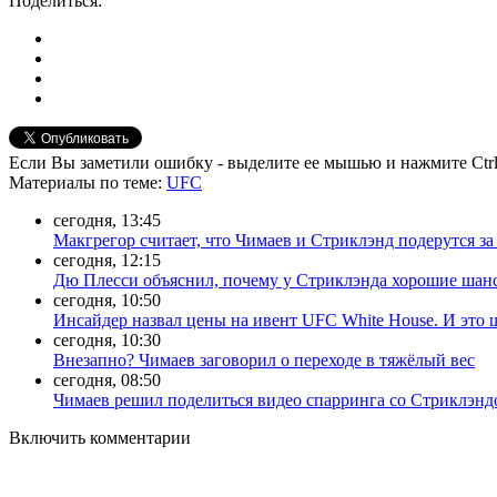
Поделиться:
Если Вы заметили ошибку - выделите ее мышью и нажмите Ctrl
Материалы
по теме
:
UFC
сегодня, 13:45
Макгрегор считает, что Чимаев и Стриклэнд подерутся за
сегодня, 12:15
Дю Плесси объяснил, почему у Стриклэнда хорошие шан
сегодня, 10:50
Инсайдер назвал цены на ивент UFC White House. И это 
сегодня, 10:30
Внезапно? Чимаев заговорил о переходе в тяжёлый вес
сегодня, 08:50
Чимаев решил поделиться видео спарринга со Стриклэнд
Включить комментарии