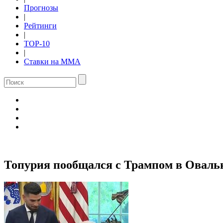
Прогнозы
|
Рейтинги
|
TOP-10
|
Ставки на ММА
Топурия пообщался с Трампом в Овальн