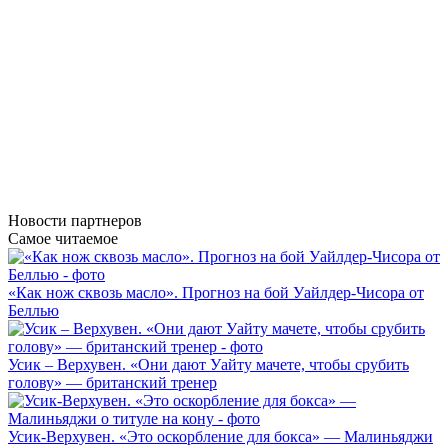
Новости
партнеров
Самое читаемое
«Как нож сквозь масло». Прогноз на бой Уайлдер-Чисора от
Беллью
Усик – Верхувен. «Они дают Уайту мачете, чтобы срубить
голову» — британский тренер
Усик-Верхувен. «Это оскорбление для бокса» — Малиньяджи