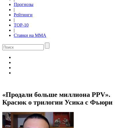
Прогнозы
|
Рейтинги
|
TOP-10
|
Ставки на ММА
«Продали больше миллиона PPV».
Красюк о трилогии Усика с Фьюри