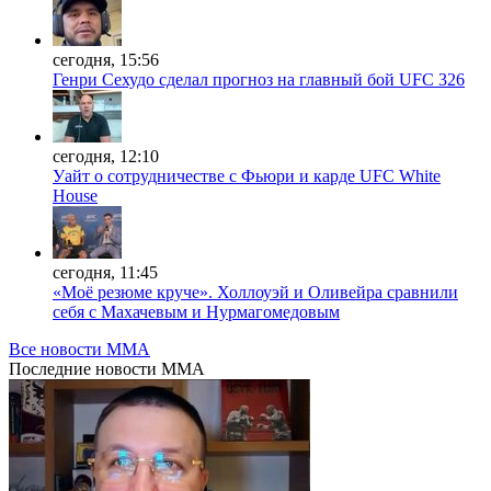
сегодня, 15:56
Генри Сехудо сделал прогноз на главный бой UFC 326
сегодня, 12:10
Уайт о сотрудничестве с Фьюри и карде UFC White
House
сегодня, 11:45
«Моё резюме круче». Холлоуэй и Оливейра сравнили
себя с Махачевым и Нурмагомедовым
Все новости MMA
Последние
новости MMA