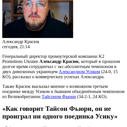
Александр Красюк
сегодня, 21:14
Генеральный директор промоутерской компании K2
Promotions Ukraine
Александр Красюк
, который в прошлом
долгое время сотрудничал с экс-абсолютным чемпионом в
двух дивизионах украинцем
Александром Усиком
(24-0, 15
КО), рассказал о коммерческих успехах Александра.
Также Красюк высказал мнение о возможном третьем
поединке между Усиком и бывшим объединённым чемпионом
из Великобритании
Тайсоном Фьюри
(34-2-1, 24 КО).
«Как говорит Тайсон Фьюри, он не
проиграл ни одного поединка Усику»