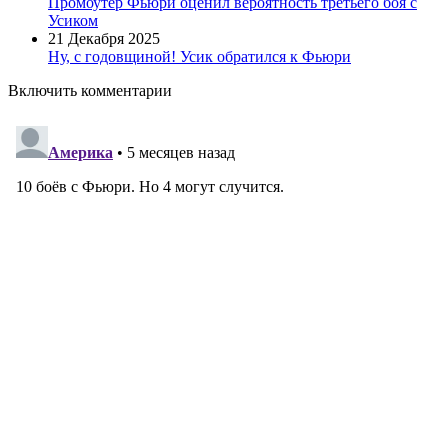
Промоутер Фьюри оценил вероятность третьего боя с
Усиком
21 Декабря 2025
Ну, с годовщиной! Усик обратился к Фьюри
Включить комментарии