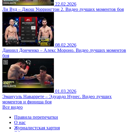
22.02.2026
Ли Вуд – Джош Уоррингтон 2. Видео лучших моментов боя
08.02.2026
Даниил Донченко – Алекс Мороно. Видео лучших моментов
боя
01.03.2026
Эмануэль Наваррете – Эдуардо Нунес. Видео лучших
моментов и финиша боя
Все видео
Правила перепечатки
О нас
Журналистская хартия