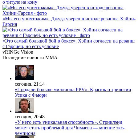
о титуле на кону
«Мы его уничтожим». Джуда уверен в исходе реванша Хэйни-
Гарсия
«Это самый большой бой в боксе». Хэйни согласен на реванш
с Гарсией, но есть условие
vRINGe
Vision
Последние
новости MMA
сегодня, 21:14
«Продали больше миллиона PPV». Красюк о трилогии
Усика с Фьюри
сегодня, 20:48
«У него есть уникальная способность». Стриклэнд
может стать проблемой для Чимаева — мнение экс-
чемпиона