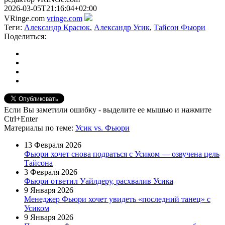
2026-03-05T21:16:04+02:00
VRinge.com
vringe.com
Теги:
Александр Красюк
,
Александр Усик
,
Тайсон Фьюри
Поделиться:
Если Вы заметили ошибку - выделите ее мышью и нажмите
Ctrl+Enter
Материалы
по теме
:
Усик vs. Фьюри
13 Февраля 2026
Фьюри хочет снова подраться с Усиком — озвучена цель
Тайсона
3 Февраля 2026
Фьюри ответил Уайлдеру, расхвалив Усика
9 Января 2026
Менеджер Фьюри хочет увидеть «последний танец» с
Усиком
9 Января 2026