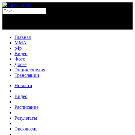
Главная
MMA
p4p
Видео
Фото
Досье
Энциклопедия
Трансляции
Новости
|
Видео
|
Расписание
|
Результаты
|
Эксклюзив
|