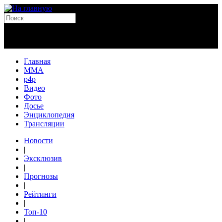
Главная
MMA
p4p
Видео
Фото
Досье
Энциклопедия
Трансляции
Новости
|
Эксклюзив
|
Прогнозы
|
Рейтинги
|
Топ-10
|