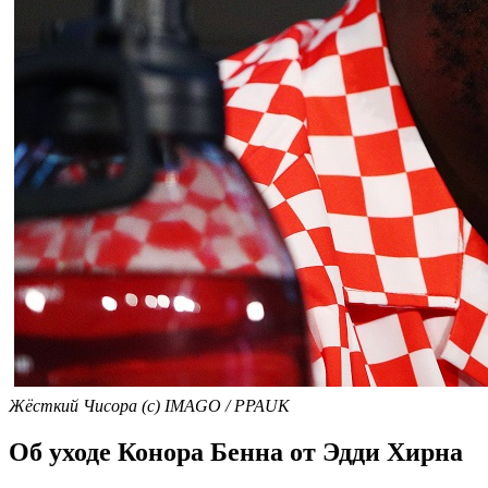
Жёсткий Чисора (с) IMAGO / PPAUK
Об уходе Конора Бенна от Эдди Хирна