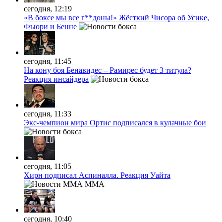
сегодня, 12:19
«В боксе мы все г**доны!» Жёсткий Чисора об Усике,
Фьюри и Бенне
сегодня, 11:45
На кону боя Бенавидес – Рамирес будет 3 титула?
Реакция инсайдера
сегодня, 11:33
Экс-чемпион мира Ортис подписался в кулачные бои
сегодня, 11:05
Хирн подписал Аспиналла. Реакция Уайта
MMA
сегодня, 10:40