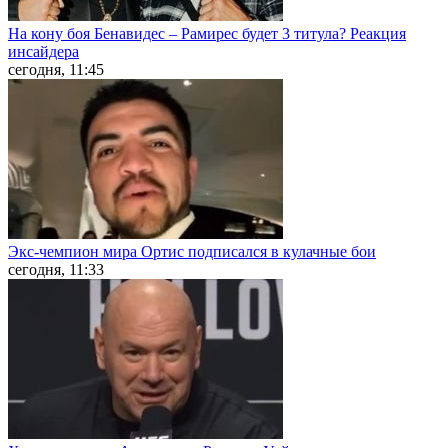
На кону боя Бенавидес – Рамирес будет 3 титула? Реакция
инсайдера
сегодня, 11:45
Экс-чемпион мира Ортис подписался в кулачные бои
сегодня, 11:33