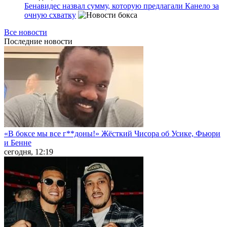
Бенавидес назвал сумму, которую предлагали Канело за
очную схватку
Все новости
Последние
новости
«В боксе мы все г**доны!» Жёсткий Чисора об Усике, Фьюри
и Бенне
сегодня, 12:19