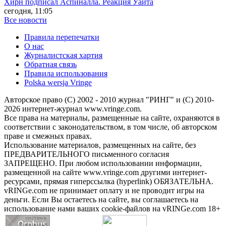
Хирн подписал Аспиналла. Реакция Уайта
сегодня, 11:05
Все новости
Правила перепечатки
О нас
Журналистская хартия
Обратная связь
Правила использования
Polska wersja Vringe
Авторское право (С) 2002 - 2010 журнал "РИНГ" и (С) 2010-
2026 интернет-журнал www.vringe.com.
Все права на материалы, размещенные на сайте, охраняются в
соответствии с законодательством, в том числе, об авторском
праве и смежных правах.
Использование материалов, размещенных на сайте, без
ПРЕДВАРИТЕЛЬНОГО письменного согласия
ЗАПРЕЩЕНО. При любом использовании информации,
размещенной на сайте www.vringe.com другими интернет-
ресурсами, прямая гиперссылка (hyperlink) ОБЯЗАТЕЛЬНА.
vRINGe.com не принимает оплату и не проводит игры на
деньги. Если Вы остаетесь на сайте, вы соглашаетесь на
использование нами ваших cookie-файлов на vRINGe.com 18+