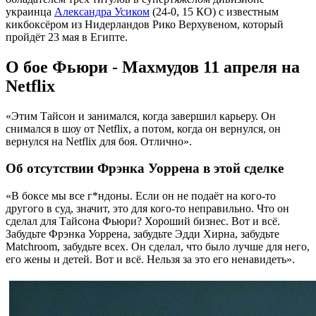
украинца
Александра Усиком
(24-0, 15 КО) с известным
кикбоксёром из Нидерландов Рико Верхувеном, который
пройдёт 23 мая в Египте.
О бое Фьюри - Махмудов 11 апреля на
Netflix
«Этим Тайсон и занимался, когда завершил карьеру. Он
снимался в шоу от Netflix, а потом, когда он вернулся, он
вернулся на Netflix для боя. Отлично».
Об отсутствии Фрэнка Уоррена в этой сделке
«В боксе мы все г*ндоны. Если он не подаёт на кого-то
другого в суд, значит, это для кого-то неправильно. Что он
сделал для Тайсона Фьюри? Хороший бизнес. Вот и всё.
Забудьте Фрэнка Уоррена, забудьте Эдди Хирна, забудьте
Matchroom, забудьте всех. Он сделал, что было лучше для него,
его жены и детей. Вот и всё. Нельзя за это его ненавидеть».