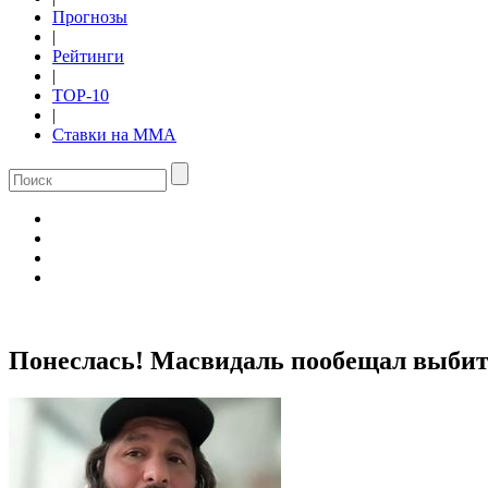
Прогнозы
|
Рейтинги
|
TOP-10
|
Ставки на ММА
Понеслась! Масвидаль пообещал выбить