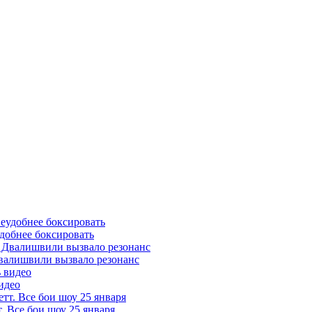
удобнее боксировать
Двалишвили вызвало резонанс
идео
 Все бои шоу 25 января