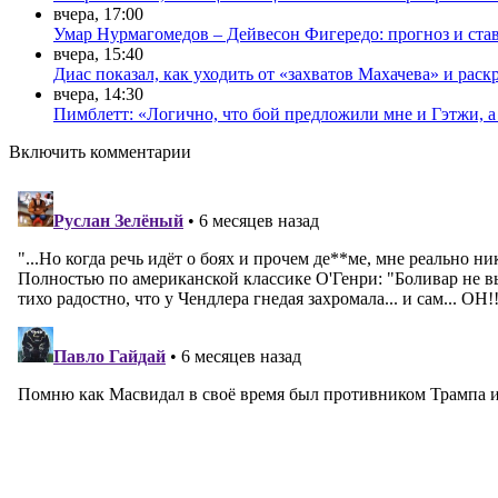
вчера, 17:00
Умар Нурмагомедов – Дейвесон Фигередо: прогноз и став
вчера, 15:40
Диас показал, как уходить от «захватов Махачева» и рас
вчера, 14:30
Пимблетт: «Логично, что бой предложили мне и Гэтжи, 
Включить комментарии