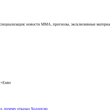
Специализация: новости ММА, прогнозы, эксклюзивные материа
+Enter
ал, почему отказал Холлоуэю