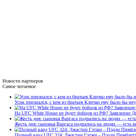
Новости
партнеров
Самое читаемое
Усик признался, с кем из братьев Кличко ему было бы не
На UFC White House не будет бойцов из РФ? Заявление 
Жесть дня: сыновья Варгаса подрались на людях — есть в
Полный кард UFC 324: Джастин Гэтжи – Пэдди Пимблетт.