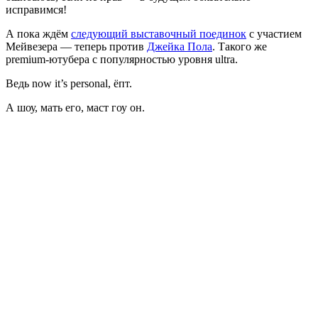
исправимся!
А пока ждём
следующий выставочный поединок
с участием
Мейвезера — теперь против
Джейка Пола
. Такого же
premium-ютубера с популярностью уровня ultra.
Ведь now it’s personal, ёпт.
А шоу, мать его, маст гоу он.