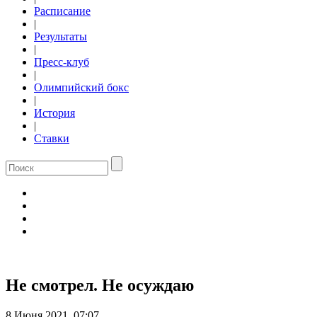
Расписание
|
Результаты
|
Пресс-клуб
|
Олимпийский бокс
|
История
|
Ставки
Не смотрел. Не осуждаю
8 Июня 2021, 07:07