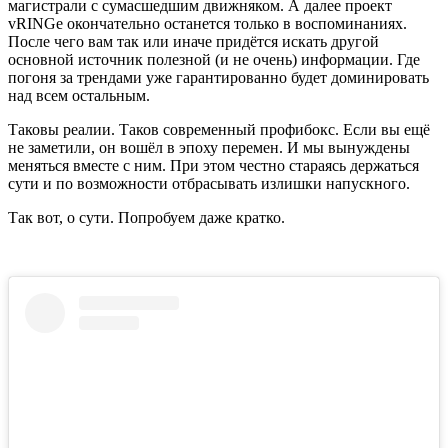
магистрали с сумасшедшим движняком. А далее проект
vRINGe окончательно останется только в воспоминаниях.
После чего вам так или иначе придётся искать другой
основной источник полезной (и не очень) информации. Где
погоня за трендами уже гарантированно будет доминировать
над всем остальным.
Таковы реалии. Таков современный профибокс. Если вы ещё
не заметили, он вошёл в эпоху перемен. И мы вынуждены
меняться вместе с ним. При этом честно стараясь держаться
сути и по возможности отбрасывать излишки напускного.
Так вот, о сути. Попробуем даже кратко.