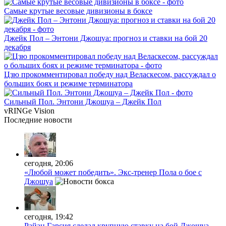
Самые крутые весовые дивизионы в боксе
Джейк Пол – Энтони Джошуа: прогноз и ставки на бой 20
декабря
Цзю прокомментировал победу над Веласкесом, рассуждал о
больших боях и режиме терминатора
Сильный Пол. Энтони Джошуа – Джейк Пол
vRINGe
Vision
Последние
новости
сегодня, 20:06
«Любой может победить». Экс-тренер Пола о бое с
Джошуа
сегодня, 19:42
Райан Гарсия сделал крупную ставку на бой Джошуа-