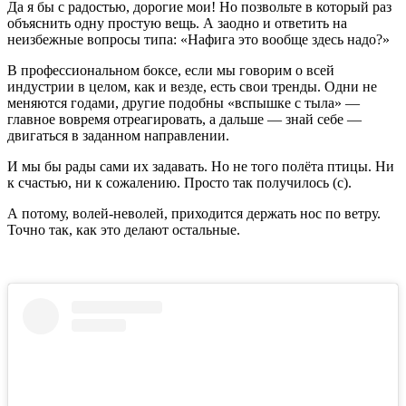
Да я бы с радостью, дорогие мои! Но позвольте в который раз
объяснить одну простую вещь. А заодно и ответить на
неизбежные вопросы типа: «Нафига это вообще здесь надо?»
В профессиональном боксе, если мы говорим о всей
индустрии в целом, как и везде, есть свои тренды. Одни не
меняются годами, другие подобны «вспышке с тыла» —
главное вовремя отреагировать, а дальше — знай себе —
двигаться в заданном направлении.
И мы бы рады сами их задавать. Но не того полёта птицы. Ни
к счастью, ни к сожалению. Просто так получилось (с).
А потому, волей-неволей, приходится держать нос по ветру.
Точно так, как это делают остальные.