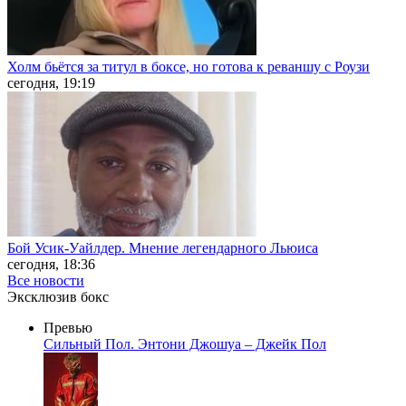
Холм бьётся за титул в боксе, но готова к реваншу с Роузи
сегодня, 19:19
Бой Усик-Уайлдер. Мнение легендарного Льюиса
сегодня, 18:36
Все новости
Эксклюзив бокс
Превью
Сильный Пол. Энтони Джошуа – Джейк Пол