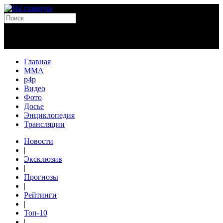
Главная
MMA
p4p
Видео
Фото
Досье
Энциклопедия
Трансляции
Новости
|
Эксклюзив
|
Прогнозы
|
Рейтинги
|
Топ-10
|