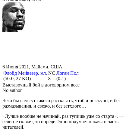
6 Июня 2021, Майами, США
Флойд Мейвезер, мл.
NC
Логан Пол
(50-0, 27 KO)
8
(0-1)
Выставочный бой в договорном весе
No author
Чего бы вам тут такого рассказать, чтоб и не скупо, и без
размазывания, и свежо, и без затхлого…
«Лучше вообще не начинай, раз тупишь уже со старта», —
если не скажет, то определённо подумает какая-то часть
читателей.