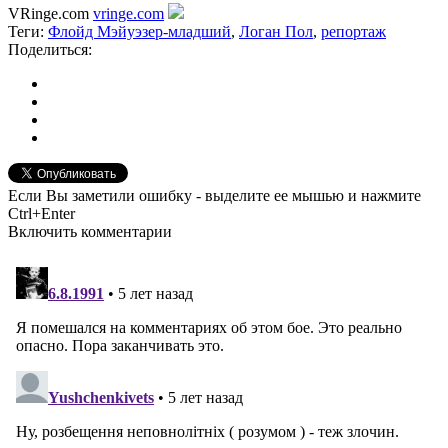
VRinge.com
vringe.com
Теги:
Флойд Мэйуэзер-младший
,
Логан Пол
,
репортаж
Поделиться:
Если Вы заметили ошибку - выделите ее мышью и нажмите
Ctrl+Enter
Включить комментарии