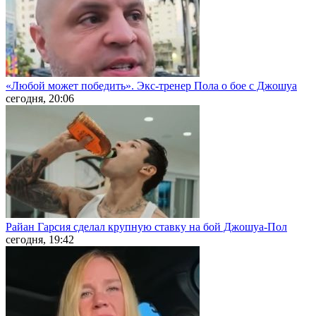
«Любой может победить». Экс-тренер Пола о бое с Джошуа
сегодня, 20:06
Райан Гарсия сделал крупную ставку на бой Джошуа-Пол
сегодня, 19:42