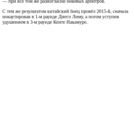
— при всё том же разногласии боковых арбитров.
С тем же результатом китайский боец провёл 2015-й, сначала
нокаутировав в 1-м раунде Диего Лиму, а потом уступив
удушением в 3-м раунде Кеите Накамуре.