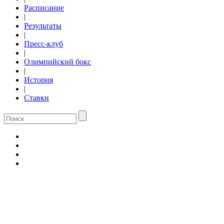
Расписание
|
Результаты
|
Пресс-клуб
|
Олимпийский бокс
|
История
|
Ставки