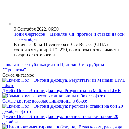
9 Сентября 2022, 06:30
Тони Фергюсон – Цзинлян Ли: прогноз и ставки на бой
11 сентября
В ночь с 10 на 11 сентября в Лас-Вегасе (США)
состоится турнир UFC 279, во втором по значимости
поединке которого н...
Показать все публикации по Цзинлян Ли в рубрике
"Прогнозы"
Самое читаемое
Джейк Пол – Энтони Джошуа. Результаты из Майами LIVE
Самые крутые весовые дивизионы в боксе
Джейк Пол – Энтони Джошуа: прогноз и ставки на бой 20
декабря