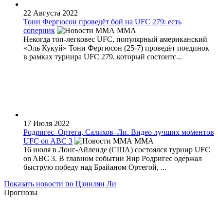
22 Августа 2022
Тони Фергюсон проведёт бой на UFC 279: есть
соперник
MMA
Некогда топ-легковес UFC, популярный американский
«Эль Кукуй» Тони Фергюсон (25-7) проведёт поединок
в рамках турнира UFC 279, который состоитс...
17 Июля 2022
Родригес–Ортега, Салихов–Ли. Видео лучших моментов
UFC on ABC 3
MMA
16 июля в Лонг-Айленде (США) состоялся турнир UFC
on ABC 3. В главном событии Яир Родригес одержал
быструю победу над Брайаном Ортегой, ...
Показать новости по Цзинлян Ли
Прогнозы