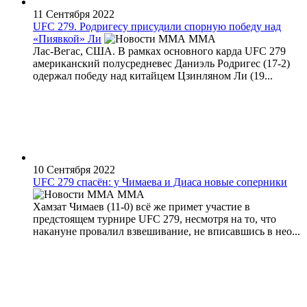
11 Сентября 2022
UFC 279. Родригесу присудили спорную победу над
«Пиявкой» Ли
MMA
Лас-Вегас, США. В рамках основного карда UFC 279
американский полусредневес Даниэль Родригес (17-2)
одержал победу над китайцем Цзинляном Ли (19...
10 Сентября 2022
UFC 279 спасён: у Чимаева и Диаса новые соперники
MMA
Хамзат Чимаев (11-0) всё же примет участие в
предстоящем турнире UFC 279, несмотря на то, что
накануне провалил взвешивание, не вписавшись в нео...