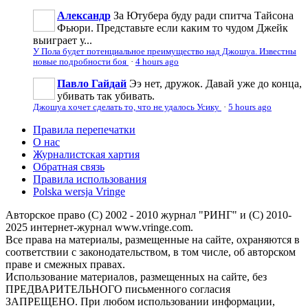
Александр
За Ютубера буду ради спитча Тайсона
Фьюри. Представьте если каким то чудом Джейк
выиграет у...
У Пола будет потенциальное преимущество над Джошуа. Известны
новые подробности боя
·
4 hours ago
Павло Гайдай
Ээ нет, дружок. Давай уже до конца,
убивать так убивать.
Джошуа хочет сделать то, что не удалось Усику
·
5 hours ago
Правила перепечатки
О нас
Журналистская хартия
Обратная связь
Правила использования
Polska wersja Vringe
Авторское право (С) 2002 - 2010 журнал "РИНГ" и (С) 2010-
2025 интернет-журнал www.vringe.com.
Все права на материалы, размещенные на сайте, охраняются в
соответствии с законодательством, в том числе, об авторском
праве и смежных правах.
Использование материалов, размещенных на сайте, без
ПРЕДВАРИТЕЛЬНОГО письменного согласия
ЗАПРЕЩЕНО. При любом использовании информации,