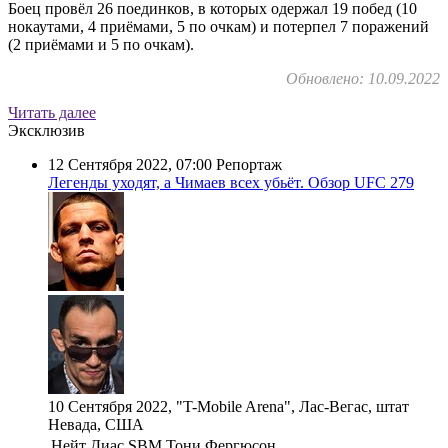
Боец провёл 26 поединков, в которых одержал 19 побед (10
нокаутами, 4 приёмами, 5 по очкам) и потерпел 7 поражений
(2 приёмами и 5 по очкам).
Обновлено: 10.09.2022
Читать далее
Эксклюзив
12 Сентября 2022, 07:00
Репортаж
Легенды уходят, а Чимаев всех убьёт. Обзор UFC 279
10 Сентября 2022, "T-Mobile Arena", Лас-Вегас, штат
Невада, США
Нейт Диас
SBM
Тони Фергюсон