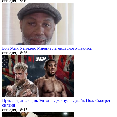
сегодня, 19:19
Бой Усик-Уайлдер. Мнение легендарного Льюиса
сегодня, 18:36
Прямая трансляция: Энтони Джошуа – Джейк Пол. Смотреть
онлайн
сегодня, 18:15