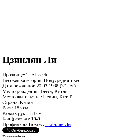
Цзинлян Ли
Прозвище:
The Leech
Весовая категория:
Полусредний вес
Дата рождения:
20.03.1988 (37 лет)
Место рождения:
Тачэн, Китай
Место жительства:
Пекин, Китай
Страна:
Китай
Рост:
183 см
Размах рук:
183 см
Бои (рекорд):
19-9
Профиль на Boxrec:
Цзинлян Ли