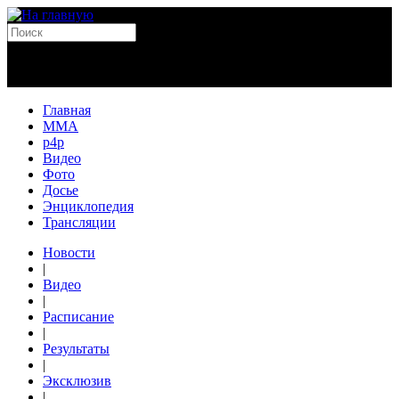
Главная
MMA
p4p
Видео
Фото
Досье
Энциклопедия
Трансляции
Новости
|
Видео
|
Расписание
|
Результаты
|
Эксклюзив
|