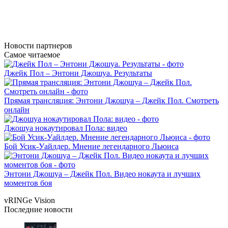
Новости
партнеров
Самое читаемое
Джейк Пол – Энтони Джошуа. Результаты
Прямая трансляция: Энтони Джошуа – Джейк Пол. Смотреть
онлайн
Джошуа нокаутировал Пола: видео
Бой Усик-Уайлдер. Мнение легендарного Льюиса
Энтони Джошуа – Джейк Пол. Видео нокаута и лучших
моментов боя
vRINGe
Vision
Последние
новости