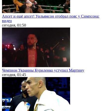
Апсет и ещё апсет! Уильямсон отобрал пояс у Симпсона:
видео
сегодня, 01:50
Чемпион Украины Куриленко уступил Мартину
сегодня, 01:45