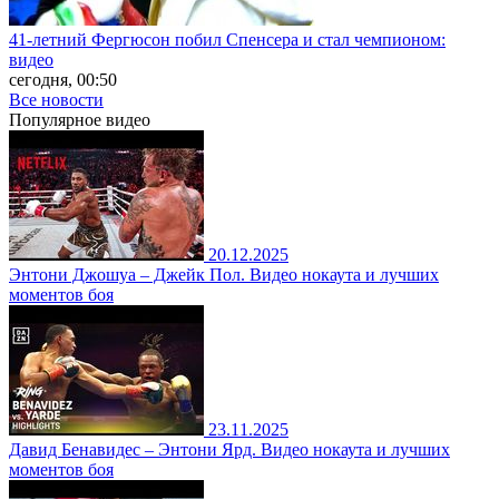
41-летний Фергюсон побил Спенсера и стал чемпионом:
видео
сегодня, 00:50
Все новости
Популярное
видео
20.12.2025
Энтони Джошуа – Джейк Пол. Видео нокаута и лучших
моментов боя
23.11.2025
Давид Бенавидес – Энтони Ярд. Видео нокаута и лучших
моментов боя