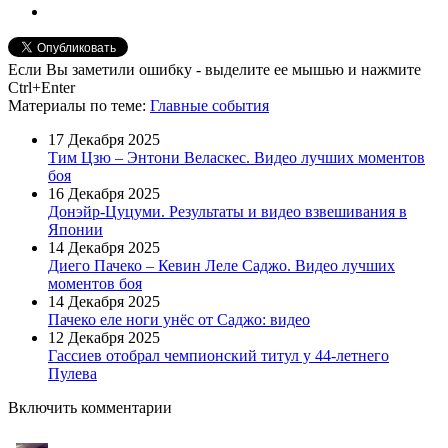
Если Вы заметили ошибку - выделите ее мышью и нажмите
Ctrl+Enter
Материалы
по теме
:
Главные события
17 Декабря 2025
Тим Цзю – Энтони Веласкес. Видео лучших моментов
боя
16 Декабря 2025
Донэйр-Цуцуми. Результаты и видео взвешивания в
Японии
14 Декабря 2025
Диего Пачеко – Кевин Леле Саджо. Видео лучших
моментов боя
14 Декабря 2025
Пачеко еле ноги унёс от Саджо: видео
12 Декабря 2025
Гассиев отобрал чемпионский титул у 44-летнего
Пулева
Включить комментарии