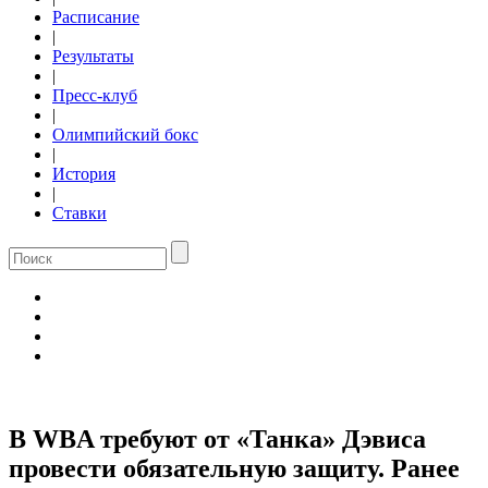
Расписание
|
Результаты
|
Пресс-клуб
|
Олимпийский бокс
|
История
|
Ставки
В WBA требуют от «Танка» Дэвиса
провести обязательную защиту. Ранее