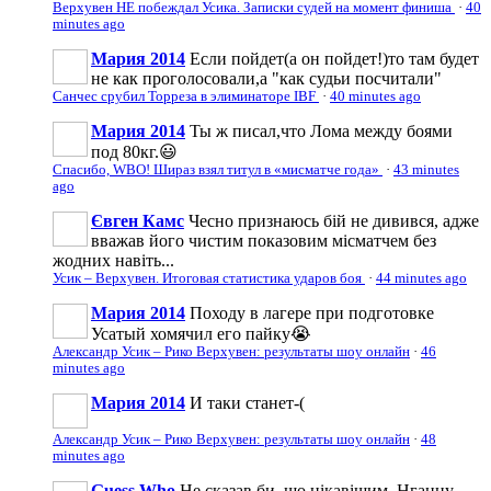
Верхувен НЕ побеждал Усика. Записки судей на момент финиша
·
40
minutes ago
Мария 2014
Если пойдет(а он пойдет!)то там будет
не как проголосовали,а "как судьи посчитали"
Санчес срубил Торреза в элиминаторе IBF
·
40 minutes ago
Мария 2014
Ты ж писал,что Лома между боями
под 80кг.😃
Спасибо, WBO! Шираз взял титул в «мисматче года»
·
43 minutes
ago
Євген Камс
Чесно признаюсь бій не дивився, адже
вважав його чистим показовим місматчем без
жодних навіть...
Усик – Верхувен. Итоговая статистика ударов боя
·
44 minutes ago
Мария 2014
Походу в лагере при подготовке
Усатый хомячил его пайку😭
Александр Усик – Рико Верхувен: результаты шоу онлайн
·
46
minutes ago
Мария 2014
И таки станет-(
Александр Усик – Рико Верхувен: результаты шоу онлайн
·
48
minutes ago
Guess Who
Не сказав би, що цікавішим. Нганну