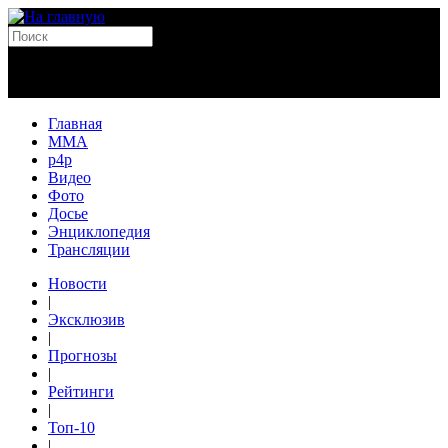
Главная
MMA
p4p
Видео
Фото
Досье
Энциклопедия
Трансляции
Новости
|
Эксклюзив
|
Прогнозы
|
Рейтинги
|
Топ-10
|