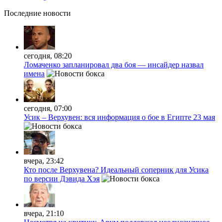
Последние
новости
сегодня, 08:20
Ломаченко запланировал два боя — инсайдер назвал
имена
сегодня, 07:00
Усик – Верхувен: вся информация о бое в Египте 23 мая
вчера, 23:42
Кто после Верхувена? Идеальный соперник для Усика
по версии Дэвида Хэя
вчера, 21:10