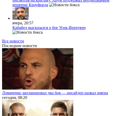
Несмотря на критику, Арум поддержал неоднозначное
решение Кроуфорда
вчера, 20:57
Кабайел высказался о бое Усик-Верхувен
Все новости
Последние
новости
Ломаченко запланировал два боя — инсайдер назвал имена
сегодня, 08:20