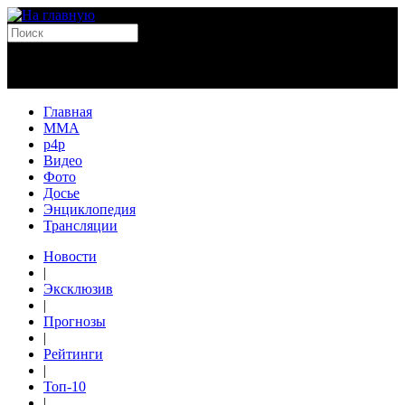
Главная
MMA
p4p
Видео
Фото
Досье
Энциклопедия
Трансляции
Новости
|
Эксклюзив
|
Прогнозы
|
Рейтинги
|
Топ-10
|