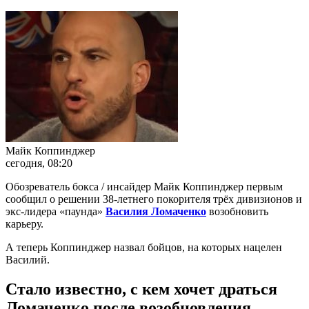
Майк Коппинджер
сегодня, 08:20
Обозреватель бокса / инсайдер Майк Коппинджер первым
сообщил о решении 38-летнего покорителя трёх дивизионов и
экс-лидера «паунда»
Василия Ломаченко
возобновить
карьеру.
А теперь Коппинджер назвал бойцов, на которых нацелен
Василий.
Стало известно, с кем хочет драться
Ломаченко после возобновления