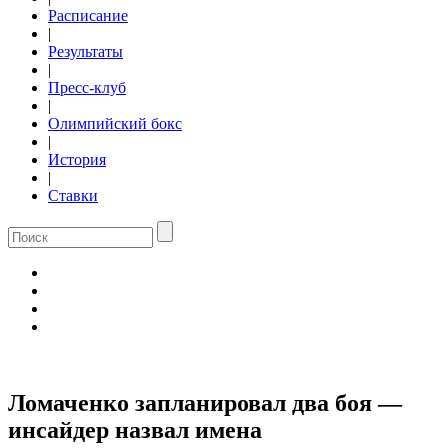
Расписание
|
Результаты
|
Пресс-клуб
|
Олимпийский бокс
|
История
|
Ставки
Ломаченко запланировал два боя —
инсайдер назвал имена