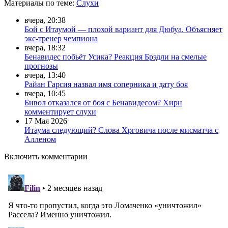
Материалы
по теме
:
Слухи
вчера, 20:38
Бой с Итаумой — плохой вариант для Дюбуа. Объясняет
экс-тренер чемпиона
вчера, 18:32
Бенавидес побьёт Усика? Реакция Брэдли на смелые
прогнозы
вчера, 13:40
Райан Гарсия назвал имя соперника и дату боя
вчера, 10:45
Бивол отказался от боя с Бенавидесом? Хирн
комментирует слухи
17 Мая 2026
Итаума следующий? Слова Хрговича после мисматча с
Алленом
Включить комментарии