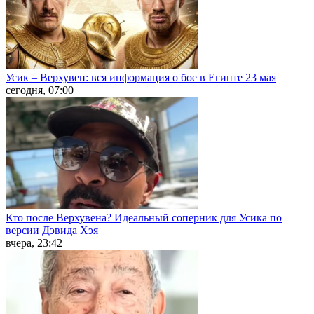
Усик – Верхувен: вся информация о бое в Египте 23 мая
сегодня, 07:00
Кто после Верхувена? Идеальный соперник для Усика по
версии Дэвида Хэя
вчера, 23:42