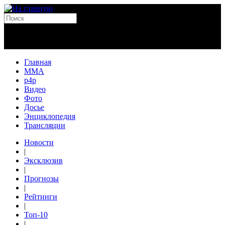
Главная
MMA
p4p
Видео
Фото
Досье
Энциклопедия
Трансляции
Новости
|
Эксклюзив
|
Прогнозы
|
Рейтинги
|
Топ-10
|