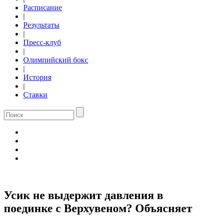
Расписание
|
Результаты
|
Пресс-клуб
|
Олимпийский бокс
|
История
|
Ставки
Усик не выдержит давления в
поединке с Верхувеном? Объясняет