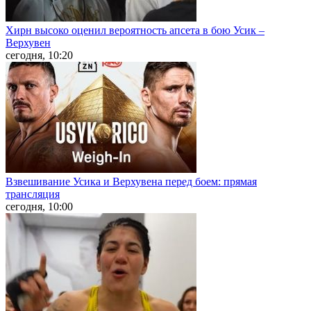
Хирн высоко оценил вероятность апсета в бою Усик –
Верхувен
сегодня, 10:20
Взвешивание Усика и Верхувена перед боем: прямая
трансляция
сегодня, 10:00