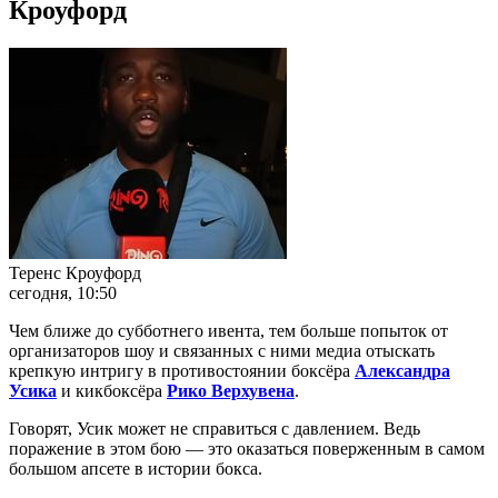
Кроуфорд
Теренс Кроуфорд
сегодня, 10:50
Чем ближе до субботнего ивента, тем больше попыток от
организаторов шоу и связанных с ними медиа отыскать
крепкую интригу в противостоянии боксёра
Александра
Усика
и кикбоксёра
Рико Верхувена
.
Говорят, Усик может не справиться с давлением. Ведь
поражение в этом бою — это оказаться поверженным в самом
большом апсете в истории бокса.