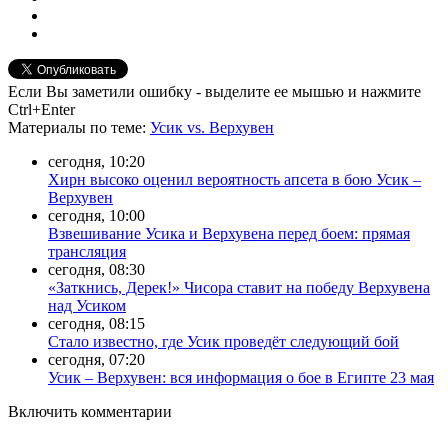
Если Вы заметили ошибку - выделите ее мышью и нажмите
Ctrl+Enter
Материалы
по теме
:
Усик vs. Верхувен
сегодня, 10:20
Хирн высоко оценил вероятность апсета в бою Усик –
Верхувен
сегодня, 10:00
Взвешивание Усика и Верхувена перед боем: прямая
трансляция
сегодня, 08:30
«Заткнись, Дерек!» Чисора ставит на победу Верхувена
над Усиком
сегодня, 08:15
Стало известно, где Усик проведёт следующий бой
сегодня, 07:20
Усик – Верхувен: вся информация о бое в Египте 23 мая
Включить комментарии