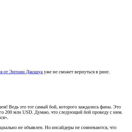
ия от Энтони Джошуа
уже не сможет вернуться в ринг.
аем! Ведь это тот самый бой, которого заждались фаны. Это
него 200 млн USD. Думаю, что следующий бой проведу с ним.
ся».
ициально не объявлен. Но инсайдеры не сомневаются, что