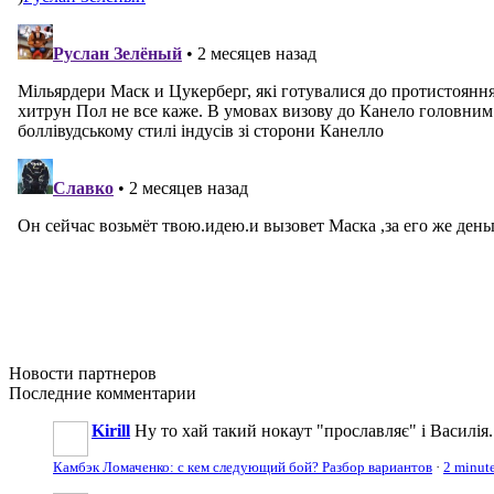
Новости
партнеров
Последние
комментарии
Kirill
Ну то хай такий нокаут "прославляє" і Василія.
Камбэк Ломаченко: с кем следующий бой? Разбор вариантов
·
2 minut