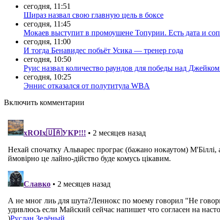
сегодня, 11:51
Шираз назвал свою главную цель в боксе
сегодня, 11:45
Мокаев выступит в промоушене Топурии. Есть дата и со
сегодня, 11:00
И тогда Бенавидес побьёт Усика — тренер года
сегодня, 10:50
Руис назвал количество раундов для победы над Джейко
сегодня, 10:25
Эннис отказался от полутитула WBA
Включить комментарии