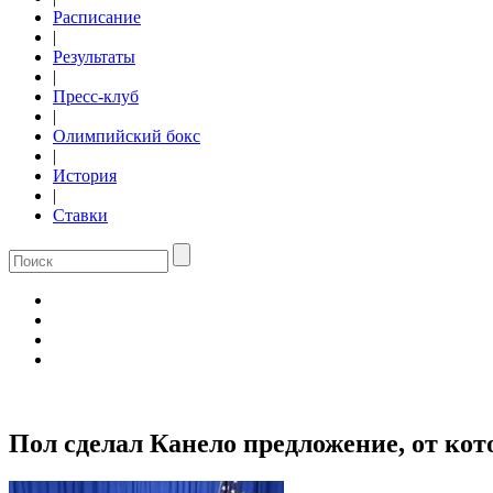
Расписание
|
Результаты
|
Пресс-клуб
|
Олимпийский бокс
|
История
|
Ставки
Пол сделал Канело предложение, от кот