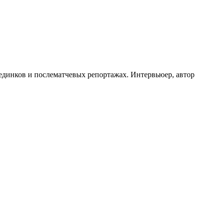
оединков и послематчевых репортажах. Интервьюер, автор