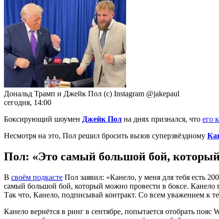
Дональд Трамп и Джейк Пол (с) Instagram @jakepaul
сегодня, 14:00
Боксирующий шоумен
Джейк Пол
на днях признался, что
его 
Несмотря на это, Пол решил бросить вызов суперзвёздному
Ка
Пол: «Это самый большой бой, который
В
своём подкасте
Пол заявил: «Канело, у меня для тебя есть 20
самый большой бой, который можно провести в боксе. Канело го
Так что, Канело, подписывай контракт. Со всем уважением к те
Канело вернётся в ринг в сентябре, попытается отобрать пояс