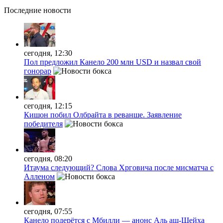
Последние
новости
сегодня, 12:30
Пол предложил Канело 200 млн USD и назвал свой
гонорар
сегодня, 12:15
Кишон побил Олбрайта в реванше. Заявление
победителя
сегодня, 08:20
Итаума следующий? Слова Хрговича после мисматча с
Алленом
сегодня, 07:55
Канело подерётся с Мбилли — анонс Аль аш-Шейха