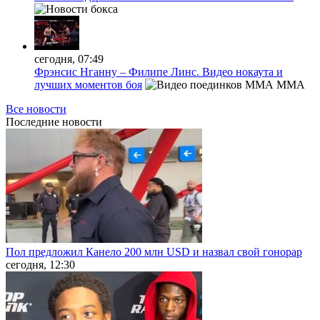
сегодня, 07:49
Фрэнсис Нганну – Филипе Линс. Видео нокаута и
лучших моментов боя
MMA
Все новости
Последние
новости
Пол предложил Канело 200 млн USD и назвал свой гонорар
сегодня, 12:30