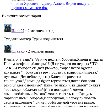
Филип Хргович – Дэвид Аллен. Видео нокаута и
лучших моментов боя
Включить комментарии