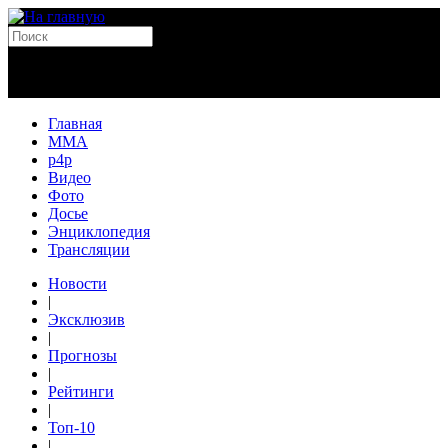
Главная
MMA
p4p
Видео
Фото
Досье
Энциклопедия
Трансляции
Новости
|
Эксклюзив
|
Прогнозы
|
Рейтинги
|
Топ-10
|