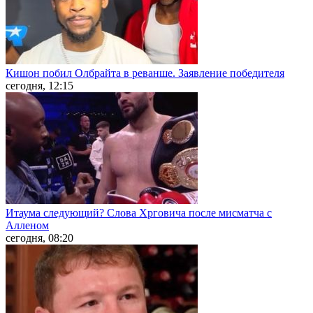
Кишон побил Олбрайта в реванше. Заявление победителя
сегодня, 12:15
Итаума следующий? Слова Хрговича после мисматча с
Алленом
сегодня, 08:20