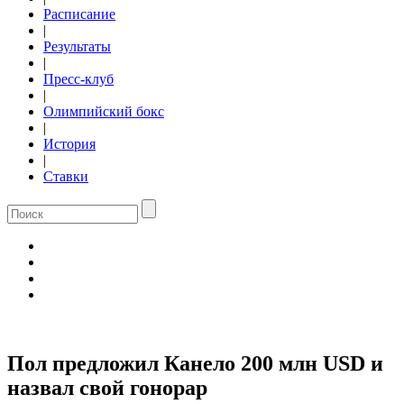
Расписание
|
Результаты
|
Пресс-клуб
|
Олимпийский бокс
|
История
|
Ставки
Пол предложил Канело 200 млн USD и
назвал свой гонорар