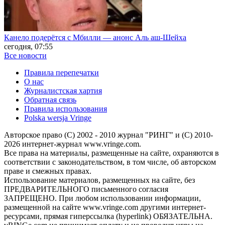
Канело подерётся с Мбилли — анонс Аль аш-Шейха
сегодня, 07:55
Все новости
Правила перепечатки
О нас
Журналистская хартия
Обратная связь
Правила использования
Polska wersja Vringe
Авторское право (С) 2002 - 2010 журнал "РИНГ" и (С) 2010-
2026 интернет-журнал www.vringe.com.
Все права на материалы, размещенные на сайте, охраняются в
соответствии с законодательством, в том числе, об авторском
праве и смежных правах.
Использование материалов, размещенных на сайте, без
ПРЕДВАРИТЕЛЬНОГО письменного согласия
ЗАПРЕЩЕНО. При любом использовании информации,
размещенной на сайте www.vringe.com другими интернет-
ресурсами, прямая гиперссылка (hyperlink) ОБЯЗАТЕЛЬНА.