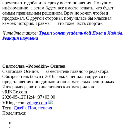
времени это добавит к сроку восстановления. Получим
информацию, а затем будем все вместе решать, что будет
самым правильным решением. Врач не хочет, чтобы я
продолжал. С другой стороны, получилась бы классная
камбэк-история. Травмы — это тоже часть спорта».
Читайте также:
Трамп хочет увидеть бой Пола и Хабиба.
Реакция шоумена
Святослав «Pobedkin» Осипов
Святослав Осипов — заместитель главного редактора.
Обозреватель бокса с 2016 года. Специализируется на
представлениях поединков и послематчевых репортажах.
Интервьюер, автор аналитических материалов.
vRINGe.com
2026-05-12T12:44:37+03:00
VRinge.com
vringe.com
Теги:
Джейк Пол
,
пенсия
Поделиться: