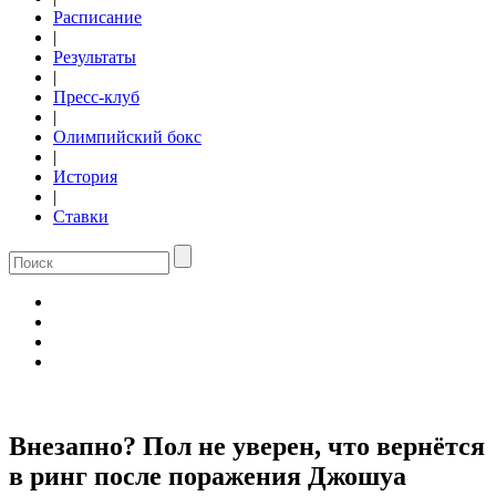
Расписание
|
Результаты
|
Пресс-клуб
|
Олимпийский бокс
|
История
|
Ставки
Внезапно? Пол не уверен, что вернётся
в ринг после поражения Джошуа