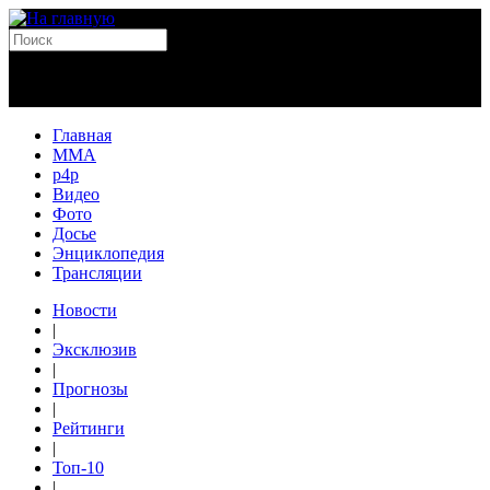
Главная
MMA
p4p
Видео
Фото
Досье
Энциклопедия
Трансляции
Новости
|
Эксклюзив
|
Прогнозы
|
Рейтинги
|
Топ-10
|