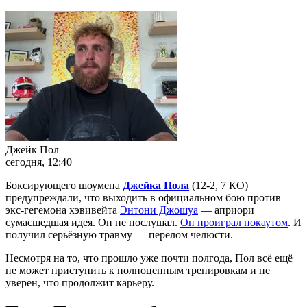
Джейк Пол
сегодня, 12:40
Боксирующего шоумена
Джейка Пола
(12-2, 7 КО)
предупреждали, что выходить в официальном бою против
экс-гегемона хэвивейта
Энтони Джошуа
— априори
сумасшедшая идея. Он не послушал.
Он проиграл нокаутом
. И
получил серьёзную травму — перелом челюсти.
Несмотря на то, что прошло уже почти полгода, Пол всё ещё
не может приступить к полноценным тренировкам и не
уверен, что продолжит карьеру.