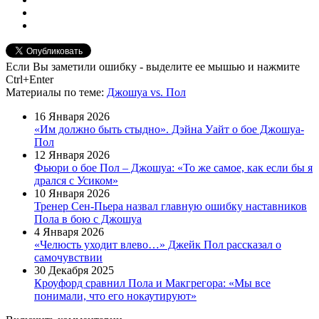
Если Вы заметили ошибку - выделите ее мышью и нажмите
Ctrl+Enter
Материалы
по теме
:
Джошуа vs. Пол
16 Января 2026
«Им должно быть стыдно». Дэйна Уайт о бое Джошуа-
Пол
12 Января 2026
Фьюри о бое Пол – Джошуа: «То же самое, как если бы я
дрался с Усиком»
10 Января 2026
Тренер Сен-Пьера назвал главную ошибку наставников
Пола в бою с Джошуа
4 Января 2026
«Челюсть уходит влево…» Джейк Пол рассказал о
самочувствии
30 Декабря 2025
Кроуфорд сравнил Пола и Макгрегора: «Мы все
понимали, что его нокаутируют»