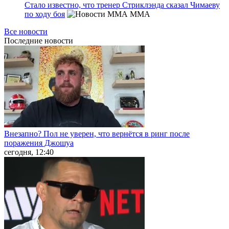
Стало известно, что тренер Стриклэнда сказал Чимаеву
по ходу боя
MMA
Все новости
Последние
новости
Внезапно? Пол не уверен, что вернётся в ринг после
поражения Джошуа
сегодня, 12:40