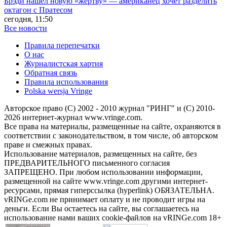
Брэди нашёл новую «жертву» — американец хочет разделить
октагон с Пратесом
сегодня, 11:50
Все новости
Правила перепечатки
О нас
Журналистская хартия
Обратная связь
Правила использования
Polska wersja Vringe
Авторское право (С) 2002 - 2010 журнал "РИНГ" и (С) 2010-
2026 интернет-журнал www.vringe.com.
Все права на материалы, размещенные на сайте, охраняются в
соответствии с законодательством, в том числе, об авторском
праве и смежных правах.
Использование материалов, размещенных на сайте, без
ПРЕДВАРИТЕЛЬНОГО письменного согласия
ЗАПРЕЩЕНО. При любом использовании информации,
размещенной на сайте www.vringe.com другими интернет-
ресурсами, прямая гиперссылка (hyperlink) ОБЯЗАТЕЛЬНА.
vRINGe.com не принимает оплату и не проводит игры на
деньги. Если Вы остаетесь на сайте, вы соглашаетесь на
использование нами ваших cookie-файлов на vRINGe.com 18+