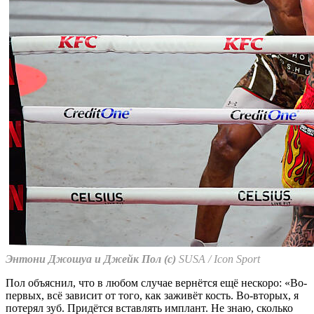
Энтони Джошуа и Джейк Пол (с)
SUSA / Icon Sport
Пол объяснил, что в любом случае вернётся ещё нескоро: «Во-
первых, всё зависит от того, как заживёт кость. Во-вторых, я
потерял зуб. Придётся вставлять имплант. Не знаю, сколько