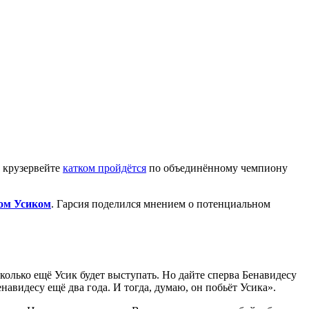
в крузервейте
катком пройдётся
по объединённому чемпиону
ом Усиком
. Гарсия поделился мнением о потенциальном
сколько ещё Усик будет выступать. Но дайте сперва Бенавидесу
енавидесу ещё два года. И тогда, думаю, он побьёт Усика».