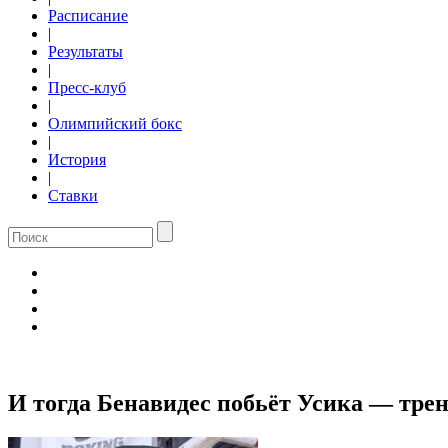
Расписание
|
Результаты
|
Пресс-клуб
|
Олимпийский бокс
|
История
|
Ставки
И тогда Бенавидес побьёт Усика — трен