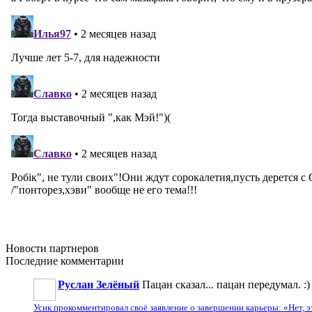
Новости
партнеров
Последние
комментарии
Руслан Зелёный
Пацан сказал... пацан передумал. 
Усик прокомментировал своё заявление о завершении карьеры: «Нет, 