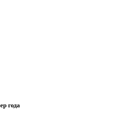
ер года