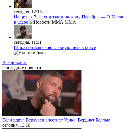
сегодня, 12:15
На целых 7 секунд залип на жопу Перейры — О’Мэлли
в ударе
MMA
сегодня, 11:51
Шираз назвал свою главную цель в боксе
Все новости
Последние
новости
Если вдруг Верхувен апсетнет Усика. Вердикт Беллью
сегодня, 13:10