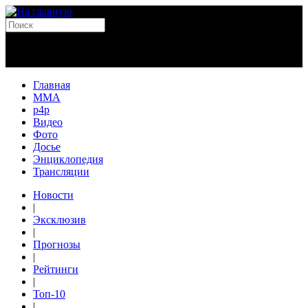
Главная
MMA
p4p
Видео
Фото
Досье
Энциклопедия
Трансляции
Новости
|
Эксклюзив
|
Прогнозы
|
Рейтинги
|
Топ-10
|