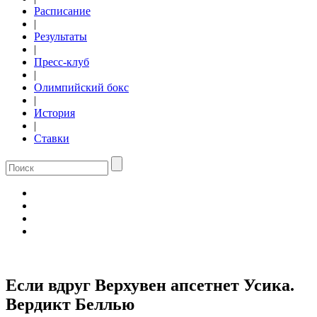
Расписание
|
Результаты
|
Пресс-клуб
|
Олимпийский бокс
|
История
|
Ставки
Если вдруг Верхувен апсетнет Усика.
Вердикт Беллью