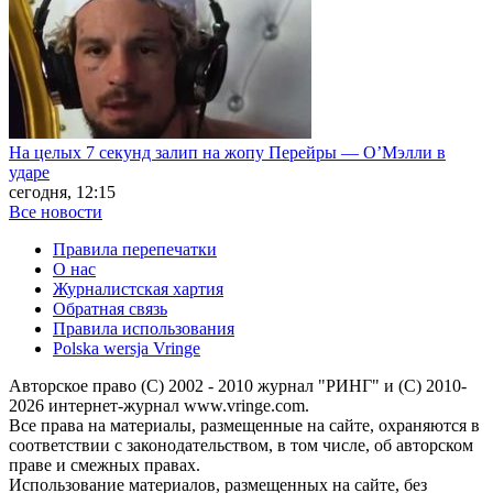
На целых 7 секунд залип на жопу Перейры — О’Мэлли в
ударе
сегодня, 12:15
Все новости
Правила перепечатки
О нас
Журналистская хартия
Обратная связь
Правила использования
Polska wersja Vringe
Авторское право (С) 2002 - 2010 журнал "РИНГ" и (С) 2010-
2026 интернет-журнал www.vringe.com.
Все права на материалы, размещенные на сайте, охраняются в
соответствии с законодательством, в том числе, об авторском
праве и смежных правах.
Использование материалов, размещенных на сайте, без