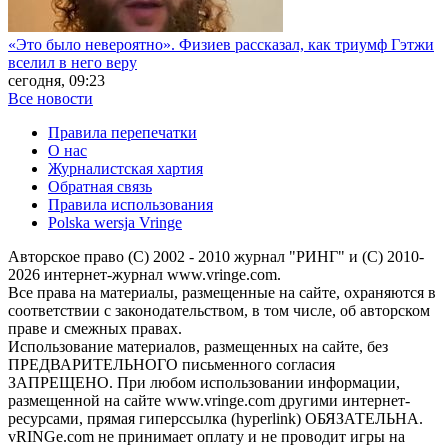
«Это было невероятно». Физиев рассказал, как триумф Гэтжи
вселил в него веру
сегодня, 09:23
Все новости
Правила перепечатки
О нас
Журналистская хартия
Обратная связь
Правила использования
Polska wersja Vringe
Авторское право (С) 2002 - 2010 журнал "РИНГ" и (С) 2010-
2026 интернет-журнал www.vringe.com.
Все права на материалы, размещенные на сайте, охраняются в
соответствии с законодательством, в том числе, об авторском
праве и смежных правах.
Использование материалов, размещенных на сайте, без
ПРЕДВАРИТЕЛЬНОГО письменного согласия
ЗАПРЕЩЕНО. При любом использовании информации,
размещенной на сайте www.vringe.com другими интернет-
ресурсами, прямая гиперссылка (hyperlink) ОБЯЗАТЕЛЬНА.
vRINGe.com не принимает оплату и не проводит игры на