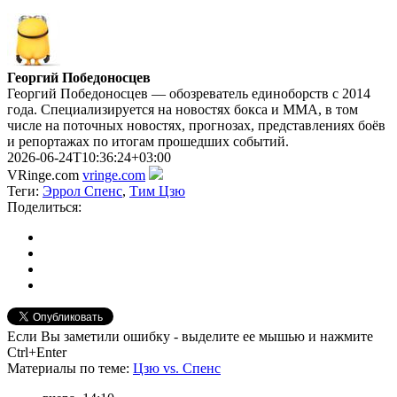
Георгий Победоносцев
Георгий Победоносцев — обозреватель единоборств с 2014
года. Специализируется на новостях бокса и ММА, в том
числе на поточных новостях, прогнозах, представлениях боёв
и репортажах по итогам прошедших событий.
2026-06-24T10:36:24+03:00
VRinge.com
vringe.com
Теги:
Эррол Спенс
,
Тим Цзю
Поделиться:
Если Вы заметили ошибку - выделите ее мышью и нажмите
Ctrl+Enter
Материалы
по теме
:
Цзю vs. Спенс