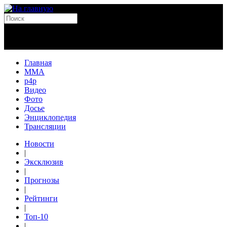
Главная
MMA
p4p
Видео
Фото
Досье
Энциклопедия
Трансляции
Новости
|
Эксклюзив
|
Прогнозы
|
Рейтинги
|
Топ-10
|