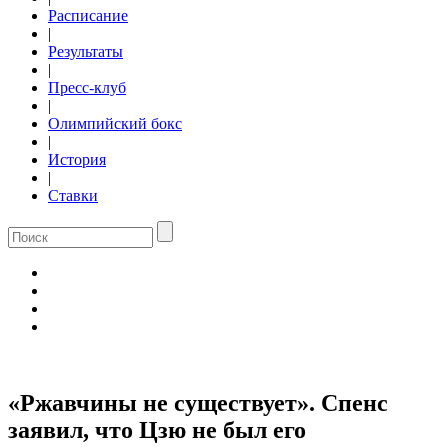
Расписание
|
Результаты
|
Пресс-клуб
|
Олимпийский бокс
|
История
|
Ставки
«Ржавчины не существует». Спенс
заявил, что Цзю не был его