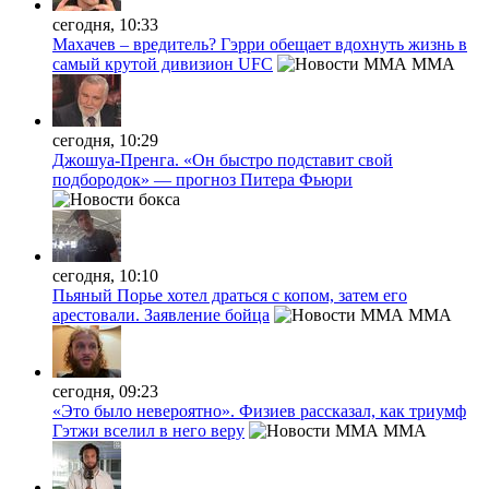
сегодня, 10:33
Махачев – вредитель? Гэрри обещает вдохнуть жизнь в
самый крутой дивизион UFC
MMA
сегодня, 10:29
Джошуа-Пренга. «Он быстро подставит свой
подбородок» — прогноз Питера Фьюри
сегодня, 10:10
Пьяный Порье хотел драться с копом, затем его
арестовали. Заявление бойца
MMA
сегодня, 09:23
«Это было невероятно». Физиев рассказал, как триумф
Гэтжи вселил в него веру
MMA