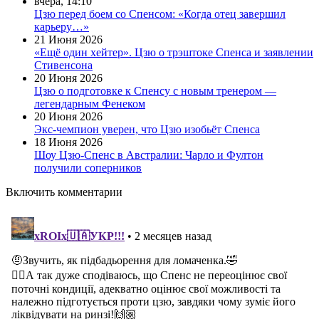
вчера, 14:10
Цзю перед боем со Спенсом: «Когда отец завершил
карьеру…»
21 Июня 2026
«Ещё один хейтер». Цзю о трэштоке Спенса и заявлении
Стивенсона
20 Июня 2026
Цзю о подготовке к Спенсу с новым тренером —
легендарным Фенеком
20 Июня 2026
Экс-чемпион уверен, что Цзю изобьёт Спенса
18 Июня 2026
Шоу Цзю-Спенс в Австралии: Чарло и Фултон
получили соперников
Включить комментарии