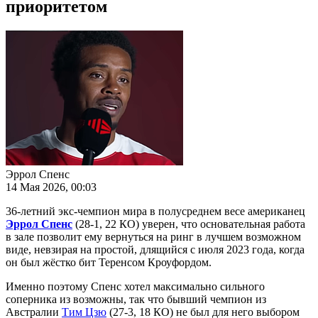
приоритетом
Эррол Спенс
14 Мая 2026, 00:03
36-летний экс-чемпион мира в полусреднем весе американец
Эррол Спенс
(28-1, 22 КО) уверен, что основательная работа
в зале позволит ему вернуться на ринг в лучшем возможном
виде, невзирая на простой, длящийся с июля 2023 года, когда
он был жёстко бит Теренсом Кроуфордом.
Именно поэтому Спенс хотел максимально сильного
соперника из возможны, так что бывший чемпион из
Австралии
Тим Цзю
(27-3, 18 КО) не был для него выбором