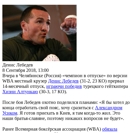
Денис Лебедев
8 Сентября 2018, 13:00
Вчера в Челябинске (Россия) «чемпион в отпуске» по версии
WBA местный крузер
Денис Лебедев
(31-2, 23 КО) прервал
14-месячный отпуск,
играючи победив
турецкого гейткипера
Хизни Алтункаю
(30-3, 17 КО).
После боя Лебедев охотно поделился планами: «Я бы хотел до
конца отработать свой пояс, хочу сразиться с
Александром
Усиком
. Я готов приехать в Киев, я там когда-то жил. Это
наши братья-славяне, поэтому никаких вопросов не будет».
Ранее Всемирная боксёрская ассоциация (WBA)
обязала