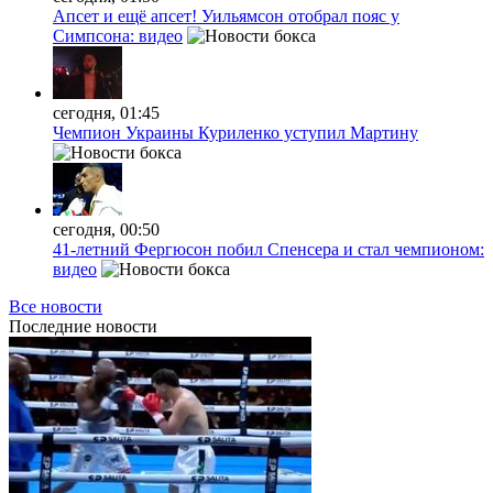
Апсет и ещё апсет! Уильямсон отобрал пояс у
Симпсона: видео
сегодня, 01:45
Чемпион Украины Куриленко уступил Мартину
сегодня, 00:50
41-летний Фергюсон побил Спенсера и стал чемпионом:
видео
Все новости
Последние
новости