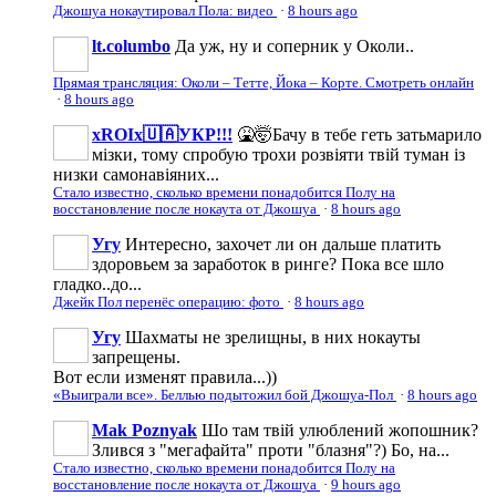
Джошуа нокаутировал Пола: видео
·
8 hours ago
lt.columbo
Да уж, ну и соперник у Околи..
Прямая трансляция: Околи – Тетте, Йока – Корте. Смотреть онлайн
·
8 hours ago
xROIx🇺🇦УКР!!!
🤮🤯Бачу в тебе геть затьмарило
мізки, тому спробую трохи розвіяти твій туман із
низки самонавіяних...
Стало известно, сколько времени понадобится Полу на
восстановление после нокаута от Джошуа
·
8 hours ago
Угу
Интересно, захочет ли он дальше платить
здоровьем за заработок в ринге? Пока все шло
гладко..до...
Джейк Пол перенёс операцию: фото
·
8 hours ago
Угу
Шахматы не зрелищны, в них нокауты
запрещены.
Вот если изменят правила...))
«Выиграли все». Беллью подытожил бой Джошуа-Пол
·
8 hours ago
Mak Poznyak
Шо там твій улюблений жопошник?
Злився з "мегафайта" проти "блазня"?) Бо, на...
Стало известно, сколько времени понадобится Полу на
восстановление после нокаута от Джошуа
·
9 hours ago