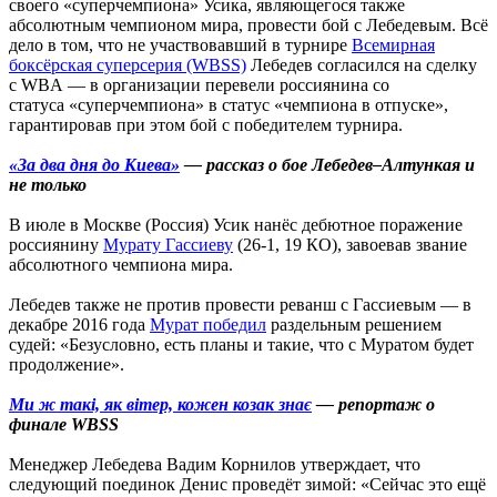
своего «суперчемпиона» Усика, являющегося также
абсолютным чемпионом мира, провести бой с Лебедевым. Всё
дело в том, что не участвовавший в турнире
Всемирная
боксёрская суперсерия (WBSS)
Лебедев согласился на сделку
с WBA — в организации перевели россиянина со
статуса «суперчемпиона» в статус «чемпиона в отпуске»,
гарантировав при этом бой с победителем турнира.
«За два дня до Киева»
— рассказ о бое Лебедев–Алтункая и
не только
В июле в Москве (Россия) Усик нанёс дебютное поражение
россиянину
Мурату Гассиеву
(26-1, 19 КО), завоевав звание
абсолютного чемпиона мира.
Лебедев также не против провести реванш с Гассиевым — в
декабре 2016 года
Мурат победил
раздельным решением
судей: «Безусловно, есть планы и такие, что с Муратом будет
продолжение».
Ми ж такі, як вітер, кожен козак знає
— репортаж о
финале WBSS
Менеджер Лебедева Вадим Корнилов утверждает, что
следующий поединок Денис проведёт зимой: «Сейчас это ещё