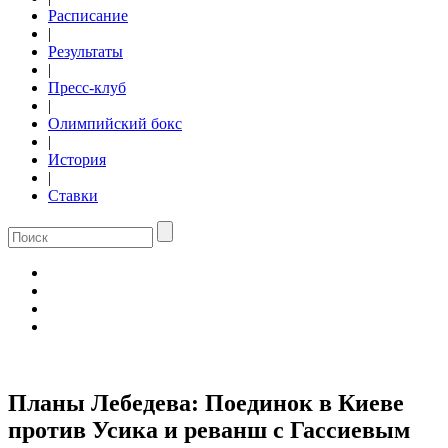
Расписание
|
Результаты
|
Пресс-клуб
|
Олимпийский бокс
|
История
|
Ставки
Планы Лебедева: Поединок в Киеве
против Усика и реванш с Гассиевым